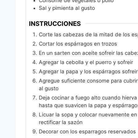
Consomé de vegetales o pollo
Sal y pimienta al gusto
INSTRUCCIONES
Corte las cabezas de la mitad de los es
Cortar los espárragos en trozos
En un sarten con aceite sofreir las cab
Agregar la cebolla y el puerro y sofreir
Agregar la papa y los espárragos sofrei
Agregue suficiente consome para cubrir 
al gusto
Deja cocinar a fuego alto cuando hierva 
hasta que suavicen la papa y espárrago
Licuar la sopa y colocar nuevamente en 
rectificar la sazón
Decorar con los esparragos reservados