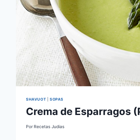
SHAVUOT
|
SOPAS
Crema de Esparragos (
Por
Recetas Judias