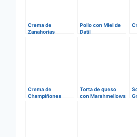
Crema de
Pollo con Miel de
C
Zanahorias
Datil
Crema de
Torta de queso
So
Champiñones
con Marshmellows
Gr
(Sopa)