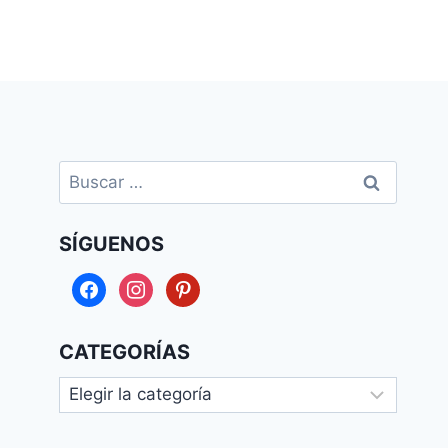
Buscar:
SÍGUENOS
facebook
instagram
pinterest
CATEGORÍAS
Categorías