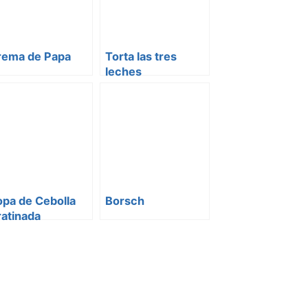
rema de Papa
Torta las tres
leches
pa de Cebolla
Borsch
atinada