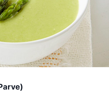
Parve)