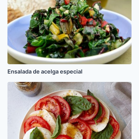
Ensalada de acelga especial
Ensalada
Caprese