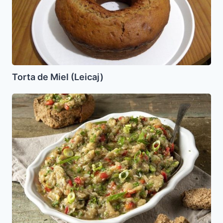
Torta de Miel (Leicaj)
Ensalada
de
Berenjenas