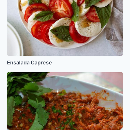
Ensalada Caprese
Caviar
de
Berenjenas