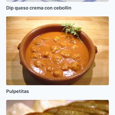
Dip queso crema con cebollin
Pulpetitas
Pulpetitas
Calabacines
rellenos
estilo