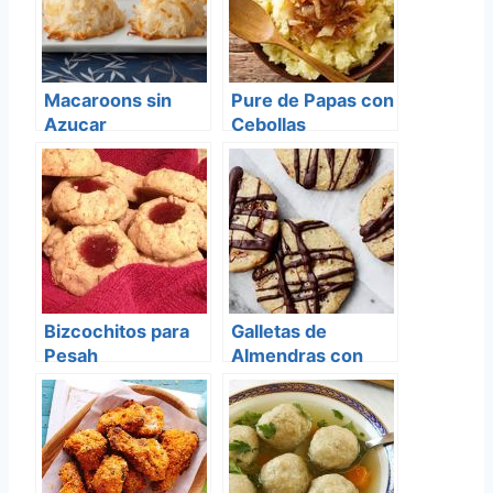
Macaroons sin
Pure de Papas con
Azucar
Cebollas
Caramelizadas
Bizcochitos para
Galletas de
Pesah
Almendras con
baño de Chocolate