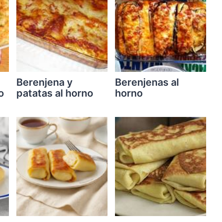
Berenjena y
Berenjenas al
o
patatas al horno
horno