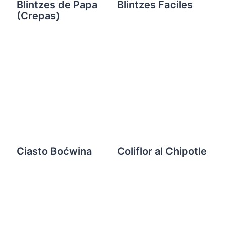
Blintzes de Papa
Blintzes Faciles
(Crepas)
Ciasto Boćwina
Coliflor al Chipotle