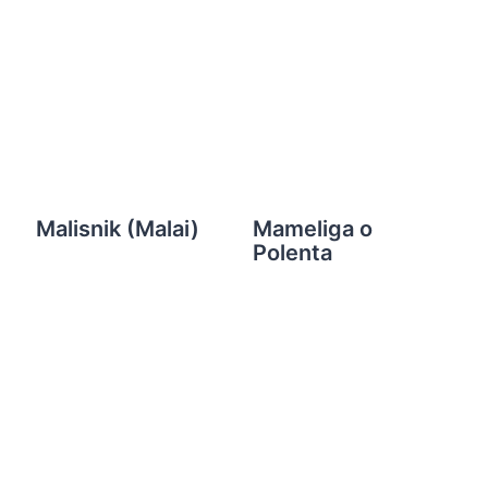
Malisnik (Malai)
Mameliga o
Polenta