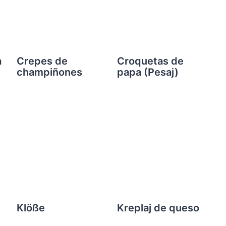
a
Crepes de
Croquetas de
champiñones
papa (Pesaj)
Klöße
Kreplaj de queso