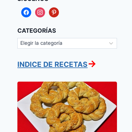
facebook
instagram
pinterest
CATEGORÍAS
Categorías
→
INDICE DE RECETAS
Rosquitas
Saladas