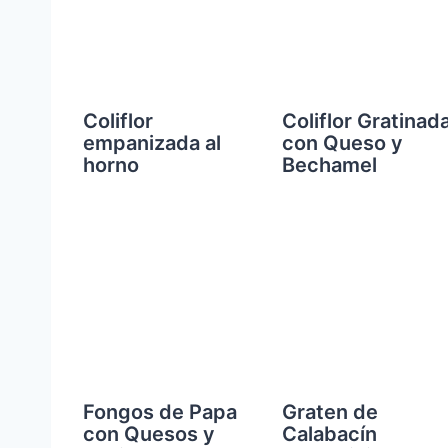
Coliflor
Coliflor Gratinad
empanizada al
con Queso y
horno
Bechamel
Fongos de Papa
Graten de
con Quesos y
Calabacín