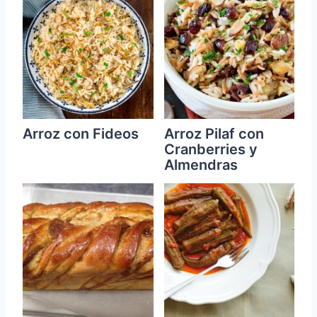
Arroz con Fideos
Arroz Pilaf con
Cranberries y
Almendras