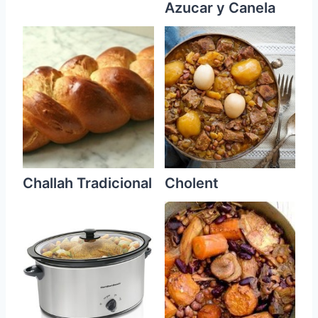
Azucar y Canela
Challah Tradicional
Cholent