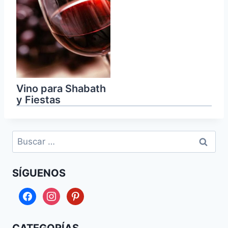
Vino para Shabath
y Fiestas
Buscar:
SÍGUENOS
facebook
instagram
pinterest
CATEGORÍAS