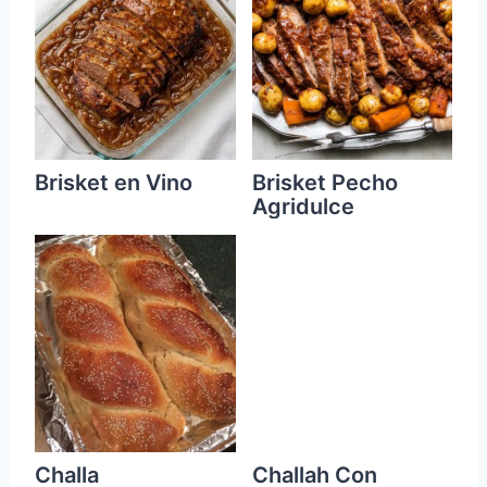
Brisket en Vino
Brisket Pecho
Agridulce
Challa
Challah Con