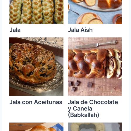
Jala
Jala Aish
Jala con Aceitunas
Jala de Chocolate
y Canela
(Babkallah)