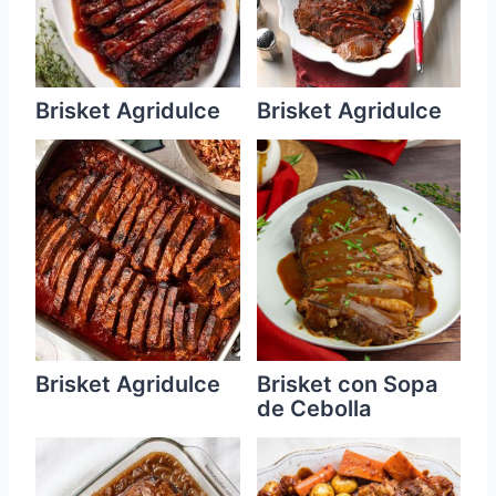
Brisket Agridulce
Brisket Agridulce
Brisket Agridulce
Brisket con Sopa
de Cebolla