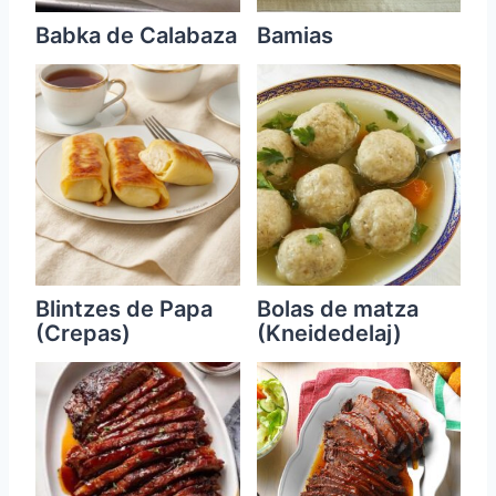
Babka de Calabaza
Bamias
Blintzes de Papa
Bolas de matza
(Crepas)
(Kneidedelaj)