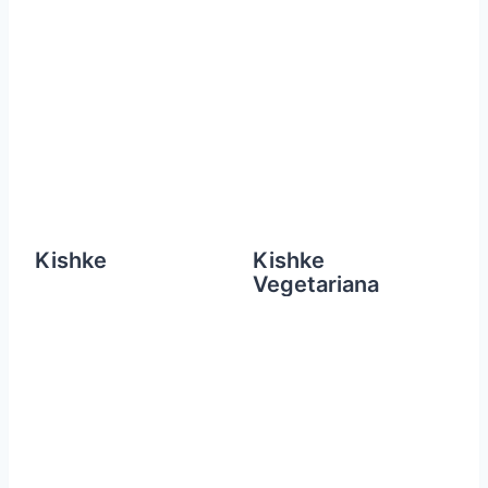
Kishke
Kishke
Vegetariana