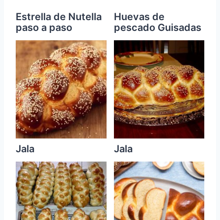
Estrella de Nutella
Huevas de
paso a paso
pescado Guisadas
Jala
Jala