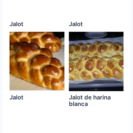
Jalot
Jalot
Jalot
Jalot de harina
blanca