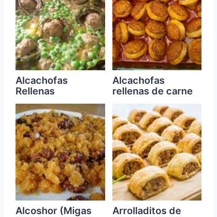
Alcachofas
Alcachofas
Rellenas
rellenas de carne
Alcoshor (Migas
Arrolladitos de