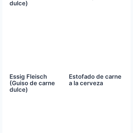
dulce)
Essig Fleisch
Estofado de carne
(Guiso de carne
a la cerveza
dulce)