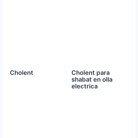
Cholent
Cholent para
shabat en olla
electrica