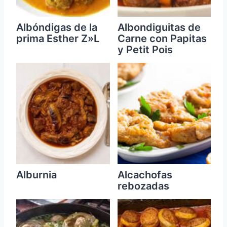
Albóndigas de la
Albondiguitas de
prima Esther Z»L
Carne con Papitas
y Petit Pois
Alburnia
Alcachofas
rebozadas