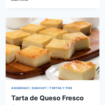
O
KASHE
ASHKENAZI
|
SHAVUOT
|
TORTAS Y PIES
Tarta de Queso Fresco