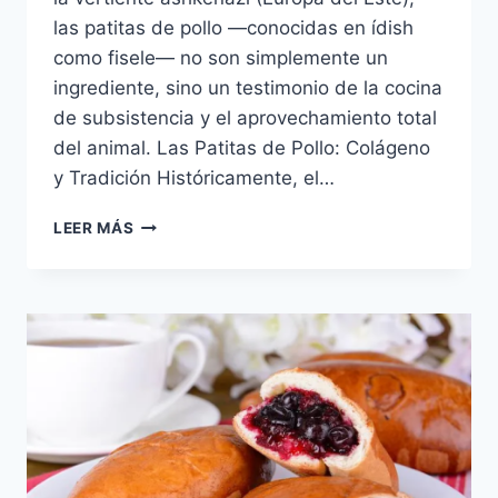
las patitas de pollo —conocidas en ídish
como fisele— no son simplemente un
ingrediente, sino un testimonio de la cocina
de subsistencia y el aprovechamiento total
del animal. Las Patitas de Pollo: Colágeno
y Tradición Históricamente, el…
HAS
LEER MÁS
COMIDO
PATITAS
DE
POLLO?