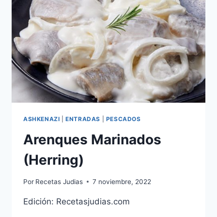
ASHKENAZI
|
ENTRADAS
|
PESCADOS
Arenques Marinados
(Herring)
Por
Recetas Judias
7 noviembre, 2022
Edición: Recetasjudias.com