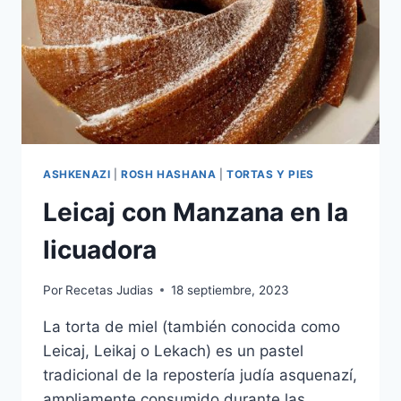
ASHKENAZI
|
ROSH HASHANA
|
TORTAS Y PIES
Leicaj con Manzana en la
licuadora
Por
Recetas Judias
18 septiembre, 2023
La torta de miel (también conocida como
Leicaj, Leikaj o Lekach) es un pastel
tradicional de la repostería judía asquenazí,
ampliamente consumido durante las