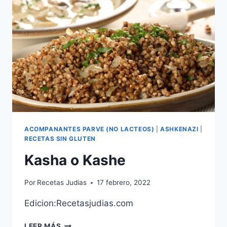
ACOMPANANTES PARVE (NO LACTEOS)
|
ASHKENAZI
|
RECETAS SIN GLUTEN
Kasha o Kashe
Por
Recetas Judias
17 febrero, 2022
Edicion:Recetasjudias.com
KASHA
LEER MÁS