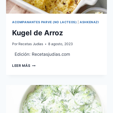
ACOMPANANTES PARVE (NO LACTEOS)
|
ASHKENAZI
Kugel de Arroz
Por
Recetas Judias
8 agosto, 2023
Edición: Recetasjudias.com
KUGEL
LEER MÁS
DE
ARROZ