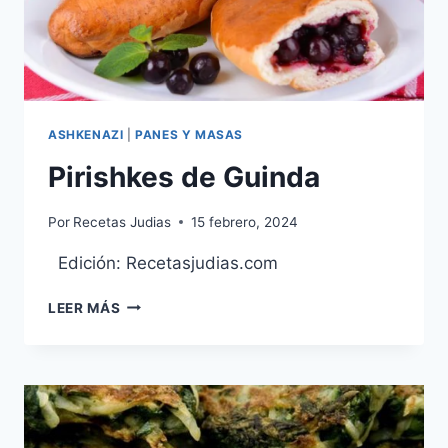
ASHKENAZI
|
PANES Y MASAS
Pirishkes de Guinda
Por
Recetas Judias
15 febrero, 2024
Edición: Recetasjudias.com
PIRISHKES
LEER MÁS
DE
GUINDA