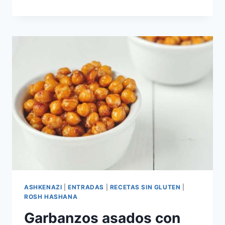
ASADOS
CRUJIENTES
(NAHIT)
ASHKENAZI
|
ENTRADAS
|
RECETAS SIN GLUTEN
|
ROSH HASHANA
Garbanzos asados con