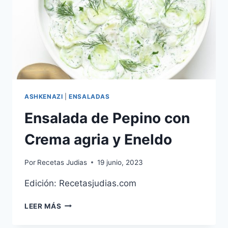
ASHKENAZI
|
ENSALADAS
Ensalada de Pepino con
Crema agria y Eneldo
Por
Recetas Judias
19 junio, 2023
Edición: Recetasjudias.com
ENSALADA
LEER MÁS
DE
PEPINO