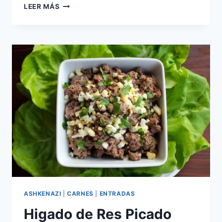
ARENQUES
LEER MÁS
MARINADOS
(HERRING)
ASHKENAZI
|
CARNES
|
ENTRADAS
Higado de Res Picado