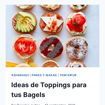
(CREPAS)
ASHKENAZI
|
PANES Y MASAS
|
YOM KIPUR
Ideas de Toppings para
tus Bagels