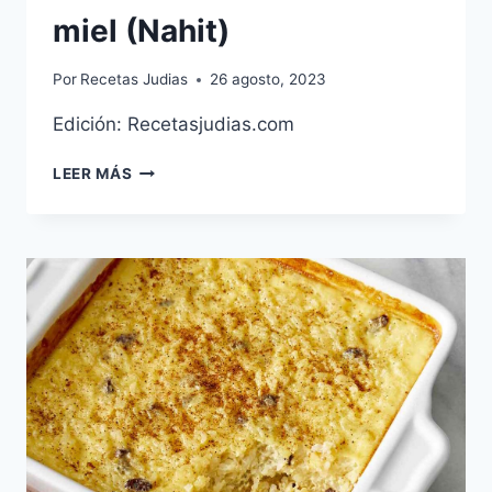
miel (Nahit)
Por
Recetas Judias
26 agosto, 2023
Edición: Recetasjudias.com
GARBANZOS
LEER MÁS
ASADOS
CON
MIEL
(NAHIT)