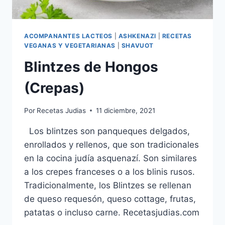
ACOMPANANTES LACTEOS
|
ASHKENAZI
|
RECETAS
VEGANAS Y VEGETARIANAS
|
SHAVUOT
Blintzes de Hongos
(Crepas)
Por
Recetas Judias
11 diciembre, 2021
Los blintzes son panqueques delgados,
enrollados y rellenos, que son tradicionales
en la cocina judía asquenazí. Son similares
a los crepes franceses o a los blinis rusos.
Tradicionalmente, los Blintzes se rellenan
de queso requesón, queso cottage, frutas,
patatas o incluso carne. Recetasjudias.com