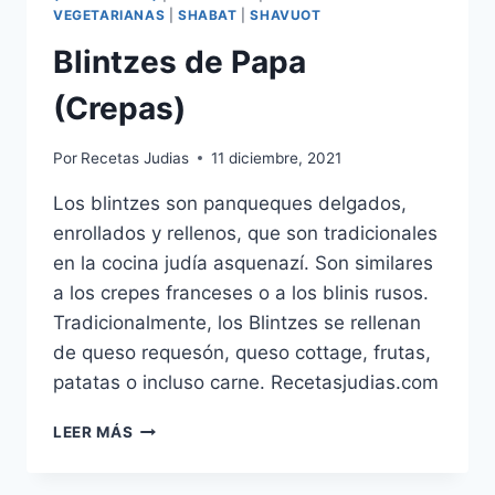
VEGETARIANAS
|
SHABAT
|
SHAVUOT
Blintzes de Papa
(Crepas)
Por
Recetas Judias
11 diciembre, 2021
Los blintzes son panqueques delgados,
enrollados y rellenos, que son tradicionales
en la cocina judía asquenazí. Son similares
a los crepes franceses o a los blinis rusos.
Tradicionalmente, los Blintzes se rellenan
de queso requesón, queso cottage, frutas,
patatas o incluso carne. Recetasjudias.com
BLINTZES
LEER MÁS
DE
PAPA