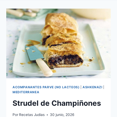
ACOMPANANTES PARVE (NO LACTEOS)
|
ASHKENAZI
|
MEDITERRANEA
Strudel de Champiñones
Por
Recetas Judias
30 junio, 2026