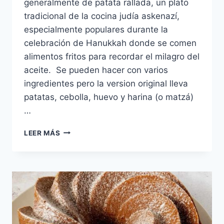
generalmente de patata rallada, un plato
tradicional de la cocina judía askenazí,
especialmente populares durante la
celebración de Hanukkah donde se comen
alimentos fritos para recordar el milagro del
aceite. Se pueden hacer con varios
ingredientes pero la version original lleva
patatas, cebolla, huevo y harina (o matzá)
…
LATKES
LEER MÁS
DE
PAPA
Y
ESPINACA