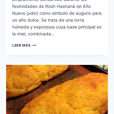
festividades de Rosh Hashaná (el Año
Nuevo judío) como símbolo de augurio para
un año dulce. Se trata de una torta
húmeda y esponjosa cuya base principal es
la miel, combinada…
LEICAJ
LEER MÁS
CON
MANZANA
EN
LA
LICUADORA