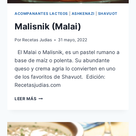
ACOMPANANTES LACTEOS
|
ASHKENAZI
|
SHAVUOT
Malisnik (Malai)
Por
Recetas Judias
31 mayo, 2022
El Malai o Malisnik, es un pastel rumano a
base de maíz o polenta. Su abundante
queso y crema agria lo convierten en uno
de los favoritos de Shavuot. Edición:
Recetasjudias.com
MALISNIK
LEER MÁS
(MALAI)