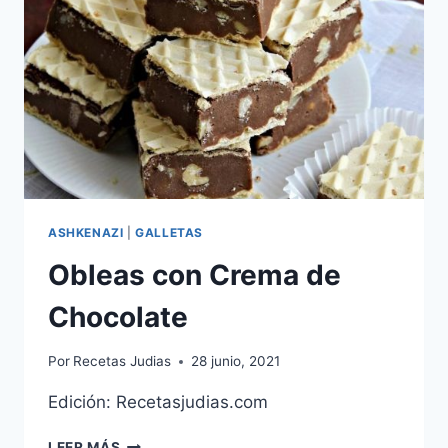
ASHKENAZI
|
GALLETAS
Obleas con Crema de
Chocolate
Por
Recetas Judias
28 junio, 2021
Edición: Recetasjudias.com
OBLEAS
LEER MÁS