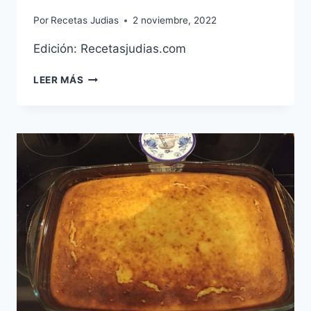
Por
Recetas Judias
2 noviembre, 2022
Edición: Recetasjudias.com
HIGADO
LEER MÁS
DE
RES
PICADO