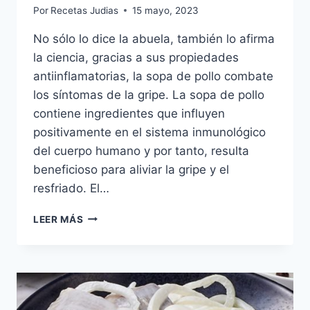
Por
Recetas Judias
15 mayo, 2023
No sólo lo dice la abuela, también lo afirma
la ciencia, gracias a sus propiedades
antiinflamatorias, la sopa de pollo combate
los síntomas de la gripe. La sopa de pollo
contiene ingredientes que influyen
positivamente en el sistema inmunológico
del cuerpo humano y por tanto, resulta
beneficioso para aliviar la gripe y el
resfriado. El…
SOPA
LEER MÁS
DE
POLLO
(LA
PENICILINA
JUDIA)