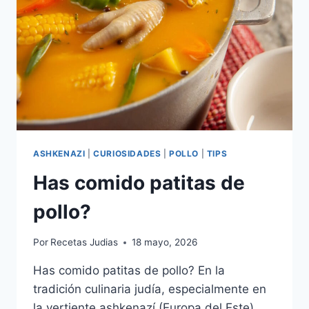
ASHKENAZI
|
CURIOSIDADES
|
POLLO
|
TIPS
Has comido patitas de
pollo?
Por
Recetas Judias
18 mayo, 2026
Has comido patitas de pollo? En la
tradición culinaria judía, especialmente en
la vertiente ashkenazí (Europa del Este),