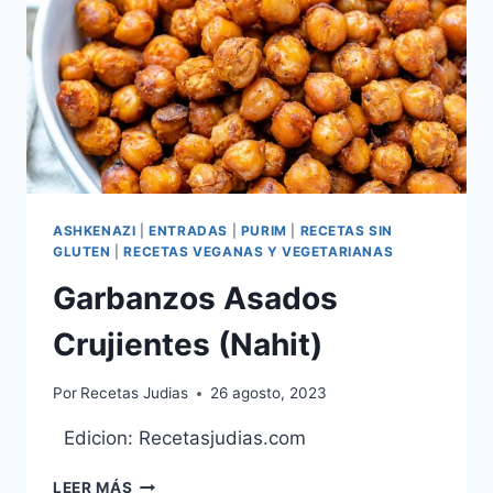
ASHKENAZI
|
ENTRADAS
|
PURIM
|
RECETAS SIN
GLUTEN
|
RECETAS VEGANAS Y VEGETARIANAS
Garbanzos Asados
Crujientes (Nahit)
Por
Recetas Judias
26 agosto, 2023
Edicion: Recetasjudias.com
GARBANZOS
LEER MÁS