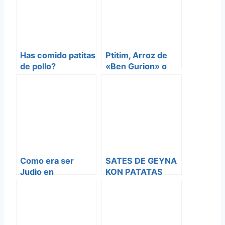
Ravensbruck
Has comido patitas
Ptitim, Arroz de
de pollo?
«Ben Gurion» o
Cuscus Israeli
Como era ser
SATES DE GEYNA
Judio en
KON PATATAS
Argentina?