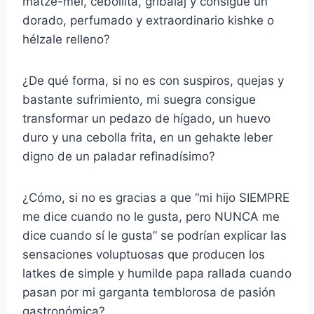
matze-mel, cebollita, gribalaj y consigue un
dorado, perfumado y extraordinario kishke o
hélzale relleno?
¿De qué forma, si no es con suspiros, quejas y
bastante sufrimiento, mi suegra consigue
transformar un pedazo de hígado, un huevo
duro y una cebolla frita, en un gehakte leber
digno de un paladar refinadísimo?
¿Cómo, si no es gracias a que “mi hijo SIEMPRE
me dice cuando no le gusta, pero NUNCA me
dice cuando sí le gusta” se podrían explicar las
sensaciones voluptuosas que producen los
latkes de simple y humilde papa rallada cuando
pasan por mi garganta temblorosa de pasión
gastronómica?