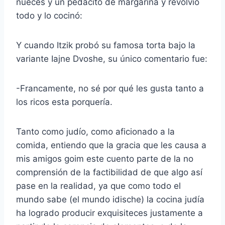
nueces y un pedacito de margarina y revolvió
todo y lo cocinó:
Y cuando Itzik probó su famosa torta bajo la
variante Iajne Dvoshe, su único comentario fue:
-Francamente, no sé por qué les gusta tanto a
los ricos esta porquería.
Tanto como judío, como aficionado a la
comida, entiendo que la gracia que les causa a
mis amigos goim este cuento parte de la no
comprensión de la factibilidad de que algo así
pase en la realidad, ya que como todo el
mundo sabe (el mundo idische) la cocina judía
ha logrado producir exquisiteces justamente a