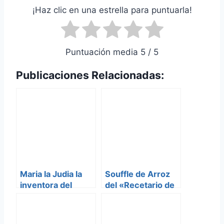
¡Haz clic en una estrella para puntuarla!
Puntuación media 5 / 5
Publicaciones Relacionadas:
Maria la Judia la
Souffle de Arroz
inventora del
del «Recetario de
«Baño de Maria»
Fantasia» del
campo de
concentracion de