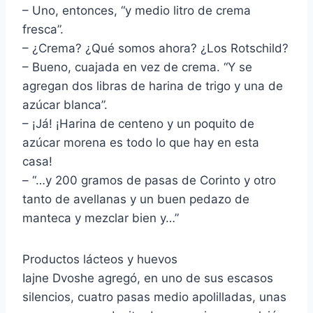
– Uno, entonces, “y medio litro de crema
fresca”.
– ¿Crema? ¿Qué somos ahora? ¿Los Rotschild?
– Bueno, cuajada en vez de crema. “Y se
agregan dos libras de harina de trigo y una de
azúcar blanca”.
– ¡Já! ¡Harina de centeno y un poquito de
azúcar morena es todo lo que hay en esta
casa!
– “…y 200 gramos de pasas de Corinto y otro
tanto de avellanas y un buen pedazo de
manteca y mezclar bien y…”
Productos lácteos y huevos
Iajne Dvoshe agregó, en uno de sus escasos
silencios, cuatro pasas medio apolilladas, unas