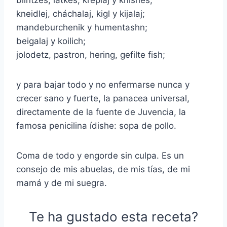
blintzes, latkes, kreplaj y knishes;
kneidlej, cháchalaj, kigl y kijalaj;
mandeburchenik y humentashn;
beigalaj y koilich;
jolodetz, pastron, hering, gefilte fish;
y para bajar todo y no enfermarse nunca y
crecer sano y fuerte, la panacea universal,
directamente de la fuente de Juvencia, la
famosa penicilina ídishe: sopa de pollo.
Coma de todo y engorde sin culpa. Es un
consejo de mis abuelas, de mis tías, de mi
mamá y de mi suegra.
Te ha gustado esta receta?