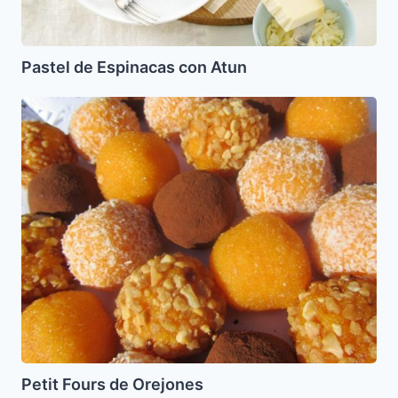
Pastel de Espinacas con Atun
Petit
Fours
de
Orejones
Petit Fours de Orejones