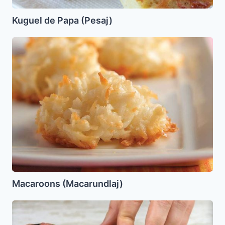
Kuguel de Papa (Pesaj)
Macaroons
(Macarundlaj)
Macaroons (Macarundlaj)
Berenjena
Rellena