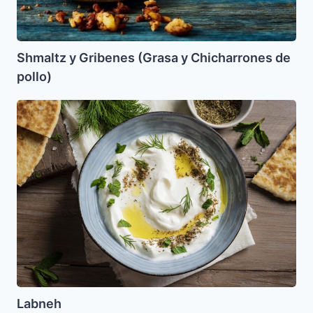
Shmaltz y Gribenes (Grasa y Chicharrones de
pollo)
Labneh
Labneh