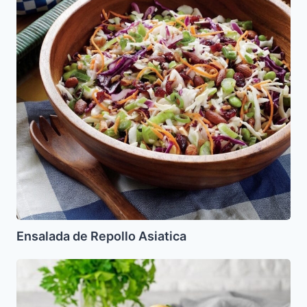
Ensalada de Repollo Asiatica
Blintzes
de
Hongos