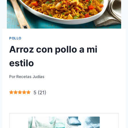
POLLO
Arroz con pollo a mi
estilo
Por
Recetas Judias
5
(
21
)