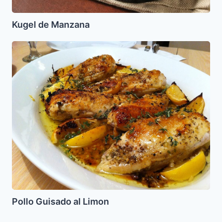
Kugel de Manzana
Pollo
Guisado
al
Limon
Pollo Guisado al Limon