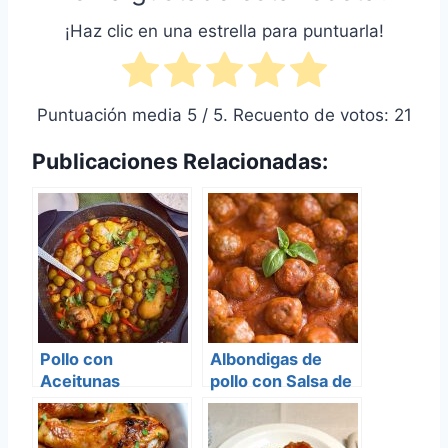
¡Haz clic en una estrella para puntuarla!
Puntuación media
5
/ 5. Recuento de votos:
21
Publicaciones Relacionadas:
Pollo con
Albondigas de
Aceitunas
pollo con Salsa de
cebolla y pimenton