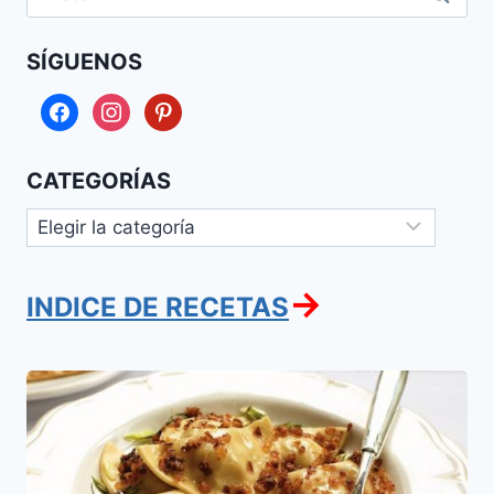
SÍGUENOS
facebook
instagram
pinterest
CATEGORÍAS
Categorías
→
INDICE DE RECETAS
Varenikes