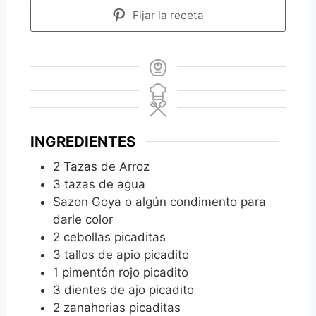
Fijar la receta
INGREDIENTES
2
Tazas de Arroz
3
tazas de agua
Sazon Goya o algún condimento para
darle color
2
cebollas picaditas
3
tallos de apio picadito
1
pimentón rojo picadito
3
dientes de ajo picadito
2
zanahorias picaditas