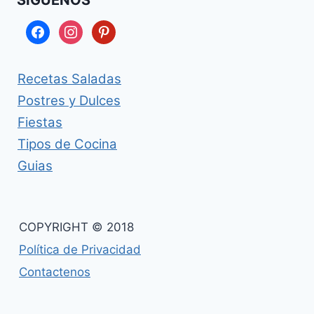
SÍGUENOS
facebook
instagram
pinterest
Recetas Saladas
Postres y Dulces
Fiestas
Tipos de Cocina
Guias
COPYRIGHT © 2018
Política de Privacidad
Contactenos