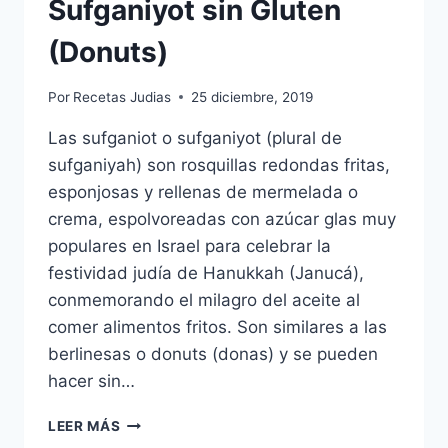
Sufganiyot sin Gluten
(Donuts)
Por
Recetas Judias
25 diciembre, 2019
Las sufganiot o sufganiyot (plural de
sufganiyah) son rosquillas redondas fritas,
esponjosas y rellenas de mermelada o
crema, espolvoreadas con azúcar glas muy
populares en Israel para celebrar la
festividad judía de Hanukkah (Janucá),
conmemorando el milagro del aceite al
comer alimentos fritos. Son similares a las
berlinesas o donuts (donas) y se pueden
hacer sin…
SUFGANIYOT
LEER MÁS
SIN