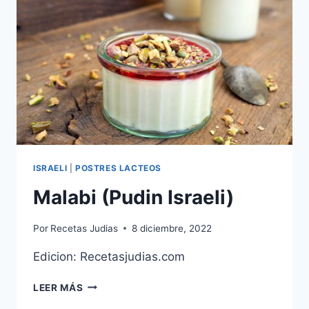
ISRAELI
|
POSTRES LACTEOS
Malabi (Pudin Israeli)
Por
Recetas Judias
8 diciembre, 2022
Edicion: Recetasjudias.com
MALABI
LEER MÁS
(PUDIN