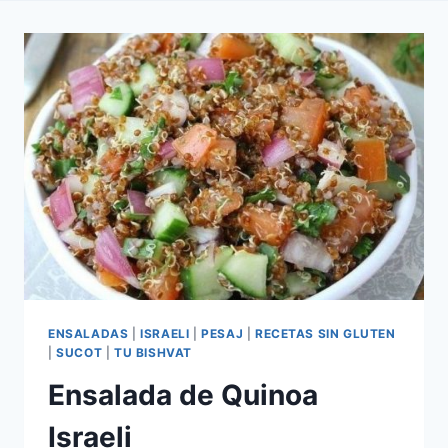
ENSALADAS
|
ISRAELI
|
PESAJ
|
RECETAS SIN GLUTEN
|
SUCOT
|
TU BISHVAT
Ensalada de Quinoa
Israeli