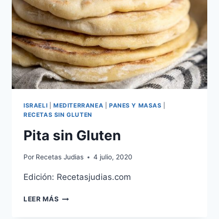
ISRAELI
|
MEDITERRANEA
|
PANES Y MASAS
|
RECETAS SIN GLUTEN
Pita sin Gluten
Por
Recetas Judias
4 julio, 2020
Edición: Recetasjudias.com
PITA
LEER MÁS
SIN
GLUTEN