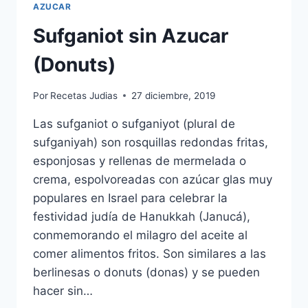
AZUCAR
Sufganiot sin Azucar
(Donuts)
Por
Recetas Judias
27 diciembre, 2019
Las sufganiot o sufganiyot (plural de
sufganiyah) son rosquillas redondas fritas,
esponjosas y rellenas de mermelada o
crema, espolvoreadas con azúcar glas muy
populares en Israel para celebrar la
festividad judía de Hanukkah (Janucá),
conmemorando el milagro del aceite al
comer alimentos fritos. Son similares a las
berlinesas o donuts (donas) y se pueden
hacer sin…