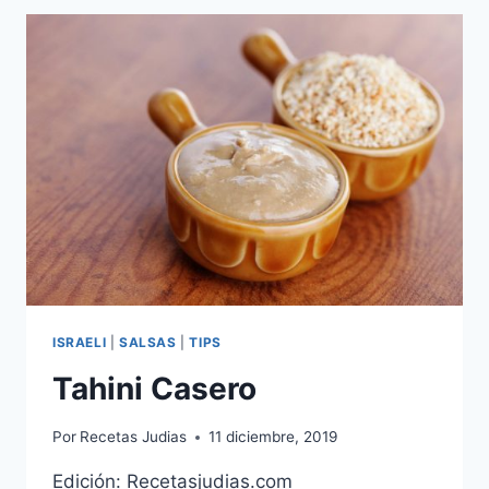
CREMA
DE
AGUACATE
ISRAELI
|
SALSAS
|
TIPS
Tahini Casero
Por
Recetas Judias
11 diciembre, 2019
Edición: Recetasjudias.com