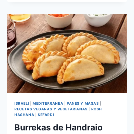
ISRAELI)
ISRAELI
|
MEDITERRANEA
|
PANES Y MASAS
|
RECETAS VEGANAS Y VEGETARIANAS
|
ROSH
HASHANA
|
SEFARDI
Burrekas de Handraio