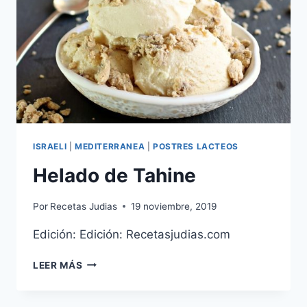
ISRAELI
|
MEDITERRANEA
|
POSTRES LACTEOS
Helado de Tahine
Por
Recetas Judias
19 noviembre, 2019
Edición: Edición: Recetasjudias.com
HELADO
LEER MÁS
DE
TAHINE