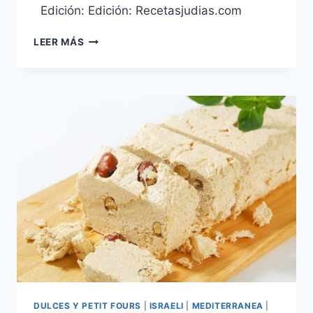
Edición: Edición: Recetasjudias.com
JALEA
LEER MÁS
DE
GRANADAS
DULCES Y PETIT FOURS
|
ISRAELI
|
MEDITERRANEA
|