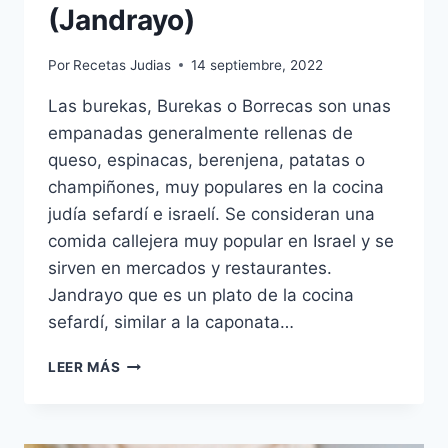
(Jandrayo)
Por
Recetas Judias
14 septiembre, 2022
Las burekas, Burekas o Borrecas son unas
empanadas generalmente rellenas de
queso, espinacas, berenjena, patatas o
champiñones, muy populares en la cocina
judía sefardí e israelí. Se consideran una
comida callejera muy popular en Israel y se
sirven en mercados y restaurantes.
Jandrayo que es un plato de la cocina
sefardí, similar a la caponata…
BURREKAS
LEER MÁS
DE
HANDRAIO
(JANDRAYO)