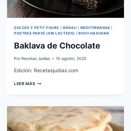
DULCES Y PETIT FOURS
|
ISRAELI
|
MEDITERRANEA
|
POSTRES PARVE (SIN LACTEOS)
|
ROSH HASHANA
Baklava de Chocolate
Por
Recetas Judias
10 agosto, 2020
Edición: Recetasjudias.com
BAKLAVA
LEER MÁS
DE
CHOCOLATE