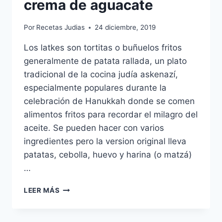
crema de aguacate
Por
Recetas Judias
24 diciembre, 2019
Los latkes son tortitas o buñuelos fritos
generalmente de patata rallada, un plato
tradicional de la cocina judía askenazí,
especialmente populares durante la
celebración de Hanukkah donde se comen
alimentos fritos para recordar el milagro del
aceite. Se pueden hacer con varios
ingredientes pero la version original lleva
patatas, cebolla, huevo y harina (o matzá)
…
LATKES
LEER MÁS
DE
PLATANO
CON