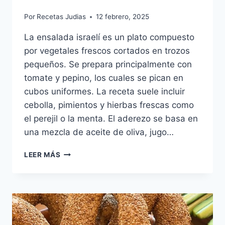
Por
Recetas Judias
12 febrero, 2025
La ensalada israelí es un plato compuesto
por vegetales frescos cortados en trozos
pequeños. Se prepara principalmente con
tomate y pepino, los cuales se pican en
cubos uniformes. La receta suele incluir
cebolla, pimientos y hierbas frescas como
el perejil o la menta. El aderezo se basa en
una mezcla de aceite de oliva, jugo…
ENSALADA
LEER MÁS
DE
QUINOA
ISRAELI