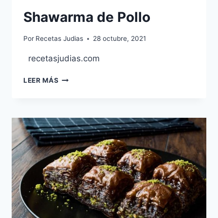
Shawarma de Pollo
Por
Recetas Judias
28 octubre, 2021
recetasjudias.com
SHAWARMA
LEER MÁS
DE
POLLO