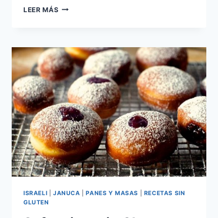
SUFGANIOT
LEER MÁS
SIN
AZUCAR
(DONUTS)
ISRAELI
|
JANUCA
|
PANES Y MASAS
|
RECETAS SIN
GLUTEN