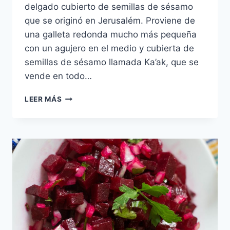
delgado cubierto de semillas de sésamo
que se originó en Jerusalém. Proviene de
una galleta redonda mucho más pequeña
con un agujero en el medio y cubierta de
semillas de sésamo llamada Ka’ak, que se
vende en todo…
BAGUEL
LEER MÁS
YERUSHALMI
O
BAGEL
DE
JERUSALEM