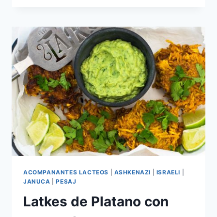
GLUTEN
(DONUTS)
ACOMPANANTES LACTEOS
|
ASHKENAZI
|
ISRAELI
|
JANUCA
|
PESAJ
Latkes de Platano con