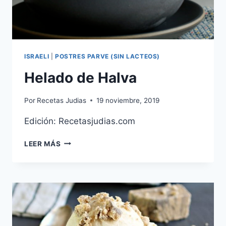
ISRAELI
|
POSTRES PARVE (SIN LACTEOS)
Helado de Halva
Por
Recetas Judias
19 noviembre, 2019
Edición: Recetasjudias.com
HELADO
LEER MÁS
DE
HALVA