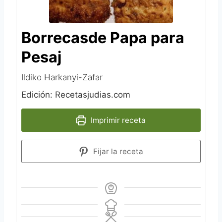
Borrecasde Papa para
Pesaj
Ildiko Harkanyi-Zafar
Edición: Recetasjudias.com
Imprimir receta
Fijar la receta