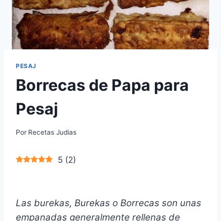
PESAJ
Borrecas de Papa para
Pesaj
Por
Recetas Judias
5
(
2
)
Las burekas, Burekas o Borrecas son unas
empanadas generalmente rellenas de