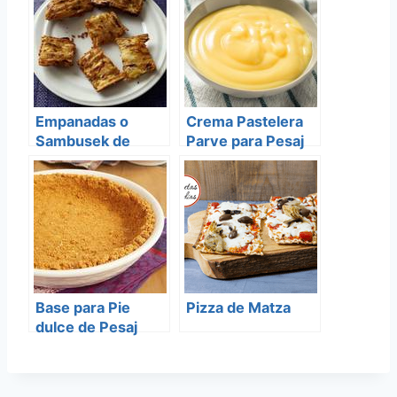
Empanadas o
Crema Pastelera
Sambusek de
Parve para Pesaj
Carne o Pollo
(Pesaj)
Base para Pie
Pizza de Matza
dulce de Pesaj