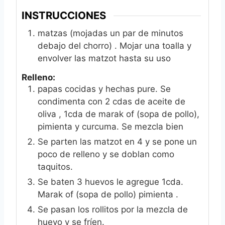
INSTRUCCIONES
matzas (mojadas un par de minutos
debajo del chorro) . Mojar una toalla y
envolver las matzot hasta su uso
Relleno:
papas cocidas y hechas pure. Se
condimenta con 2 cdas de aceite de
oliva , 1cda de marak of (sopa de pollo),
pimienta y curcuma. Se mezcla bien
Se parten las matzot en 4 y se pone un
poco de relleno y se doblan como
taquitos.
Se baten 3 huevos le agregue 1cda.
Marak of (sopa de pollo) pimienta .
Se pasan los rollitos por la mezcla de
huevo y se fríen.