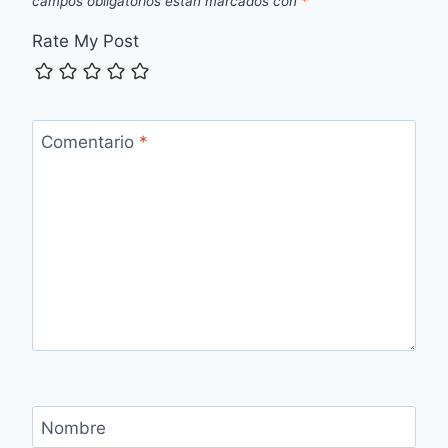
campos obligatorios están marcados con
*
Rate My Post
Comentario
*
Nombre