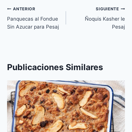
Navegación
ANTERIOR
SIGUIENTE
Panquecas al Fondue
Ñoquis Kasher le
de
Sin Azucar para Pesaj
Pesaj
entradas
Publicaciones Similares