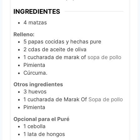
INGREDIENTES
4
matzas
Relleno:
5
papas cocidas y hechas pure
2
cdas de aceite de oliva
1
cucharada de marak of
sopa de pollo
Pimienta
Cúrcuma.
Otros ingredientes
3
huevos
1
cucharada de Marak Of
Sopa de pollo
Pimienta
Opcional para el Puré
1
cebolla
1
lata de hongos