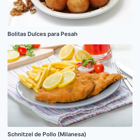
Bolitas Dulces para Pesah
Schnitzel
de
Pollo
(Milanesa)
Schnitzel de Pollo (Milanesa)