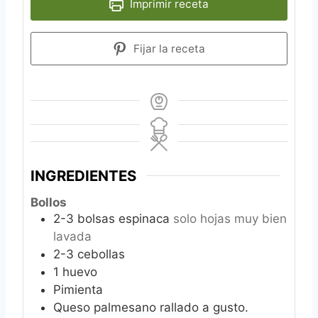
Imprimir receta
Fijar la receta
INGREDIENTES
Bollos
2-3
bolsas espinaca
solo hojas muy bien
lavada
2-3
cebollas
1
huevo
Pimienta
Queso palmesano rallado a gusto.