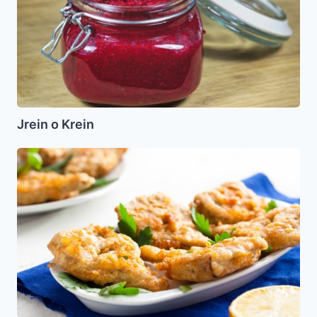
Jrein o Krein
Alcachofas
rebozadas