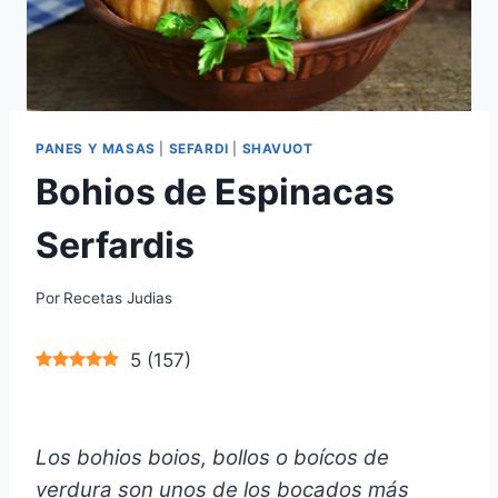
PANES Y MASAS
|
SEFARDI
|
SHAVUOT
Bohios de Espinacas
Serfardis
Por
Recetas Judias
5
(
157
)
Los bohios boios, bollos o boícos de
verdura son unos de los bocados más