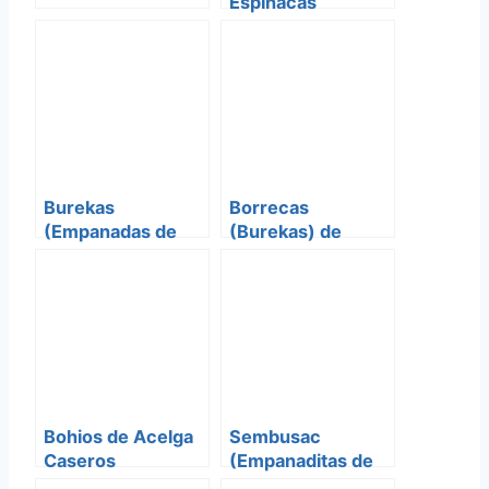
Espinacas
Burekas
Borrecas
(Empanadas de
(Burekas) de
Berenjenas y
Queso
Queso)
Bohios de Acelga
Sembusac
Caseros
(Empanaditas de
queso)