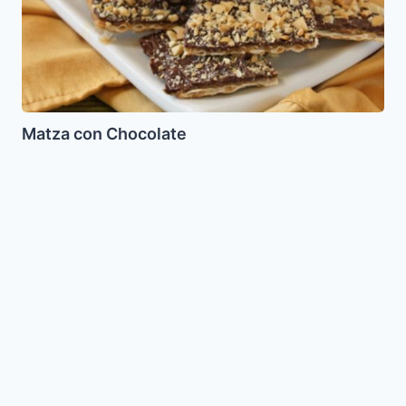
Matza con Chocolate
Ataief