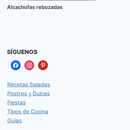
Alcachofas rebozadas
SÍGUENOS
facebook
instagram
pinterest
Recetas Saladas
Postres y Dulces
Fiestas
Tipos de Cocina
Guias