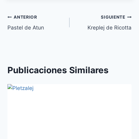
Navegación
ANTERIOR
SIGUIENTE
Pastel de Atun
Kreplej de Ricotta
de
entradas
Publicaciones Similares