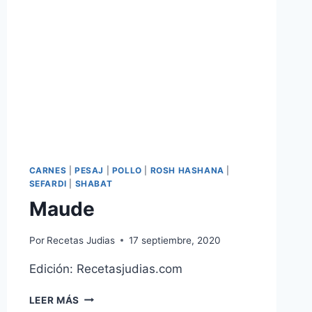
CARNES
|
PESAJ
|
POLLO
|
ROSH HASHANA
|
SEFARDI
|
SHABAT
Maude
Por
Recetas Judias
17 septiembre, 2020
Edición: Recetasjudias.com
MAUDE
LEER MÁS