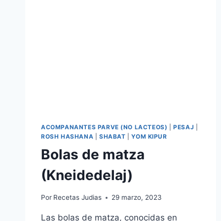
ACOMPANANTES PARVE (NO LACTEOS)
|
PESAJ
|
ROSH HASHANA
|
SHABAT
|
YOM KIPUR
Bolas de matza
(Kneidedelaj)
Por
Recetas Judias
29 marzo, 2023
Las bolas de matza, conocidas en