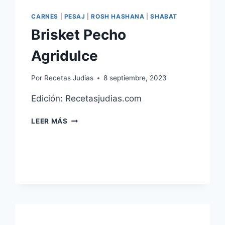
CARNES
|
PESAJ
|
ROSH HASHANA
|
SHABAT
Brisket Pecho
Agridulce
Por
Recetas Judias
8 septiembre, 2023
Edición: Recetasjudias.com
BRISKET
LEER MÁS
PECHO
AGRIDULCE