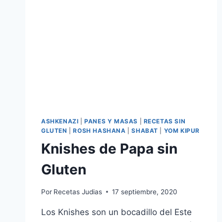
ASHKENAZI
|
PANES Y MASAS
|
RECETAS SIN
GLUTEN
|
ROSH HASHANA
|
SHABAT
|
YOM KIPUR
Knishes de Papa sin
Gluten
Por
Recetas Judias
17 septiembre, 2020
Los Knishes son un bocadillo del Este