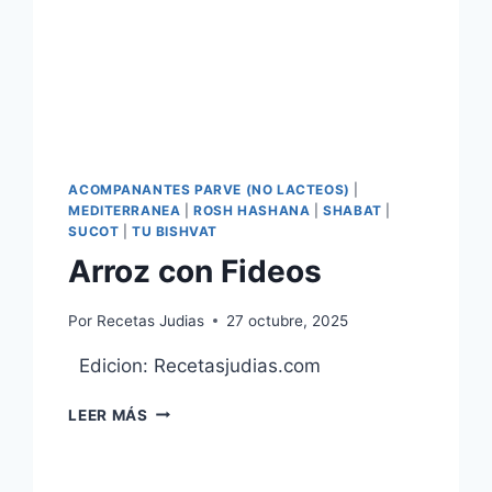
ACOMPANANTES PARVE (NO LACTEOS)
|
MEDITERRANEA
|
ROSH HASHANA
|
SHABAT
|
SUCOT
|
TU BISHVAT
Arroz con Fideos
Por
Recetas Judias
27 octubre, 2025
Edicion: Recetasjudias.com
ARROZ
LEER MÁS
CON
FIDEOS