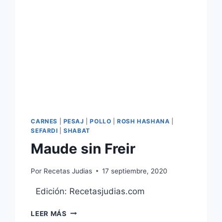
CARNES
|
PESAJ
|
POLLO
|
ROSH HASHANA
|
SEFARDI
|
SHABAT
Maude sin Freir
Por
Recetas Judias
17 septiembre, 2020
Edición: Recetasjudias.com
MAUDE
LEER MÁS
SIN