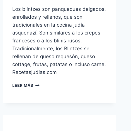
Los blintzes son panqueques delgados,
enrollados y rellenos, que son
tradicionales en la cocina judía
asquenazí. Son similares a los crepes
franceses o a los blinis rusos.
Tradicionalmente, los Blintzes se
rellenan de queso requesón, queso
cottage, frutas, patatas o incluso carne.
Recetasjudias.com
BLINTZES
LEER MÁS
DE
PAPA
(CREPAS)