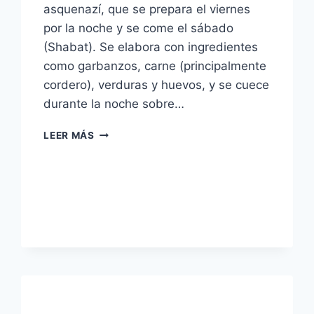
asquenazí, que se prepara el viernes
por la noche y se come el sábado
(Shabat). Se elabora con ingredientes
como garbanzos, carne (principalmente
cordero), verduras y huevos, y se cuece
durante la noche sobre…
JAMIN
LEER MÁS
O
HAMIN