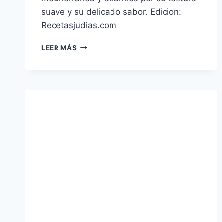
suave y su delicado sabor. Edicion:
Recetasjudias.com
HUEVAS
LEER MÁS
DE
PESCADO
GUISADAS