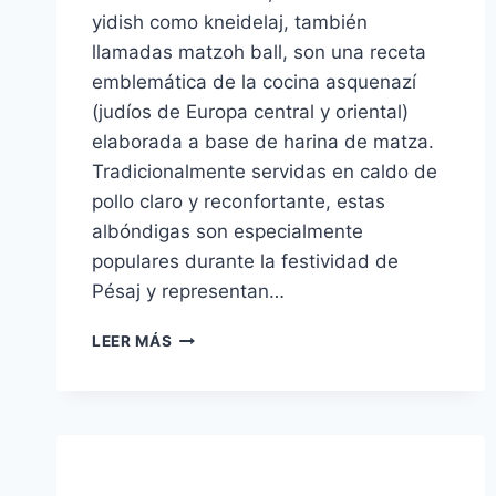
yidish como kneidelaj, también
llamadas matzoh ball, son una receta
emblemática de la cocina asquenazí
(judíos de Europa central y oriental)
elaborada a base de harina de matza.
Tradicionalmente servidas en caldo de
pollo claro y reconfortante, estas
albóndigas son especialmente
populares durante la festividad de
Pésaj y representan…
BOLAS
LEER MÁS
DE
MATZA
(KNEIDEDELAJ)