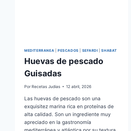
MEDITERRANEA
|
PESCADOS
|
SEFARDI
|
SHABAT
Huevas de pescado
Guisadas
Por
Recetas Judias
12 abril, 2026
Las huevas de pescado son una
exquisitez marina rica en proteínas de
alta calidad. Son un ingrediente muy
apreciado en la gastronomía
mediterránea y atlántica por su textura