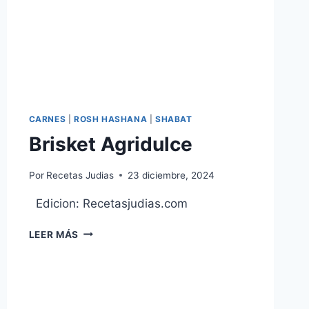
CARNES
|
ROSH HASHANA
|
SHABAT
Brisket Agridulce
Por
Recetas Judias
23 diciembre, 2024
Edicion: Recetasjudias.com
BRISKET
LEER MÁS
AGRIDULCE