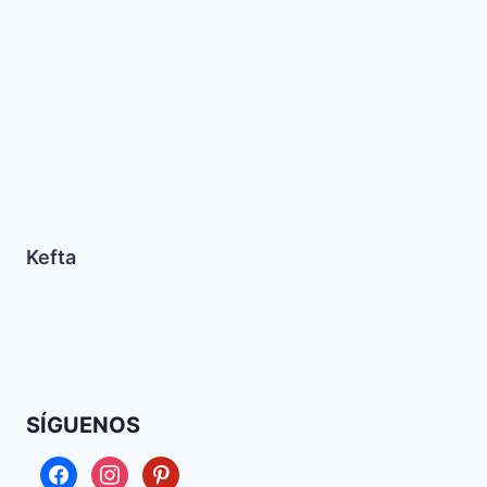
Kefta
SÍGUENOS
facebook
instagram
pinterest