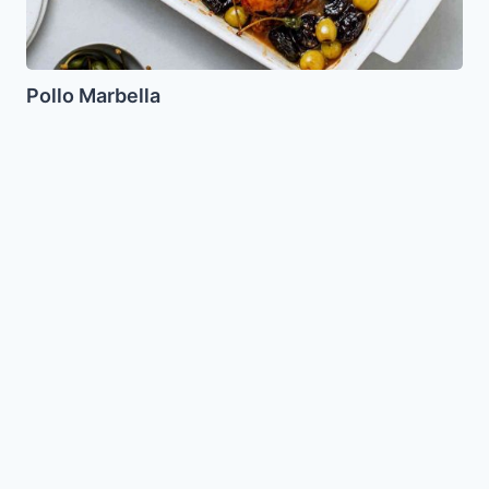
Pollo Marbella
Ataief