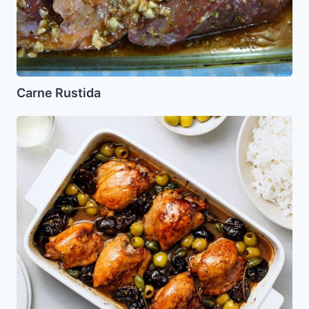
Carne Rustida
Pollo
Marbella