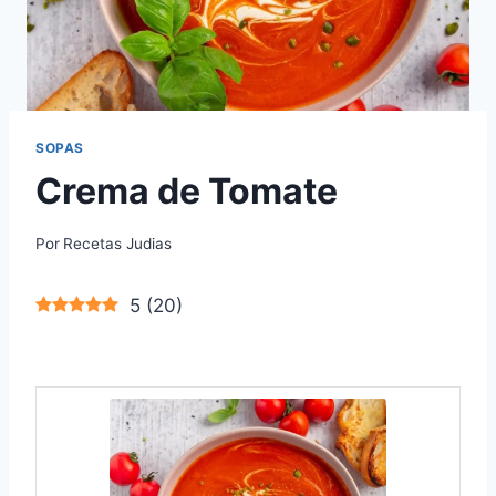
SOPAS
Crema de Tomate
Por
Recetas Judias
5
(
20
)