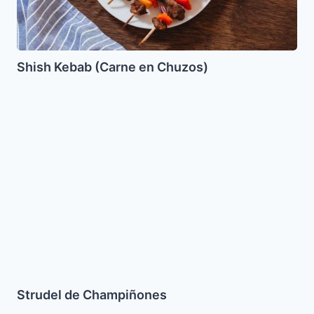
Shish Kebab (Carne en Chuzos)
Strudel
de
Champiñones
Strudel de Champiñones