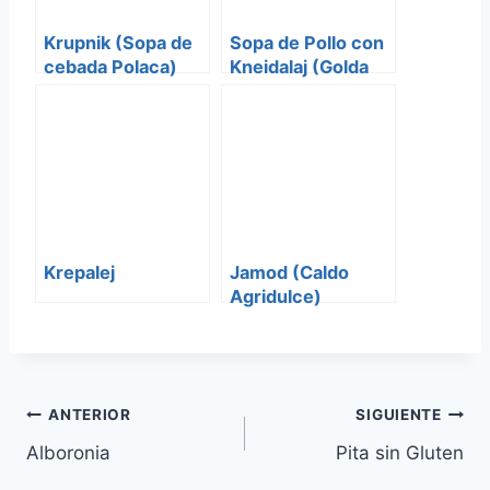
Krupnik (Sopa de
Sopa de Pollo con
cebada Polaca)
Kneidalaj (Golda
Meir)
Krepalej
Jamod (Caldo
Agridulce)
Navegación
ANTERIOR
SIGUIENTE
Alboronia
Pita sin Gluten
de