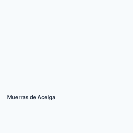
Muerras de Acelga
Kefta