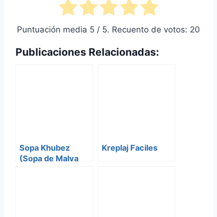
Puntuación media
5
/ 5. Recuento de votos:
20
Publicaciones Relacionadas:
Sopa Khubez
Kreplaj Faciles
(Sopa de Malva
para Yom
Haatzmaut)