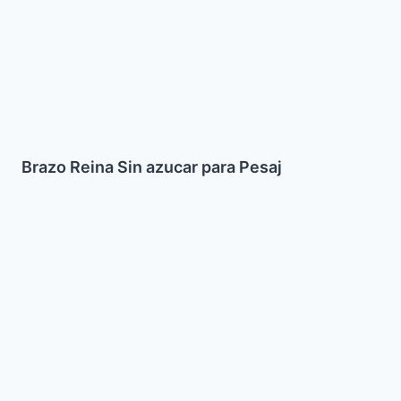
Brazo Reina Sin azucar para Pesaj
Muerras
de
Acelga