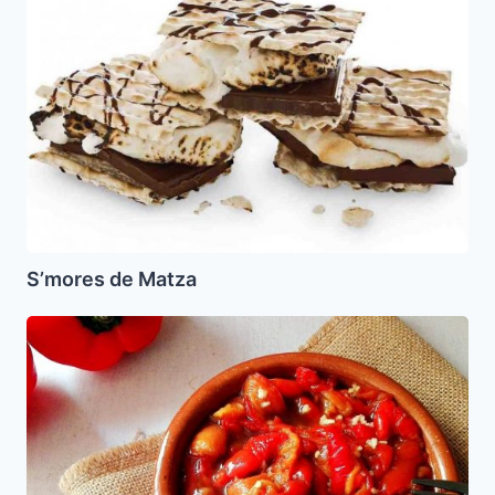
Matza
S’mores de Matza
Ensalada
Cocha