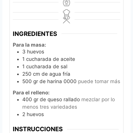
INGREDIENTES
Para la masa:
3
huevos
1
cucharada de aceite
1
cucharada de sal
250
cm
de agua fría
500
gr
de harina 0000
puede tomar más
Para el relleno:
400
gr
de queso rallado
mezclar por lo
menos tres variedades
2
huevos
INSTRUCCIONES