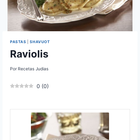
PASTAS
|
SHAVUOT
Raviolis
Por
Recetas Judias
0
(
0
)