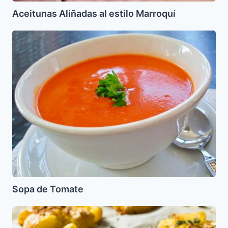
Aceitunas Aliñadas al estilo Marroquí
Sopa
de
Tomate
Sopa de Tomate
Papas
Aplastadas