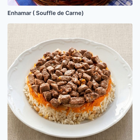
Enhamar ( Souffle de Carne)
Makluba
o
Maqluba