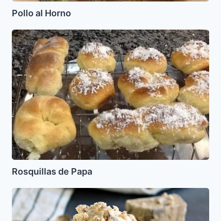
Pollo al Horno
Rosquillas
de
Papa
Rosquillas de Papa
Helado
de
Tahine