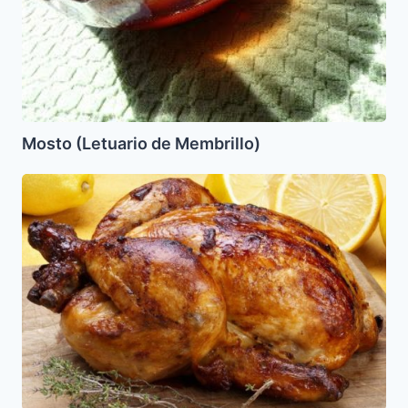
Mosto (Letuario de Membrillo)
Pollo
al
Horno