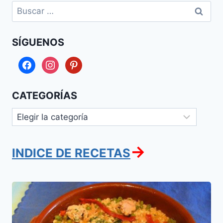
Buscar:
SÍGUENOS
facebook
instagram
pinterest
CATEGORÍAS
Categorías
→
INDICE DE RECETAS
Paella
de
Atun