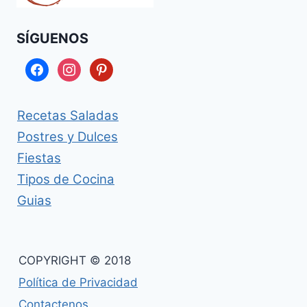
SÍGUENOS
facebook
instagram
pinterest
Recetas Saladas
Postres y Dulces
Fiestas
Tipos de Cocina
Guias
COPYRIGHT © 2018
Política de Privacidad
Contactenos