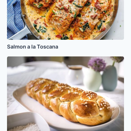
Salmon a la Toscana
Pan
de
Jala