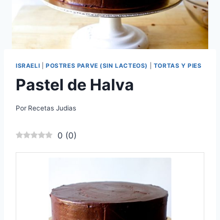
ISRAELI
|
POSTRES PARVE (SIN LACTEOS)
|
TORTAS Y PIES
Pastel de Halva
Por
Recetas Judias
0
(
0
)