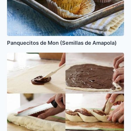
Panquecitos de Mon (Semillas de Amapola)
Como
Trenzar
una
Babka