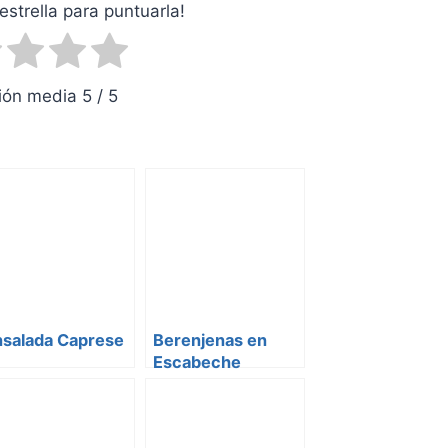
estrella para puntuarla!
ón media 5 / 5
nsalada Caprese
Berenjenas en
Escabeche