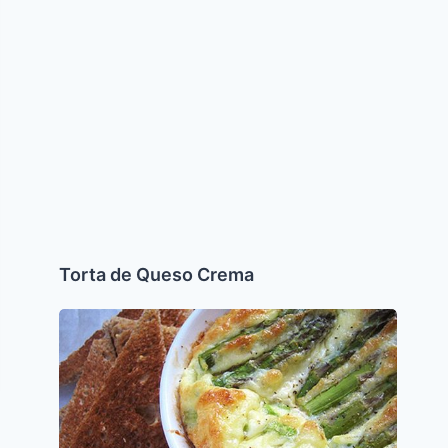
Torta de Queso Crema
Budin
de
Esparragos