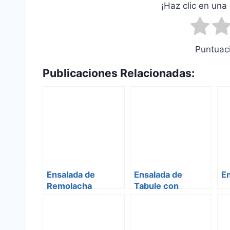
¡Haz clic en una 
Puntuaci
Publicaciones Relacionadas:
Ensalada de
Ensalada de
E
Remolacha
Tabule con
Granada