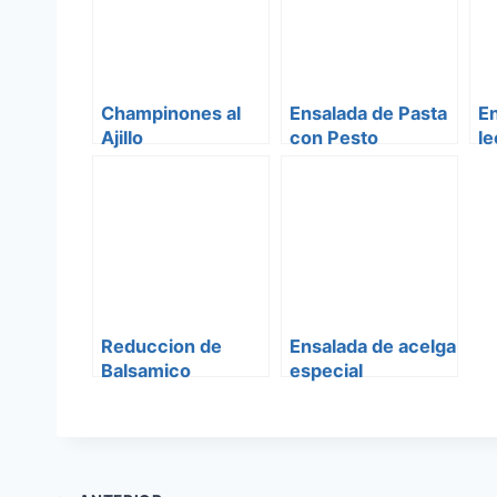
Champinones al
Ensalada de Pasta
E
Ajillo
con Pesto
l
F
Reduccion de
Ensalada de acelga
Balsamico
especial