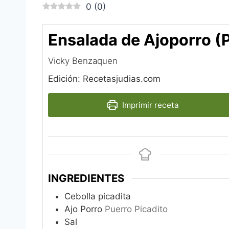
0
(
0
)
Ensalada de Ajoporro (
Vicky Benzaquen‎
Edición: Recetasjudias.com
Imprimir receta
INGREDIENTES
Cebolla picadita
Ajo Porro
Puerro Picadito
Sal