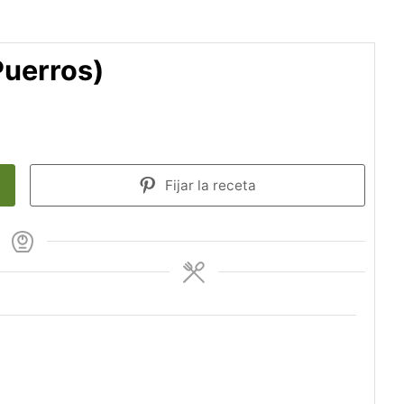
Puerros)
Fijar la receta