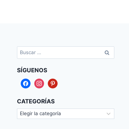
Buscar:
SÍGUENOS
facebook
instagram
pinterest
CATEGORÍAS
Categorías