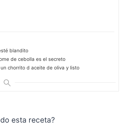
esté blandito
ome de cebolla es el secreto
n chorrito d aceite de oliva y listo
do esta receta?