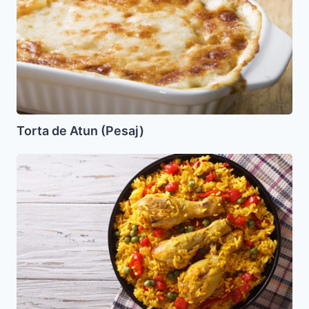
(Pesaj)
Torta de Atun (Pesaj)
Paella
de
pollo