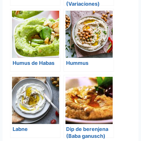
(Variaciones)
Humus de Habas
Hummus
Labne
Dip de berenjena
(Baba ganusch)