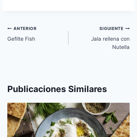
Navegación
ANTERIOR
SIGUIENTE
Gefilte Fish
Jala rellena con
de
Nutella
entradas
Publicaciones Similares