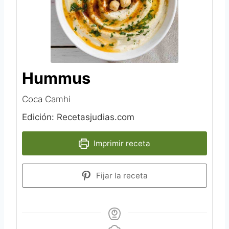
Hummus
Coca Camhi‎
Edición: Recetasjudias.com
Imprimir receta
Fijar la receta