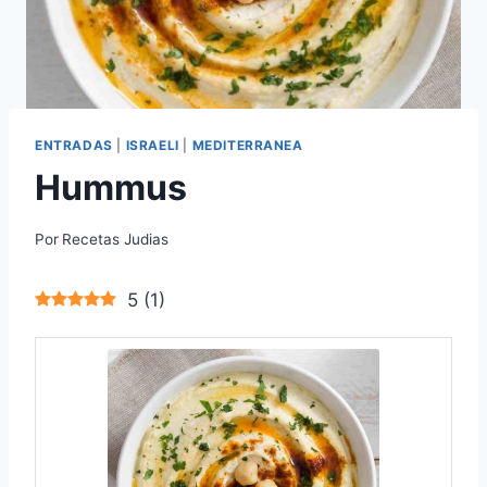
ENTRADAS
|
ISRAELI
|
MEDITERRANEA
Hummus
Por
Recetas Judias
5
(
1
)