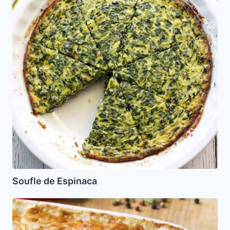
Soufle de Espinaca
Torta
de
Atun