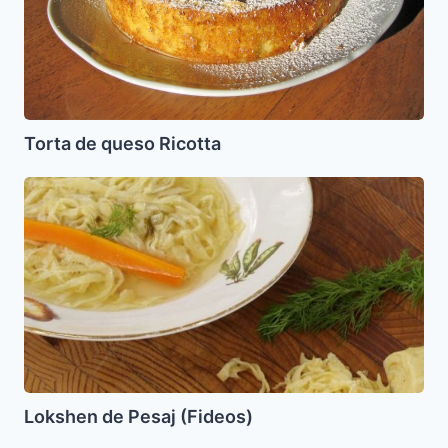
Torta de queso Ricotta
Lokshen
de
Pesaj
(Fideos)
Lokshen de Pesaj (Fideos)