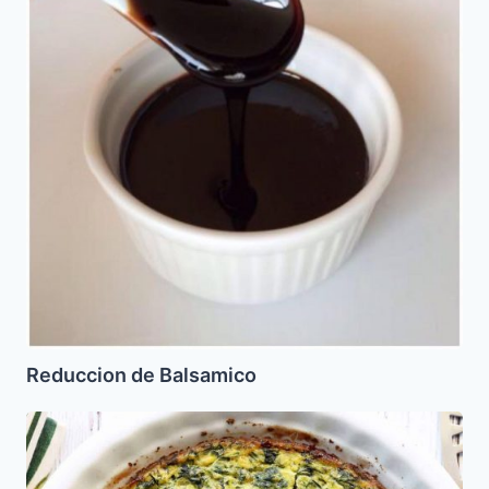
Reduccion de Balsamico
Soufle
de
Espinaca