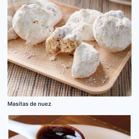
Masitas de nuez
Reduccion
de
Balsamico