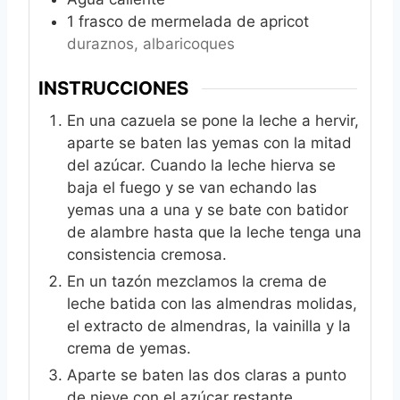
1
frasco de mermelada de apricot
duraznos, albaricoques
INSTRUCCIONES
En una cazuela se pone la leche a hervir,
aparte se baten las yemas con la mitad
del azúcar. Cuando la leche hierva se
baja el fuego y se van echando las
yemas una a una y se bate con batidor
de alambre hasta que la leche tenga una
consistencia cremosa.
En un tazón mezclamos la crema de
leche batida con las almendras molidas,
el extracto de almendras, la vainilla y la
crema de yemas.
Aparte se baten las dos claras a punto
de nieve con el azúcar restante.