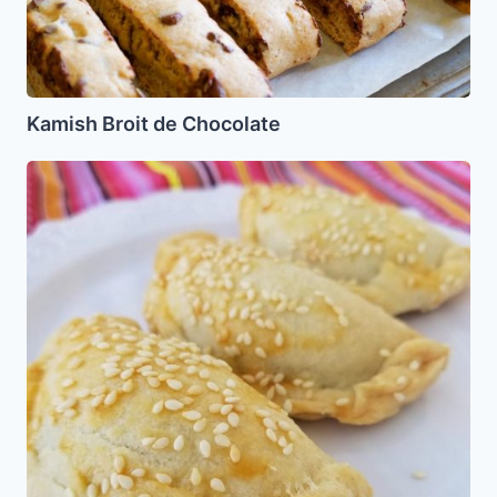
Kamish Broit de Chocolate
Borrecas