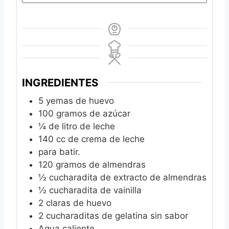
INGREDIENTES
5
yemas de huevo
100
gramos de azúcar
¼
de litro de leche
140
cc de crema de leche
para batir.
120
gramos de almendras
½
cucharadita de extracto de almendras
½
cucharadita de vainilla
2
claras de huevo
2
cucharaditas de gelatina sin sabor
Agua caliente