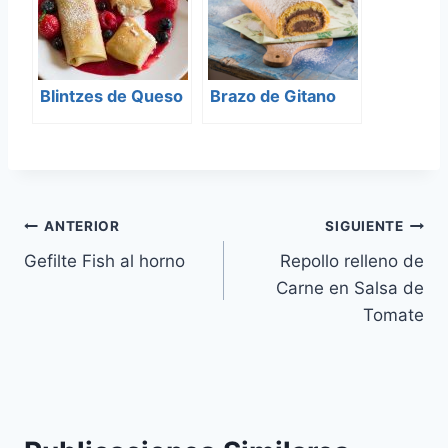
Blintzes de Queso
Brazo de Gitano
Navegación
ANTERIOR
SIGUIENTE
Gefilte Fish al horno
Repollo relleno de
de
Carne en Salsa de
entradas
Tomate