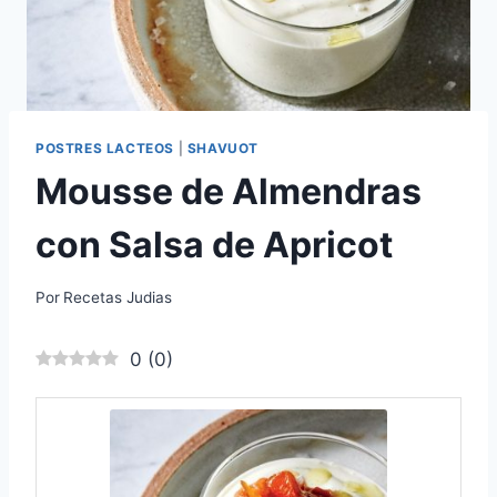
POSTRES LACTEOS
|
SHAVUOT
Mousse de Almendras
con Salsa de Apricot
Por
Recetas Judias
0
(
0
)