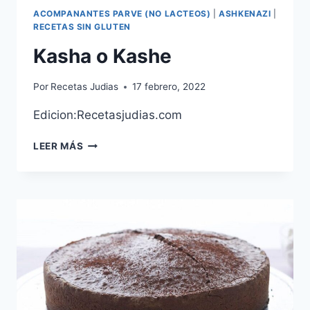
ACOMPANANTES PARVE (NO LACTEOS)
|
ASHKENAZI
|
RECETAS SIN GLUTEN
Kasha o Kashe
Por
Recetas Judias
17 febrero, 2022
Edicion:Recetasjudias.com
KASHA
LEER MÁS
O
KASHE