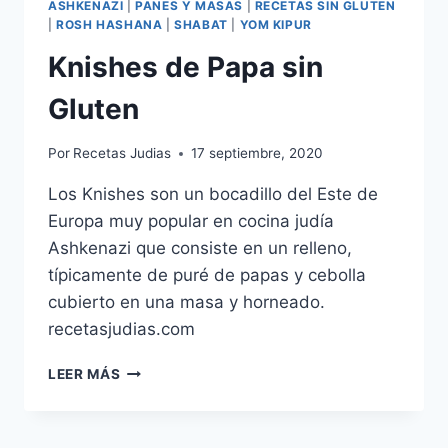
ASHKENAZI
|
PANES Y MASAS
|
RECETAS SIN GLUTEN
|
ROSH HASHANA
|
SHABAT
|
YOM KIPUR
Knishes de Papa sin
Gluten
Por
Recetas Judias
17 septiembre, 2020
Los Knishes son un bocadillo del Este de
Europa muy popular en cocina judía
Ashkenazi que consiste en un relleno,
típicamente de puré de papas y cebolla
cubierto en una masa y horneado.
recetasjudias.com
KNISHES
LEER MÁS
DE
PAPA
SIN