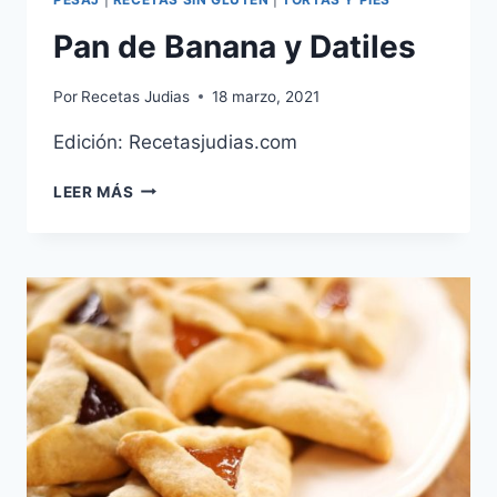
Pan de Banana y Datiles
Por
Recetas Judias
18 marzo, 2021
Edición: Recetasjudias.com
PAN
LEER MÁS
DE
BANANA
Y
DATILES