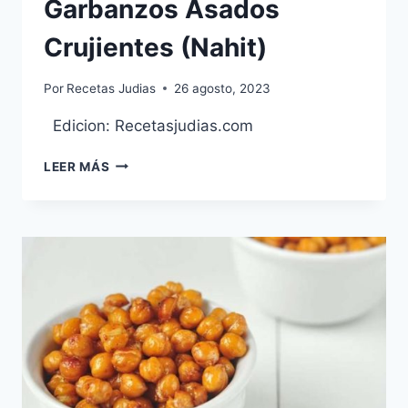
Garbanzos Asados
Crujientes (Nahit)
Por
Recetas Judias
26 agosto, 2023
Edicion: Recetasjudias.com
GARBANZOS
LEER MÁS
ASADOS
CRUJIENTES
(NAHIT)