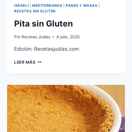
ISRAELI
|
MEDITERRANEA
|
PANES Y MASAS
|
RECETAS SIN GLUTEN
Pita sin Gluten
Por
Recetas Judias
4 julio, 2020
Edición: Recetasjudias.com
PITA
LEER MÁS
SIN
GLUTEN