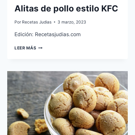
Alitas de pollo estilo KFC
Por
Recetas Judias
3 marzo, 2023
Edición: Recetasjudias.com
ALITAS
LEER MÁS
DE
POLLO
ESTILO
KFC