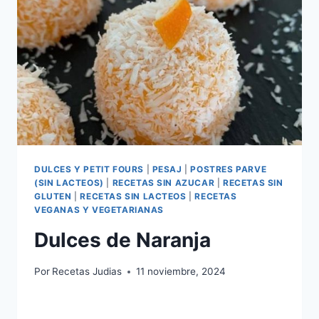
DULCES Y PETIT FOURS
|
PESAJ
|
POSTRES PARVE
(SIN LACTEOS)
|
RECETAS SIN AZUCAR
|
RECETAS SIN
GLUTEN
|
RECETAS SIN LACTEOS
|
RECETAS
VEGANAS Y VEGETARIANAS
Dulces de Naranja
Por
Recetas Judias
11 noviembre, 2024