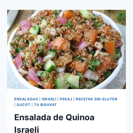
ENSALADAS
|
ISRAELI
|
PESAJ
|
RECETAS SIN GLUTEN
|
SUCOT
|
TU BISHVAT
Ensalada de Quinoa
Israeli