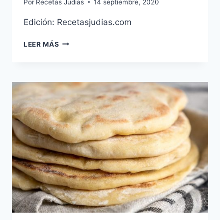
Por
Recetas Judias
14 septiembre, 2020
Edición: Recetasjudias.com
PASTEL
LEER MÁS
DE
MANZANA
SIN
GLUTEN