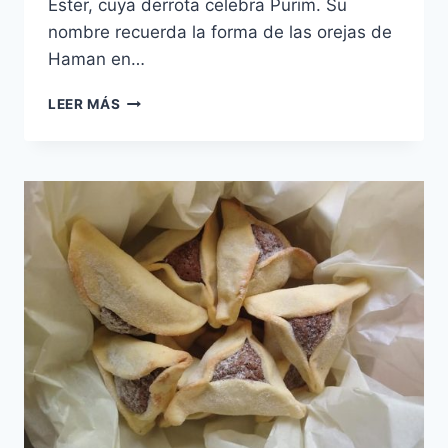
Ester, cuya derrota celebra Purim. Su
nombre recuerda la forma de las orejas de
Haman en…
OZNEI
LEER MÁS
HAMAN
SIN
AZUCAR
(HAMANTASCHEN)