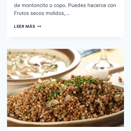
de montoncito o copo. Puedes hacerce con
Frutos secos molidos,…
MACAROONS
LEER MÁS
DE
MANI
(MACARUNDLAJ)