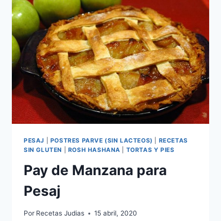
PESAJ
PESAJ
|
POSTRES PARVE (SIN LACTEOS)
|
RECETAS
SIN GLUTEN
|
ROSH HASHANA
|
TORTAS Y PIES
Pay de Manzana para
Pesaj
Por
Recetas Judias
15 abril, 2020