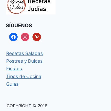
SÍGUENOS
facebook
instagram
pinterest
Recetas Saladas
Postres y Dulces
Fiestas
Tipos de Cocina
Guias
COPYRIGHT © 2018