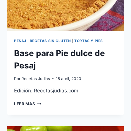
PESAJ
|
RECETAS SIN GLUTEN
|
TORTAS Y PIES
Base para Pie dulce de
Pesaj
Por
Recetas Judias
15 abril, 2020
Edición: Recetasjudias.com
BASE
LEER MÁS
PARA
PIE
DULCE
DE