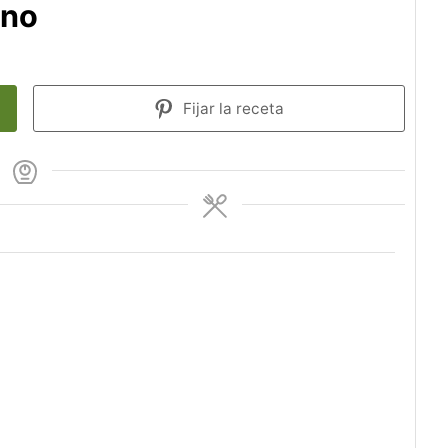
rno
Fijar la receta