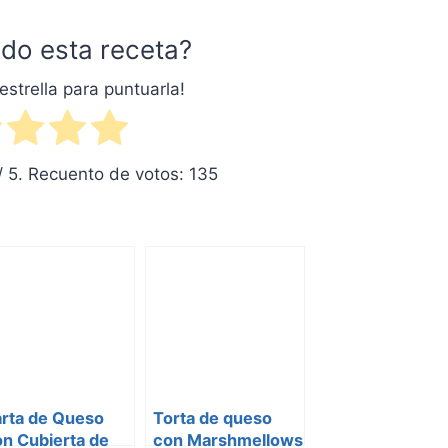
do esta receta?
estrella para puntuarla!
/ 5. Recuento de votos:
135
arta de Queso
Torta de queso
n Cubierta de
con Marshmellows