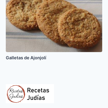
Ajonjolí
Galletas de Ajonjolí