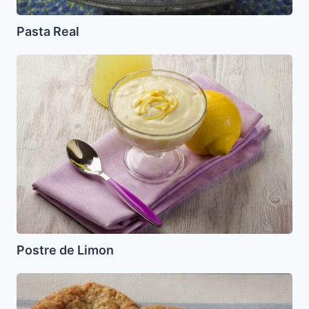
Pasta Real
Postre
de
Limon
Postre de Limon
Galletas
de