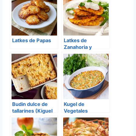
Latkes de Papas
Latkes de
Zanahoria y
Zucchini
Budin dulce de
Kugel de
tallarines (Kiguel
Vegetales
de Lokschen)