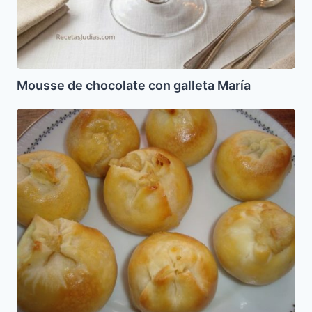
Mousse de chocolate con galleta María
Knishes
de
Papa