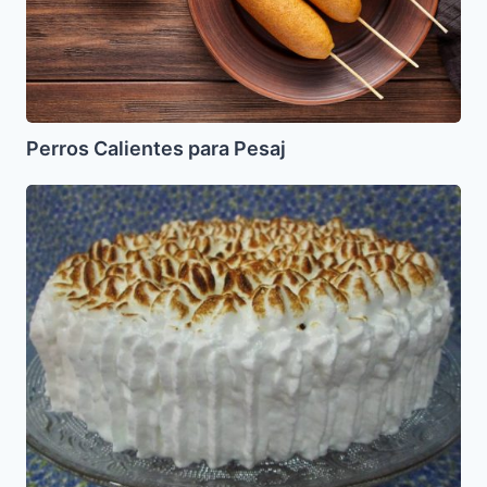
Perros Calientes para Pesaj
Pasta
Real