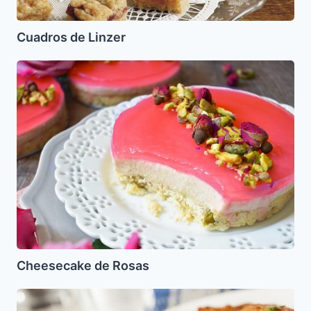
Cuadros de Linzer
Cheesecake
de
Rosas
Cheesecake de Rosas
Torticas