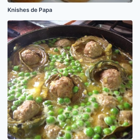
Knishes de Papa
Alcachofas
Rellenas