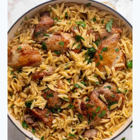
con
Pollo