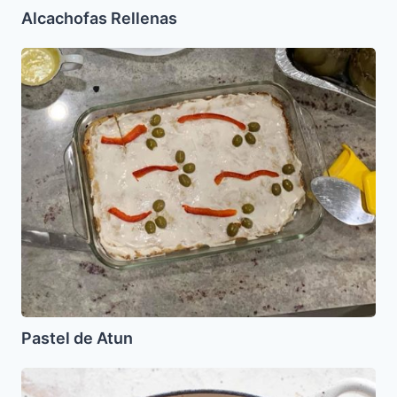
Alcachofas Rellenas
Pastel
de
Atun
Pastel de Atun
Farfalej