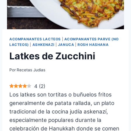
ACOMPANANTES LACTEOS
|
ACOMPANANTES PARVE (NO
LACTEOS)
|
ASHKENAZI
|
JANUCA
|
ROSH HASHANA
Latkes de Zucchini
Por
Recetas Judias
4
(
2
)
Los latkes son tortitas o buñuelos fritos
generalmente de patata rallada, un plato
tradicional de la cocina judía askenazí,
especialmente populares durante la
celebración de Hanukkah donde se comen