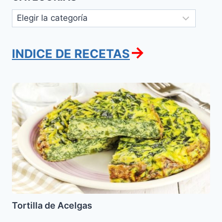
Categorías
→
INDICE DE RECETAS
Tortilla
de
Acelgas
Tortilla de Acelgas