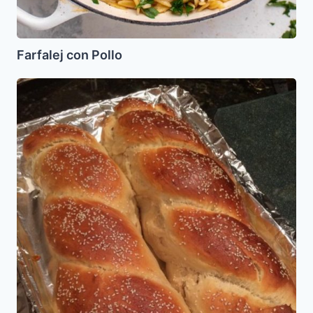
Farfalej con Pollo
Challa