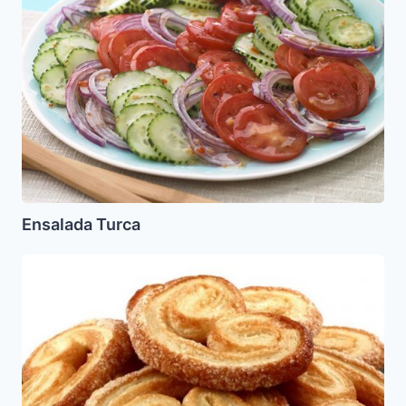
Ensalada Turca
Palmeritas