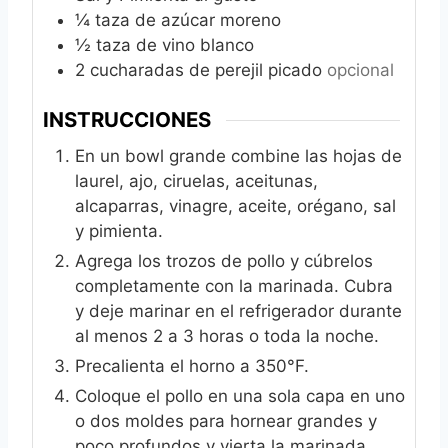
¼
taza de azúcar moreno
½
taza de vino blanco
2
cucharadas de perejil picado
opcional
INSTRUCCIONES
En un bowl grande combine las hojas de
laurel, ajo, ciruelas, aceitunas,
alcaparras, vinagre, aceite, orégano, sal
y pimienta.
Agrega los trozos de pollo y cúbrelos
completamente con la marinada. Cubra
y deje marinar en el refrigerador durante
al menos 2 a 3 horas o toda la noche.
Precalienta el horno a 350°F.
Coloque el pollo en una sola capa en uno
o dos moldes para hornear grandes y
poco profundos y vierta la marinada