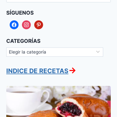
SÍGUENOS
facebook
instagram
pinterest
CATEGORÍAS
Categorías
→
INDICE DE RECETAS
Pirishkes
de
Guinda