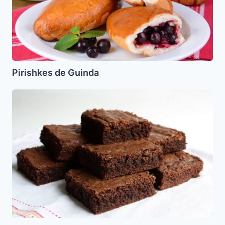
Pirishkes de Guinda
Brownies
Parve