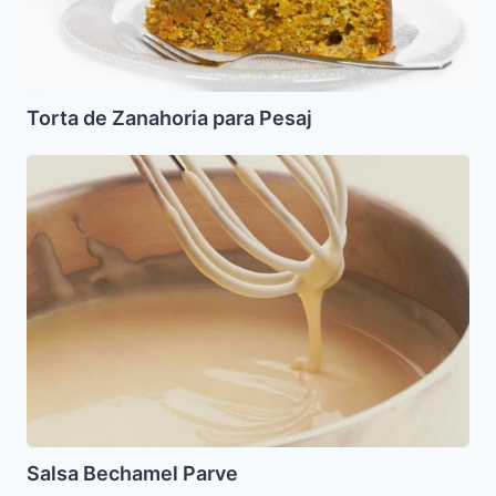
Torta de Zanahoria para Pesaj
Salsa
Bechamel
Parve
Salsa Bechamel Parve