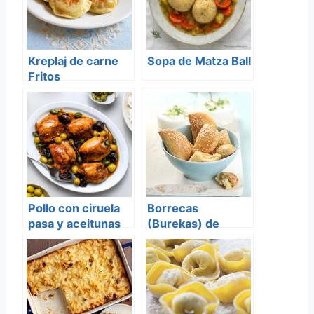
Kreplaj de carne
Sopa de Matza Ball
Fritos
Pollo con ciruela
Borrecas
pasa y aceitunas
(Burekas) de
Queso