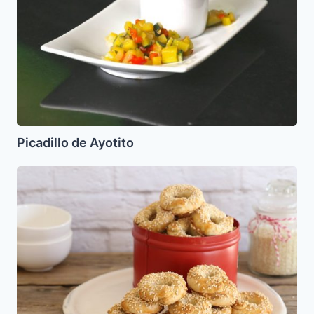
Picadillo de Ayotito
Caques
(Kakes)