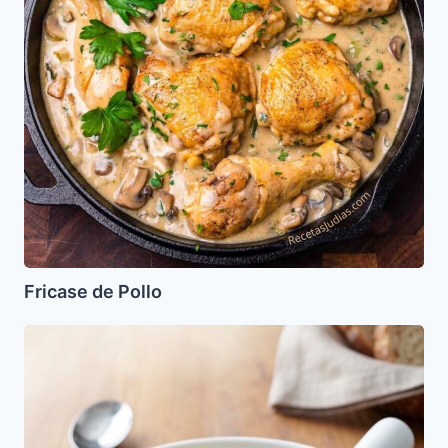
Fricase de Pollo
Sopa
de
Pollo