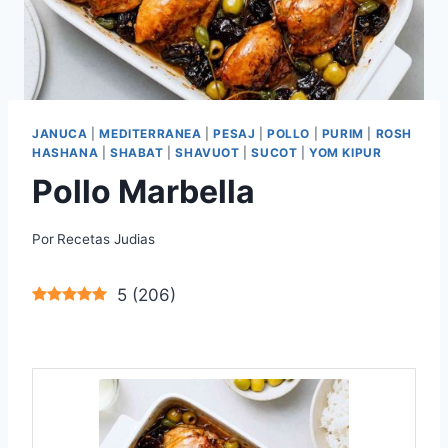
JANUCA
|
MEDITERRANEA
|
PESAJ
|
POLLO
|
PURIM
|
ROSH
HASHANA
|
SHABAT
|
SHAVUOT
|
SUCOT
|
YOM KIPUR
Pollo Marbella
Por
Recetas Judias
5
(
206
)