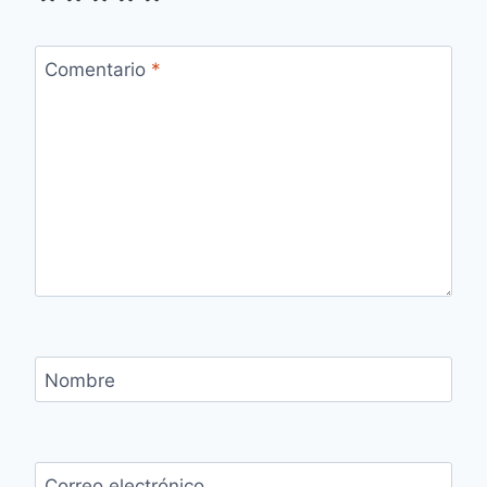
Comentario
*
Nombre
Correo electrónico