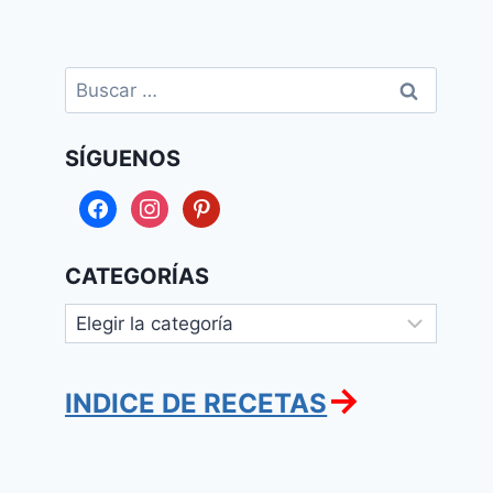
Buscar:
SÍGUENOS
facebook
instagram
pinterest
CATEGORÍAS
Categorías
→
INDICE DE RECETAS
Polvorosas