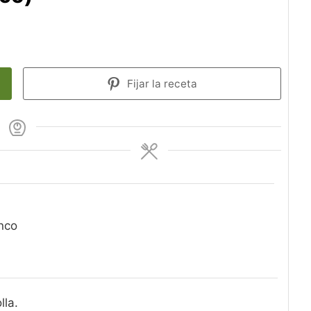
Fijar la receta
anco
lla.