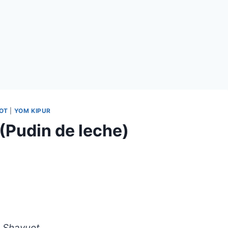
OT
|
YOM KIPUR
(Pudin de leche)
a Shavuot