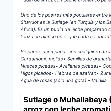
Uno de los postres más populares entre 
Shavuot es la Sutlage (en Turquía y los B
África). Es un budín de leche preparado c
lienzo en blanco en el que cada celebrant
Se puede acompañar con cualquiera de la
Cardamomo molido• Semillas de granada
Nueces picadas• Avellanas picadas• Cop
Higos picados• Hebras de azafrán• Zumo
Agua de rosas (sólo una gota) • Vainilla
Sutlage o Muhallabeya 
arroz con leche aromat