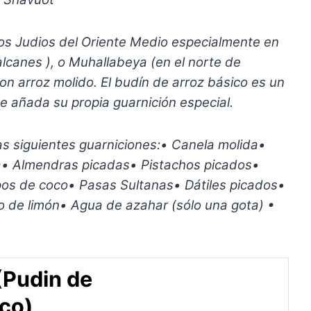
los Judios del Oriente Medio especialmente en
alcanes ), o Muhallabeya (en el norte de
on arroz molido. El budín de arroz básico es un
e añada su propia guarnición especial.
s siguientes guarniciones:• Canela molida•
• Almendras picadas• Pistachos picados•
os de coco• Pasas Sultanas• Dátiles picados•
 de limón• Agua de azahar (sólo una gota) •
(Pudin de
ico)