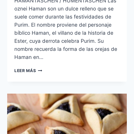
HAMANTASCHEN / HUMENTASCHEN Las
oznei Haman son un dulce relleno que se
suele comer durante las festividades de
Purim. El nombre proviene del personaje
bíblico Haman, el villano de la historia de
Ester, cuya derrota celebra Purim. Su
nombre recuerda la forma de las orejas de
Haman en…
OZNEI
LEER MÁS
HAMAN
RELLENAS
DE
DATILES
Y
NUECES