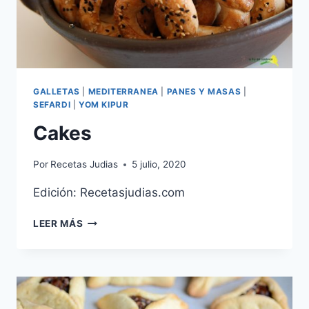
GALLETAS
|
MEDITERRANEA
|
PANES Y MASAS
|
SEFARDI
|
YOM KIPUR
Cakes
Por
Recetas Judias
5 julio, 2020
Edición: Recetasjudias.com
CAKES
LEER MÁS