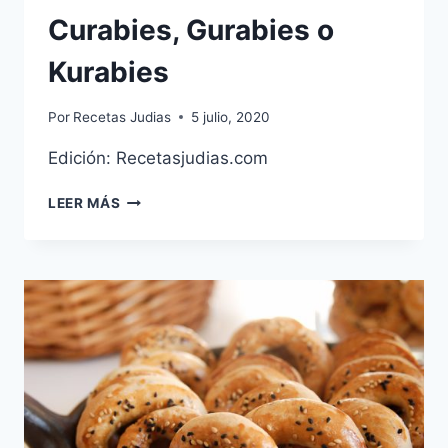
Curabies, Gurabies o
Kurabies
Por
Recetas Judias
5 julio, 2020
Edición: Recetasjudias.com
CURABIES,
LEER MÁS
GURABIES
O
KURABIES