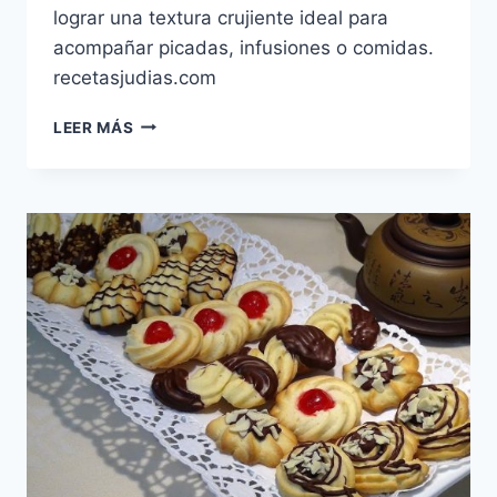
lograr una textura crujiente ideal para
acompañar picadas, infusiones o comidas.
recetasjudias.com
GESALZENE
LEER MÁS
KIJALAJ
(GALLETAS
DE
CEBOLLA)