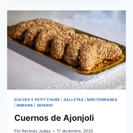
AZUCAR
(HAMANTASCHEN)
DULCES Y PETIT FOURS
|
GALLETAS
|
MEDITERRANEA
|
MIMONA
|
SEFARDI
Cuernos de Ajonjoli
Por
Recetas Judias
17 diciembre, 2020