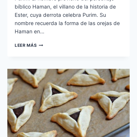
bíblico Haman, el villano de la historia de
Ester, cuya derrota celebra Purim. Su
nombre recuerda la forma de las orejas de
Haman en…
OZNEI
LEER MÁS
HAMAN
RELLENAS
DE
CIRUELAS