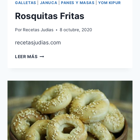
GALLETAS
|
JANUCA
|
PANES Y MASAS
|
YOM KIPUR
Rosquitas Fritas
Por
Recetas Judias
8 octubre, 2020
recetasjudias.com
ROSQUITAS
LEER MÁS
FRITAS