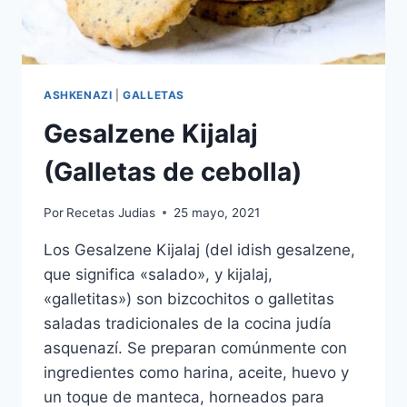
ASHKENAZI
|
GALLETAS
Gesalzene Kijalaj
(Galletas de cebolla)
Por
Recetas Judias
25 mayo, 2021
Los Gesalzene Kijalaj (del idish gesalzene,
que significa «salado», y kijalaj,
«galletitas») son bizcochitos o galletitas
saladas tradicionales de la cocina judía
asquenazí. Se preparan comúnmente con
ingredientes como harina, aceite, huevo y
un toque de manteca, horneados para