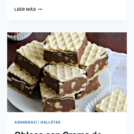
GALLETAS
LEER MÁS
DULCES
DE
SESAMO
(SUMSUMIOT)
ASHKENAZI
|
GALLETAS