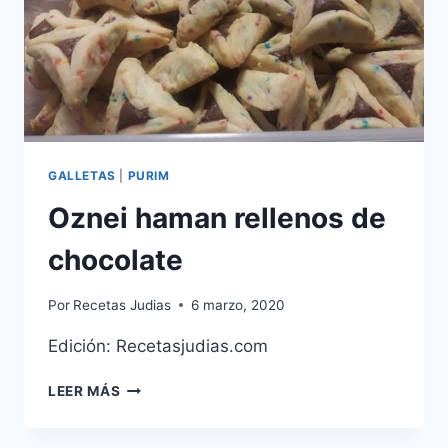
GALLETAS
|
PURIM
Oznei haman rellenos de
chocolate
Por
Recetas Judias
6 marzo, 2020
Edición: Recetasjudias.com
OZNEI
LEER MÁS
HAMAN
RELLENOS