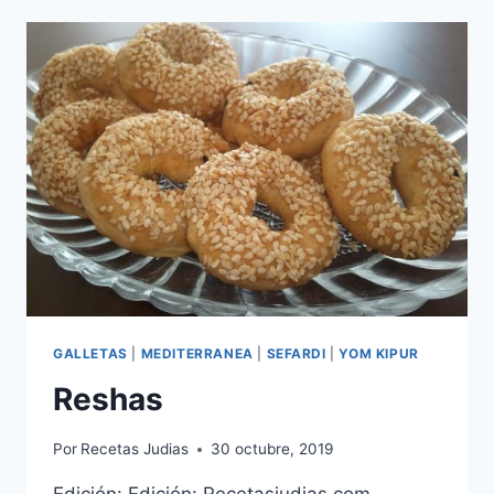
DE
CHOCOLATE
GALLETAS
|
MEDITERRANEA
|
SEFARDI
|
YOM KIPUR
Reshas
Por
Recetas Judias
30 octubre, 2019