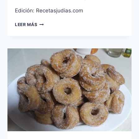
Edición: Recetasjudias.com
CUERNOS
LEER MÁS
DE
AJONJOLI