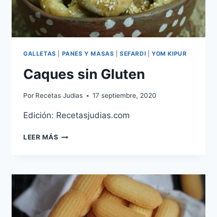
GALLETAS
|
PANES Y MASAS
|
SEFARDI
|
YOM KIPUR
Caques sin Gluten
Por
Recetas Judias
17 septiembre, 2020
Edición: Recetasjudias.com
CAQUES
LEER MÁS
SIN
GLUTEN