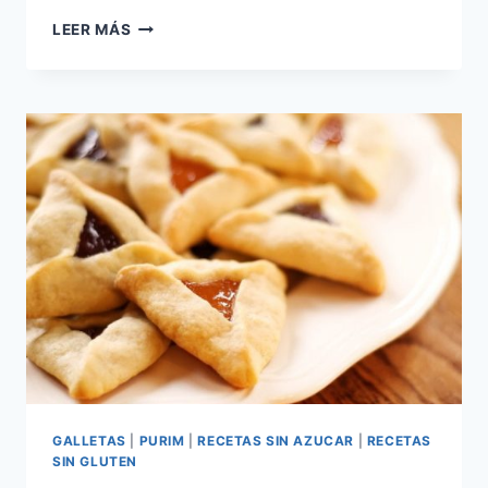
GALLETAS
LEER MÁS
DE
PASTA
SECA
O
PASTAS
DE
TE
GALLETAS
|
PURIM
|
RECETAS SIN AZUCAR
|
RECETAS
SIN GLUTEN