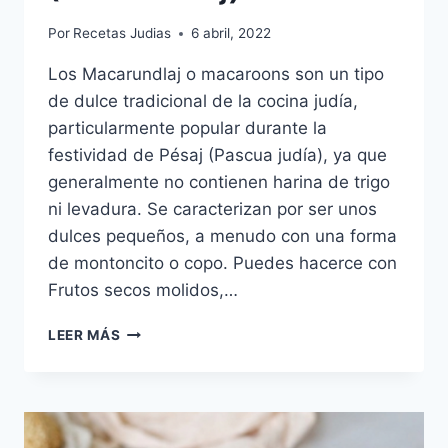
Por
Recetas Judias
6 abril, 2022
Los Macarundlaj o macaroons son un tipo
de dulce tradicional de la cocina judía,
particularmente popular durante la
festividad de Pésaj (Pascua judía), ya que
generalmente no contienen harina de trigo
ni levadura. Se caracterizan por ser unos
dulces pequeños, a menudo con una forma
de montoncito o copo. Puedes hacerce con
Frutos secos molidos,…
MACAROONS
LEER MÁS
DE
MANI
(MACARUNDLAJ)