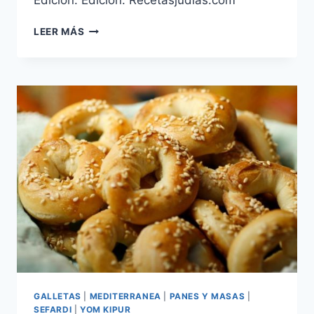
Edición: Edición: Recetasjudias.com
RESHAS
LEER MÁS
GALLETAS
|
MEDITERRANEA
|
PANES Y MASAS
|
SEFARDI
|
YOM KIPUR