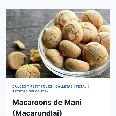
DULCES Y PETIT FOURS
|
GALLETAS
|
PESAJ
|
RECETAS SIN GLUTEN
Macaroons de Mani
(Macarundlaj)