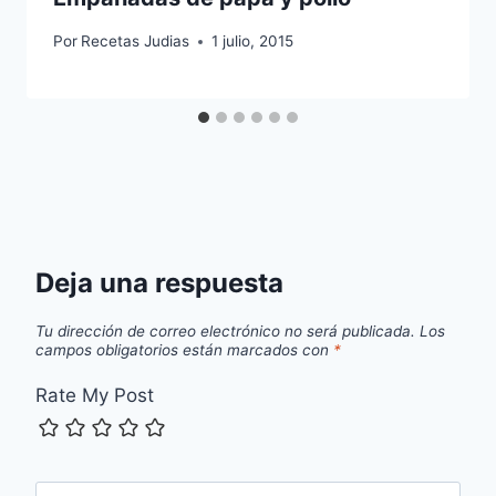
Por
Recetas Judias
1 julio, 2015
Deja una respuesta
Tu dirección de correo electrónico no será publicada.
Los
campos obligatorios están marcados con
*
Rate My Post