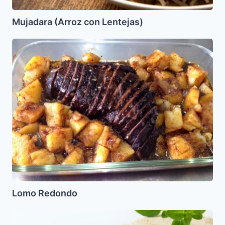
Mujadara (Arroz con Lentejas)
Lomo
Redondo
Lomo Redondo
Halvah