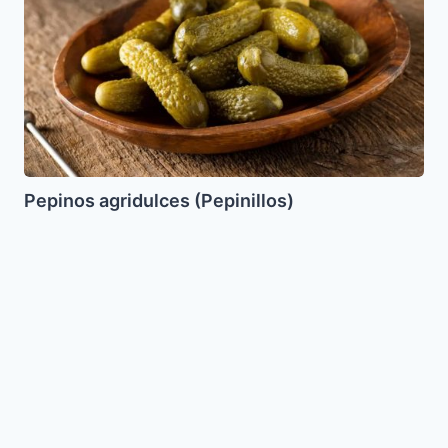
Pepinos agridulces (Pepinillos)
Bizcocho
de
Zanahoria