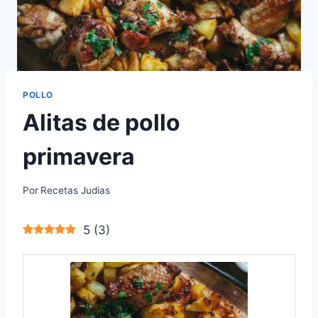
POLLO
Alitas de pollo
primavera
Por
Recetas Judias
5
(
3
)