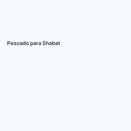
Pescado para Shabat
Brownies
Parve