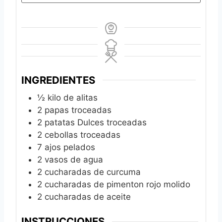
INGREDIENTES
½
kilo de alitas
2
papas troceadas
2
patatas Dulces troceadas
2
cebollas troceadas
7
ajos pelados
2
vasos de agua
2
cucharadas de curcuma
2
cucharadas de pimenton rojo molido
2
cucharadas de aceite
INSTRUCCIONES