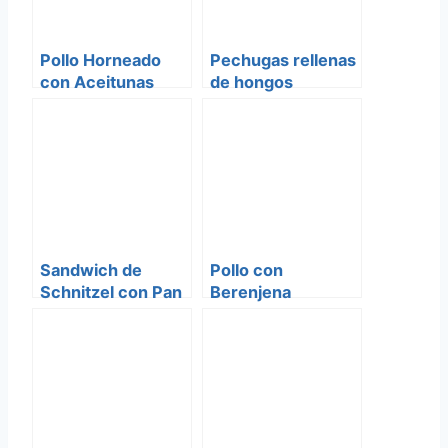
Pollo Horneado
Pechugas rellenas
con Aceitunas
de hongos
Verdes
Sandwich de
Pollo con
Schnitzel con Pan
Berenjena
Jala