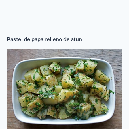
Pastel de papa relleno de atun
Ensalada
de
Papas
Egipcia