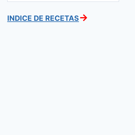
→
INDICE DE RECETAS
Platanos
en
Tentacion