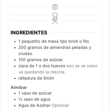
INGREDIENTES
1
paquetito de masa tipo brick o filo.
200
gramos de almendras peladas y
crudas.
100
gramos de azúcar.
clara de 1 o dos huevos
eso se ve como
va quedando la mezcla.
ralladura de limón
Almíbar
1
vaso de azúcar
½
vaso de agua
Agua de Azahar
Opcional