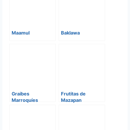
Maamul
Baklawa
Graibes
Frutitas de
Marroquíes
Mazapan