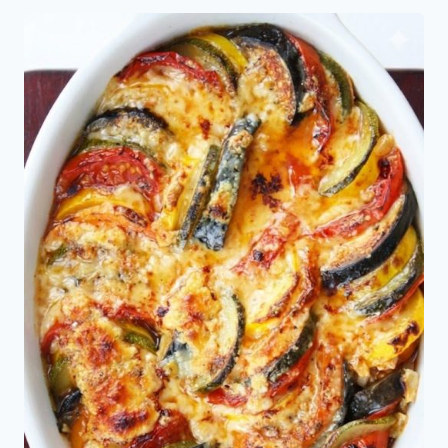
Ratatouille