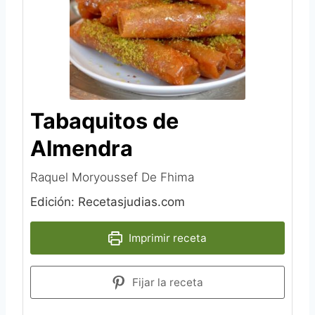
Tabaquitos de
Almendra
Raquel Moryoussef De Fhima‎
Edición: Recetasjudias.com
Imprimir receta
Fijar la receta