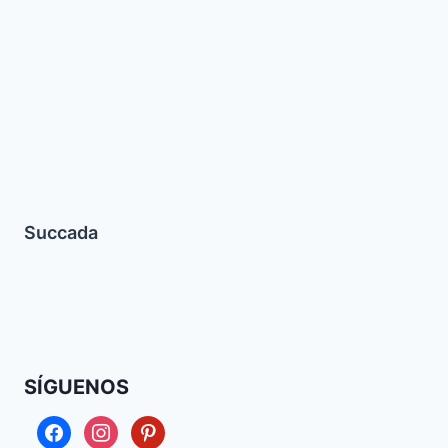
Succada
SÍGUENOS
facebook
instagram
pinterest