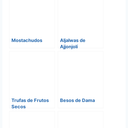
Mostachudos
Aljalwas de
Ajjonjolí
(Turrones)
Trufas de Frutos
Besos de Dama
Secos