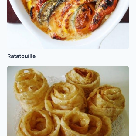
Ratatouille
Fijjuelas
(Fiyuelas)