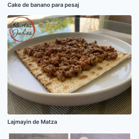
Cake de banano para pesaj
Lajmayin
de
Matza
Lajmayin de Matza
Rosas