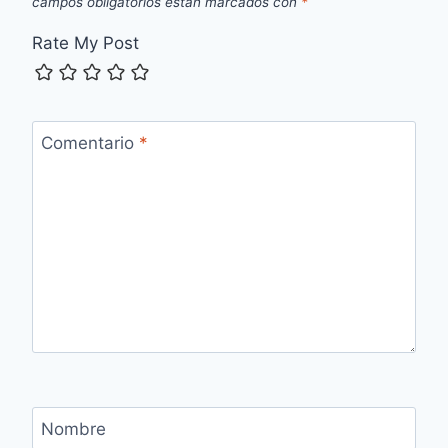
campos obligatorios están marcados con
*
Rate My Post
Comentario
*
Nombre