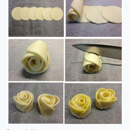
de
Masa