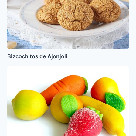
Bizcochitos de Ajonjoli
Mazapan