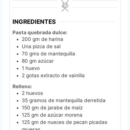
INGREDIENTES
Pasta quebrada dulce:
200
gm de harina
Una pizca de sal
70
gms de mantequilla
80
gm azúcar
1
huevo
2
gotas extracto de vainilla
Relleno:
2
huevos
35
gramos de mantequilla derretida
150
gm de jarabe de maíz
125
gm de azúcar morena
125
gm de nueces de pecan picadas
gruesas