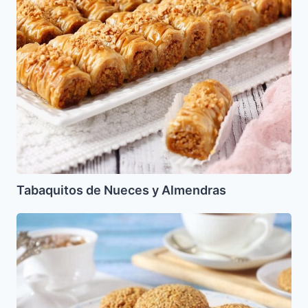
Tabaquitos de Nueces y Almendras
Bizcochitos
de
Ajonjoli