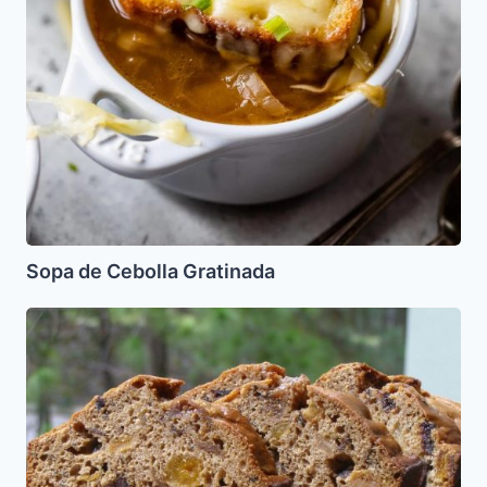
Sopa de Cebolla Gratinada
Pan
de
Frutos
Secos