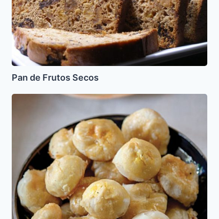
Pan de Frutos Secos
Knishes
de
Papa