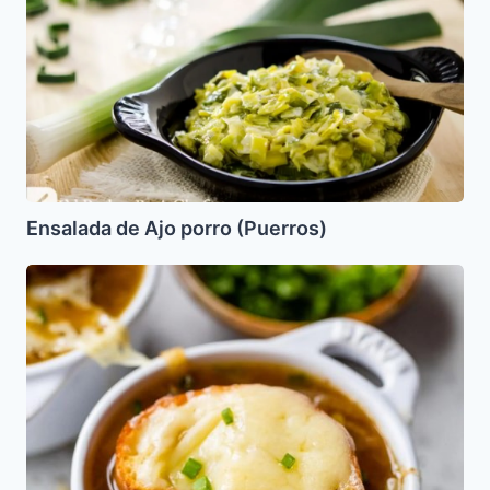
Ajo
porro
(Puerros)
Ensalada de Ajo porro (Puerros)
Sopa
de
Cebolla
Gratinada