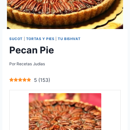
SUCOT
|
TORTAS Y PIES
|
TU BISHVAT
Pecan Pie
Por
Recetas Judias
5
(
153
)