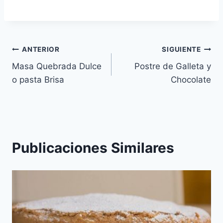
Navegación
ANTERIOR
SIGUIENTE
Masa Quebrada Dulce
Postre de Galleta y
de
o pasta Brisa
Chocolate
entradas
Publicaciones Similares