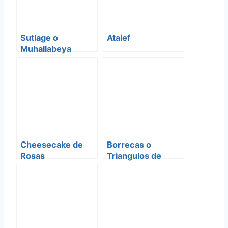
Sutlage o
Ataief
Muhallabeya
(Pudin de leche)
Cheesecake de
Borrecas o
Rosas
Triangulos de
espinaca