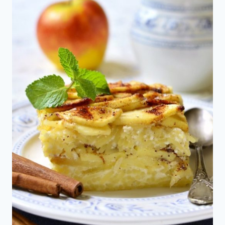
Kugel
Dulce