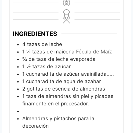
INGREDIENTES
4
tazas de leche
1 ¼
tazas de maicena
Fécula de Maíz
¾
de taza de leche evaporada
1 ½
tazas de azúcar
1
cucharadita de azúcar avainillada.....
1
cucharadita de agua de azahar
2
gotitas de esencia de almendras
1
taza de almendras sin piel y picadas
finamente en el procesador.
Almendras y pistachos para la
decoración