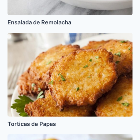
Ensalada de Remolacha
Torticas
de
Papas
Torticas de Papas
Lokshn