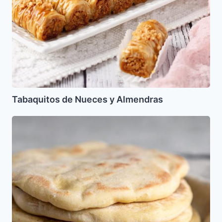
Tabaquitos de Nueces y Almendras
Pita
sin
Gluten