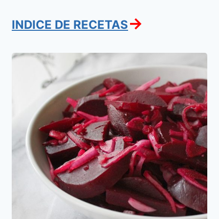
→
INDICE DE RECETAS
Ensalada
de
Remolacha