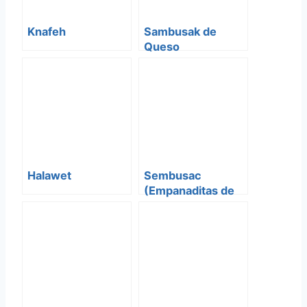
Knafeh
Sambusak de
Queso
Halawet
Sembusac
(Empanaditas de
queso)