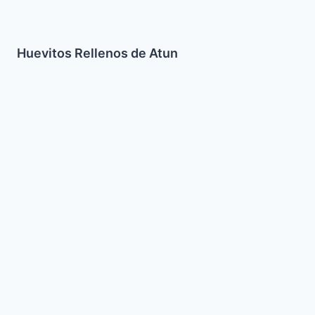
Huevitos Rellenos de Atun
Knishes
de
Papa