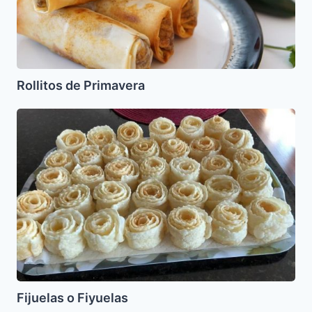
Rollitos de Primavera
Fijuelas
o
Fiyuelas
Fijuelas o Fiyuelas