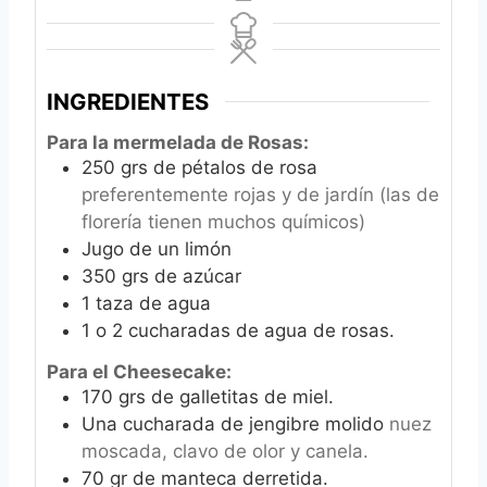
INGREDIENTES
Para la mermelada de Rosas:
250
grs de pétalos de rosa
preferentemente rojas y de jardín (las de
florería tienen muchos químicos)
Jugo de un limón
350
grs de azúcar
1
taza de agua
1
o 2 cucharadas de agua de rosas.
Para el Cheesecake:
170
grs de galletitas de miel.
Una cucharada de jengibre molido
nuez
moscada, clavo de olor y canela.
70
gr
de manteca derretida.