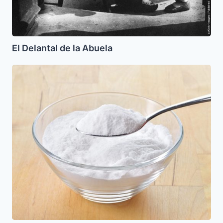
El Delantal de la Abuela
Levadura
Casera
en
Polvo