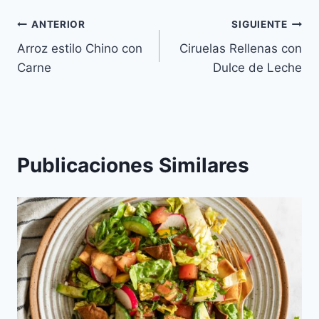
Navegación
ANTERIOR
SIGUIENTE
Arroz estilo Chino con
Ciruelas Rellenas con
de
Carne
Dulce de Leche
entradas
Publicaciones Similares