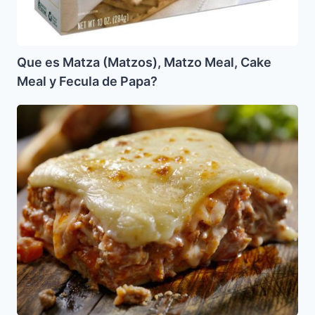
Que es Matza (Matzos), Matzo Meal, Cake
Meal y Fecula de Papa?
Lasaña
de
Matzo