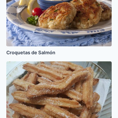
Croquetas de Salmón
Churros