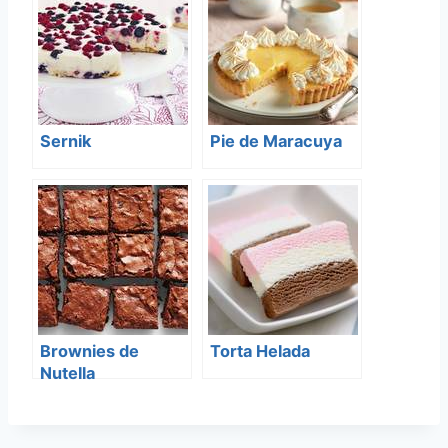
Sernik
Pie de Maracuya
Brownies de
Torta Helada
Nutella