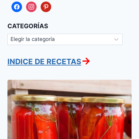
facebook
instagram
pinterest
CATEGORÍAS
Categorías
→
INDICE DE RECETAS
Pimientos
en
escabeche