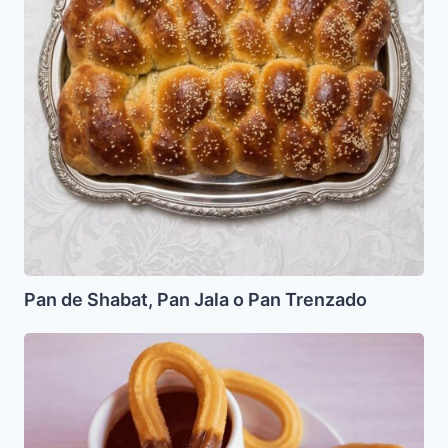
o
Pan
Trenzado
Pan de Shabat, Pan Jala o Pan Trenzado
Churros