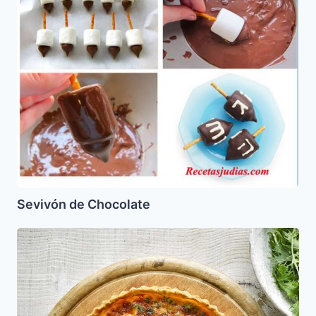
Chocolate
Sevivón de Chocolate
Tarta
de
Choclo