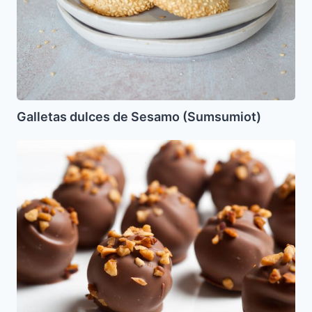
Galletas dulces de Sesamo (Sumsumiot)
Trufas
de
Nueces