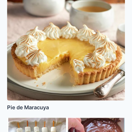
Pie de Maracuya
Sevivón
de