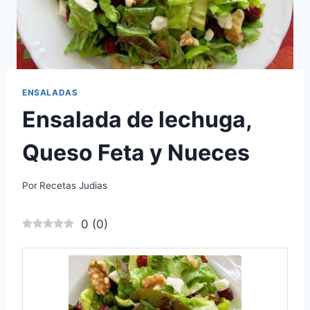
ENSALADAS
Ensalada de lechuga,
Queso Feta y Nueces
Por
Recetas Judias
0
(
0
)