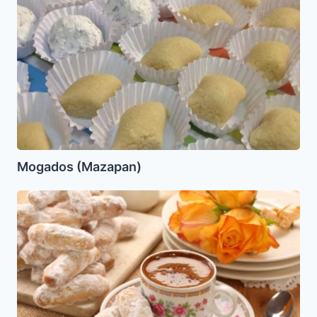
Mogados (Mazapan)
Jarabullos