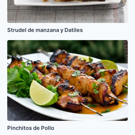
Strudel de manzana y Datiles
Pinchitos
de
Pollo
Pinchitos de Pollo