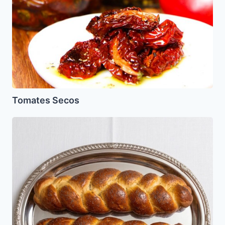
Tomates Secos
Jalot