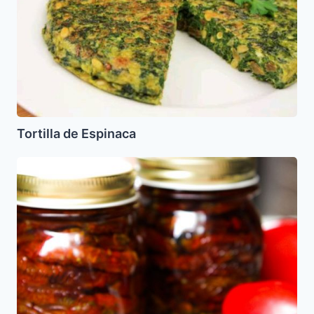
Tortilla de Espinaca
Tomates
Secos