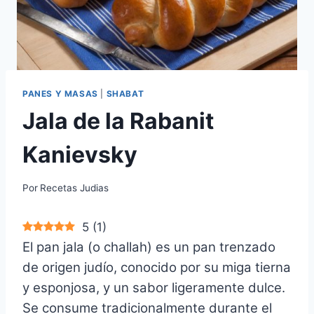
PANES Y MASAS
|
SHABAT
Jala de la Rabanit
Kanievsky
Por
Recetas Judias
5
(
1
)
El pan jala (o challah) es un pan trenzado
de origen judío, conocido por su miga tierna
y esponjosa, y un sabor ligeramente dulce.
Se consume tradicionalmente durante el