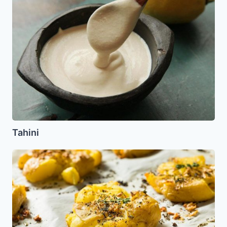
Tahini
Papas
Aplastadas