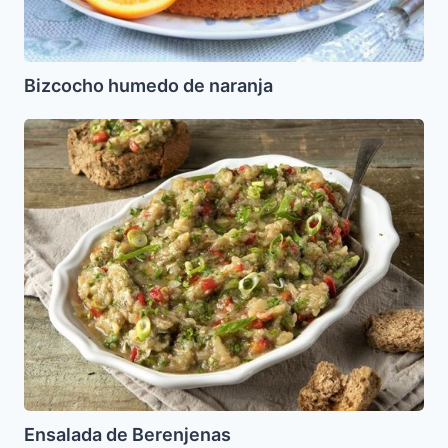
Bizcocho humedo de naranja
Ensalada
de
Berenjenas
Ensalada de Berenjenas