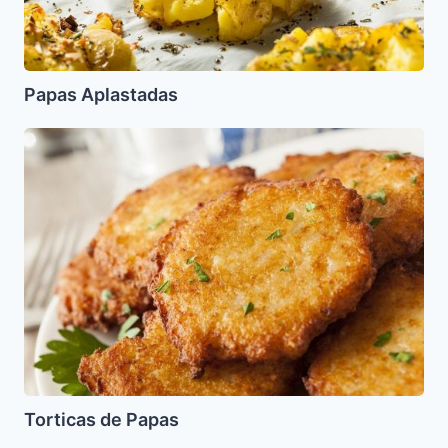
Papas Aplastadas
Torticas
de
Papas
Torticas de Papas