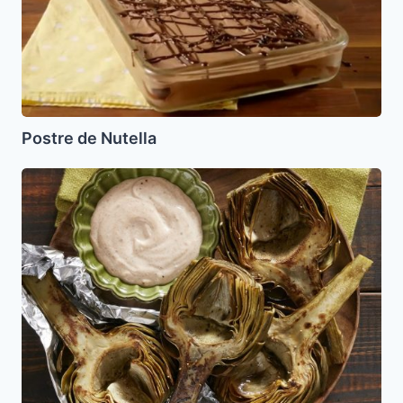
Postre de Nutella
Alcachofas
al
Horno