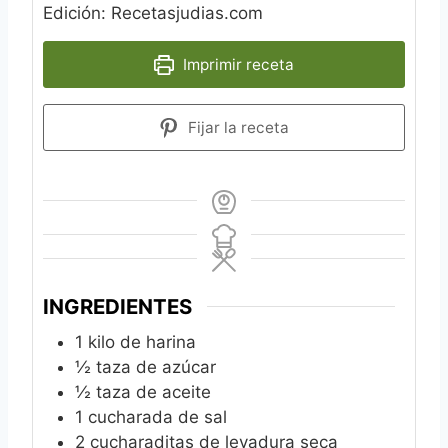
Edición: Recetasjudias.com
Imprimir receta
Fijar la receta
INGREDIENTES
1
kilo de harina
½
taza de azúcar
½
taza de aceite
1
cucharada de sal
2
cucharaditas de levadura seca