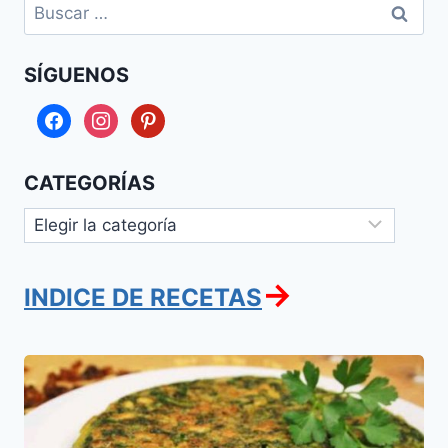
Buscar:
SÍGUENOS
facebook
instagram
pinterest
CATEGORÍAS
Categorías
→
INDICE DE RECETAS
Tortilla
de
Espinaca