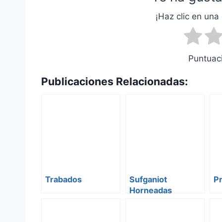
¡Haz clic en una 
Puntuaci
Publicaciones Relacionadas:
Trabados
Sufganiot
Pr
Horneadas
(Donuts)