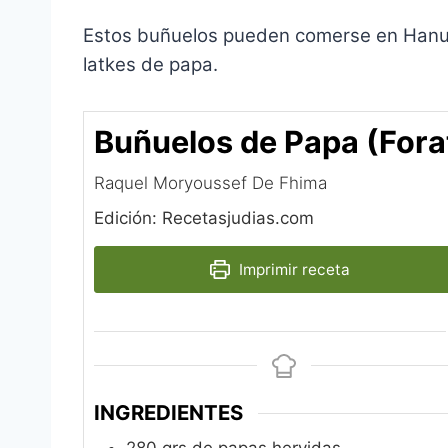
Estos buñuelos pueden comerse en Hanuká
latkes de papa.
Buñuelos de Papa (Fora
Raquel Moryoussef De Fhima
Edición: Recetasjudias.com
Imprimir receta
INGREDIENTES