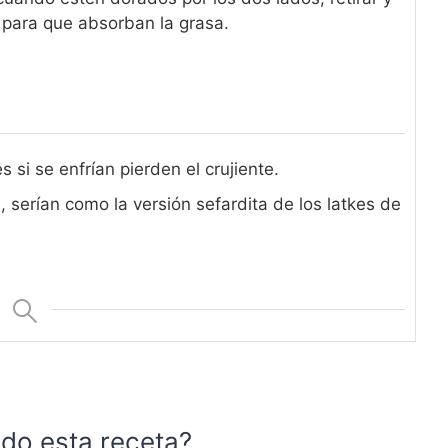
 para que absorban la grasa.
 si se enfrían pierden el crujiente.
erían como la versión sefardita de los latkes de
do esta receta?