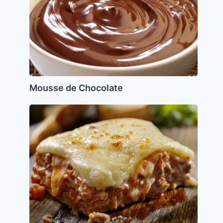
Mousse de Chocolate
Lasaña
de
Matzo