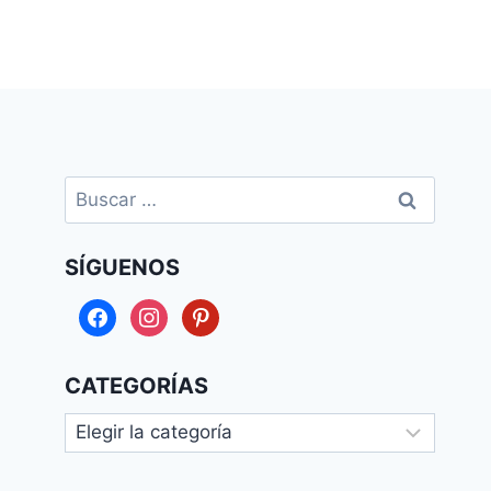
Buscar:
SÍGUENOS
facebook
instagram
pinterest
CATEGORÍAS
Categorías