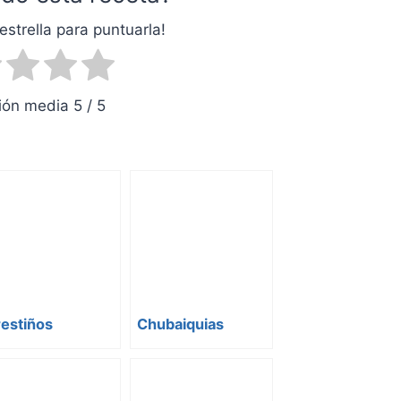
estrella para puntuarla!
ón media 5 / 5
estiños
Chubaiquias