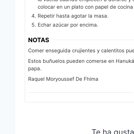
colocar en un plato con papel de cocina
Repetir hasta agotar la masa.
Echar azúcar por encima.
NOTAS
Comer enseguida crujientes y calentitos pues
Estos buñuelos pueden comerse en Hanuká, s
papa.
Raquel Moryoussef De Fhima
Te ha gusta