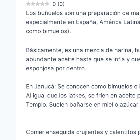
0
(
0
)
Los buñuelos son una preparación de mas
especialmente en España, América Latina 
como bimuelos).
Básicamente, es una mezcla de harina, hu
abundante aceite hasta que se infla y que
esponjosa por dentro.
En Janucá: Se conocen como bimuelos o b
Al igual que los latkes, se fríen en aceit
Templo. Suelen bañarse en miel o azúcar.
Comer enseguida crujientes y calentitos pu