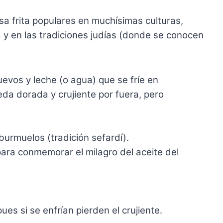
a frita populares en muchísimas culturas,
y en las tradiciones judías (donde se conocen
evos y leche (o agua) que se fríe en
da dorada y crujiente por fuera, pero
urmuelos (tradición sefardí).
e para conmemorar el milagro del aceite del
es si se enfrían pierden el crujiente.