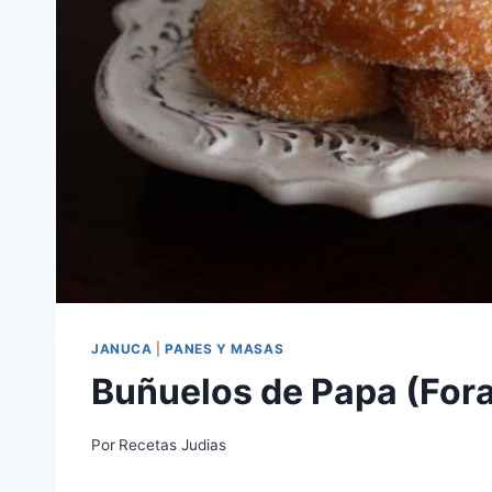
JANUCA
|
PANES Y MASAS
Buñuelos de Papa (Fora
Por
Recetas Judias