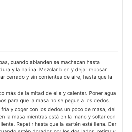
papas, cuando ablanden se machacan hasta
dura y la harina. Mezclar bien y dejar reposar
r cerrado y sin corrientes de aire, hasta que la
o más de la mitad de ella y calentar. Poner agua
anos para que la masa no se pegue a los dedos.
 fría y coger con los dedos un poco de masa, del
n la masa mientras está en la mano y soltar con
iente. Repetir hasta que la sartén esté llena. Dar
uando estén dorados por los dos lados, retirar y