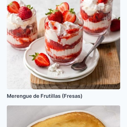
Merengue de Frutillas (Fresas)
Malai
(Malisnik)