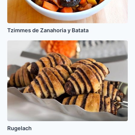
Tzimmes de Zanahoria y Batata
Rugelach
Rugelach