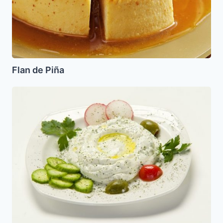
Flan de Piña
Labne