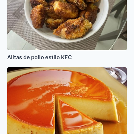
Alitas de pollo estilo KFC
Flan
de
Piña