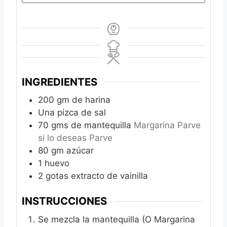
INGREDIENTES
200
gm de harina
Una pizca de sal
70
gms de mantequilla
Margarina Parve
si lo deseas Parve
80
gm azúcar
1
huevo
2
gotas extracto de vainilla
INSTRUCCIONES
Se mezcla la mantequilla (O Margarina