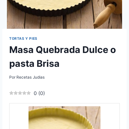
TORTAS Y PIES
Masa Quebrada Dulce o
pasta Brisa
Por
Recetas Judias
0
(
0
)