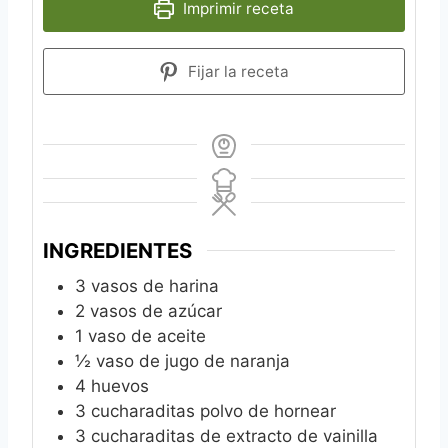
Imprimir receta
Fijar la receta
INGREDIENTES
3
vasos de harina
2
vasos de azúcar
1
vaso de aceite
½
vaso de jugo de naranja
4
huevos
3
cucharaditas polvo de hornear
3
cucharaditas de extracto de vainilla