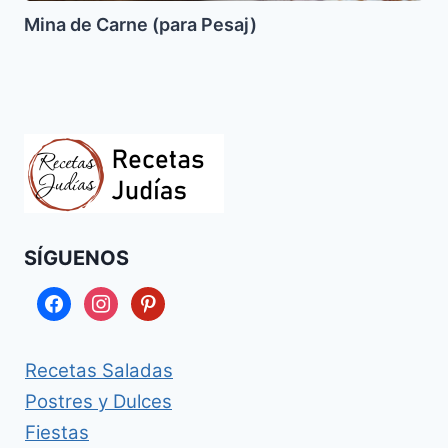
Mina de Carne (para Pesaj)
SÍGUENOS
facebook
instagram
pinterest
Recetas Saladas
Postres y Dulces
Fiestas