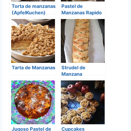
Torta de manzanas
Pastel de
(ApfelKuchen)
Manzanas Rapido
Tarta de Manzanas
Strudel de
Manzana
Jugoso Pastel de
Cupcakes