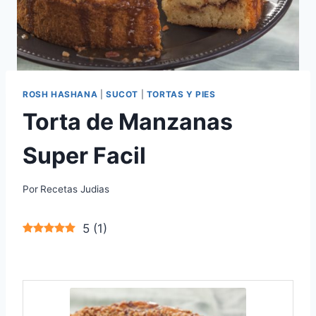
ROSH HASHANA
|
SUCOT
|
TORTAS Y PIES
Torta de Manzanas
Super Facil
Por
Recetas Judias
5
(
1
)