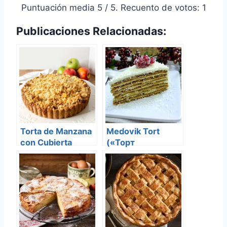
Puntuación media
5
/ 5. Recuento de votos:
1
Publicaciones Relacionadas:
Torta de Manzana
Medovik Tort
con Cubierta
(«Торт
Streussel
Медовик»)