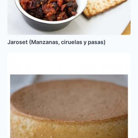
Jaroset (Manzanas, ciruelas y pasas)
Sponge
Cake
(para
Pesaj)