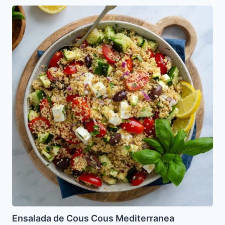
Ensalada
de
Cous
Cous
Mediterranea
Ensalada de Cous Cous Mediterranea