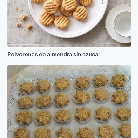
Polvorones de almendra sin azucar
Cazzuelitas