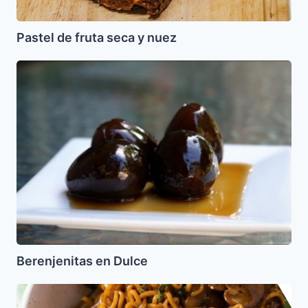
Pastel de fruta seca y nuez
Berenjenitas
en
Dulce
Berenjenitas en Dulce
Fideos