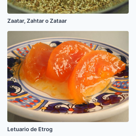
Zaatar, Zahtar o Zataar
Letuario
de
Etrog
Letuario de Etrog