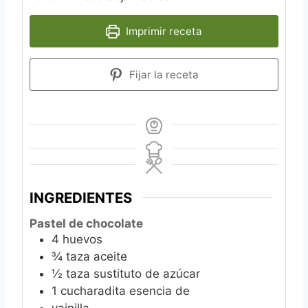
Imprimir receta
Fijar la receta
INGREDIENTES
Pastel de chocolate
4
huevos
¾
taza aceite
½
taza sustituto de azúcar
1
cucharadita esencia de