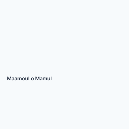
Maamoul o Mamul
Lokum