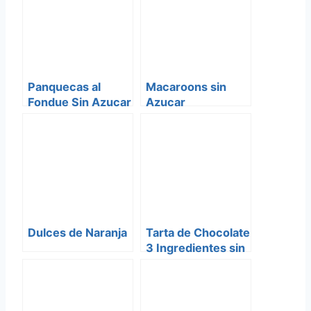
Panquecas al
Macaroons sin
Fondue Sin Azucar
Azucar
para Pesaj
Dulces de Naranja
Tarta de Chocolate
3 Ingredientes sin
Azucar ni Harina