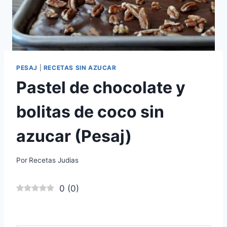
PESAJ
|
RECETAS SIN AZUCAR
Pastel de chocolate y
bolitas de coco sin
azucar (Pesaj)
Por
Recetas Judias
0
(
0
)