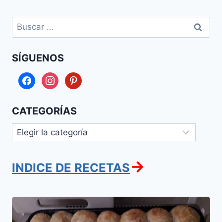
Buscar:
SÍGUENOS
facebook
instagram
pinterest
CATEGORÍAS
Categorías
→
INDICE DE RECETAS
Bohios