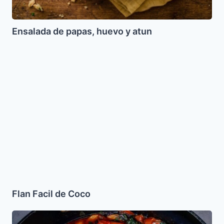
Ensalada de papas, huevo y atun
Flan
Facil
de
Coco
Flan Facil de Coco
Pescado