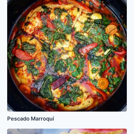
Marroquí
Pescado Marroquí
Kremowka