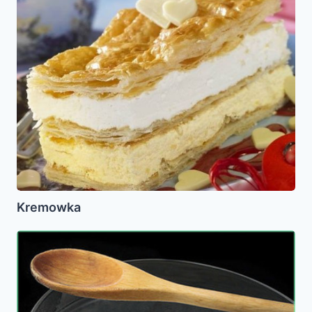
Kremowka
Harina
de
Arroz