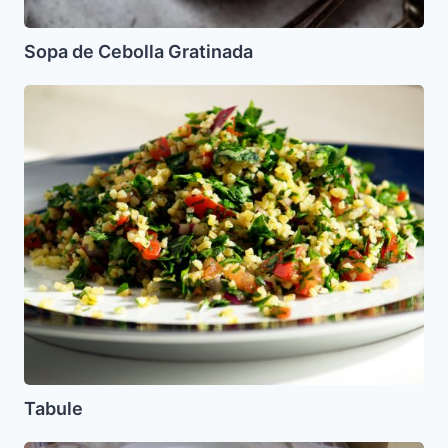
Sopa de Cebolla Gratinada
Tabule
Tabule