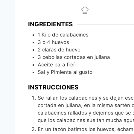
INGREDIENTES
1
Kilo de calabacines
3
o 4 huevos
2
claras de huevo
3
cebollas cortadas en juliana
Aceite para freír
Sal y Pimienta al gusto
INSTRUCCIONES
Se rallan los calabacines y se dejan escu
cortada en juliana, en la misma sartén 
calabacines rallados y dejemos que se 
que los calabacines sueltan mucha agu
En un tazón batimos los huevos, echamos