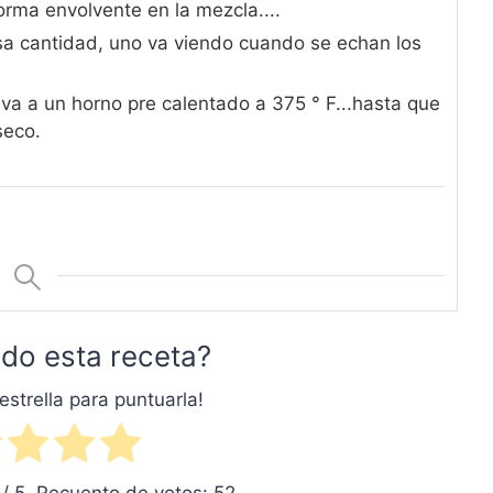
orma envolvente en la mezcla....
a cantidad, uno va viendo cuando se echan los
va a un horno pre calentado a 375 ° F...hasta que
seco.
do esta receta?
estrella para puntuarla!
/ 5. Recuento de votos:
52