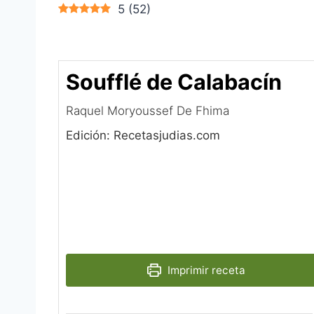
5
(
52
)
Soufflé de Calabacín
Raquel Moryoussef De Fhima
Edición: Recetasjudias.com
Imprimir receta