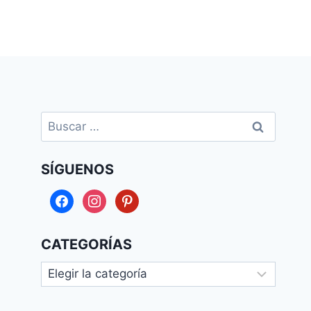
Buscar:
SÍGUENOS
facebook
instagram
pinterest
CATEGORÍAS
Categorías