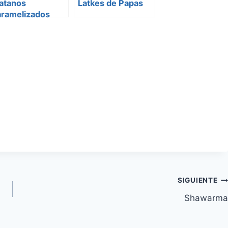
atanos
Latkes de Papas
aramelizados
SIGUIENTE
Shawarma