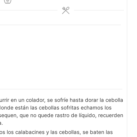
rrir en un colador, se sofríe hasta dorar la cebolla
donde están las cebollas sofritas echamos los
sequen, que no quede rastro de líquido, recuerden
a.
 los calabacines y las cebollas, se baten las