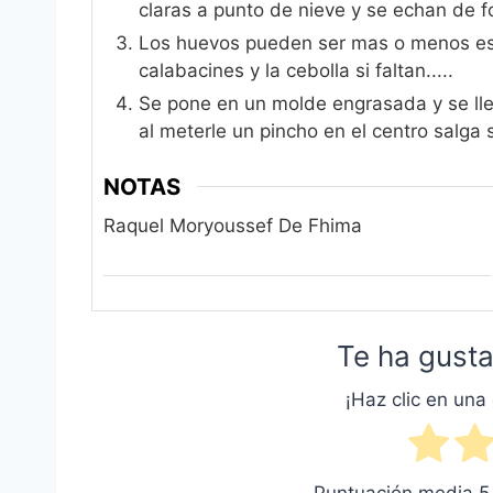
claras a punto de nieve y se echan de f
Los huevos pueden ser mas o menos es
calabacines y la cebolla si faltan.....
Se pone en un molde engrasada y se lle
al meterle un pincho en el centro salga 
NOTAS
Raquel Moryoussef De Fhima
Te ha gusta
¡Haz clic en una 
Puntuación media
5