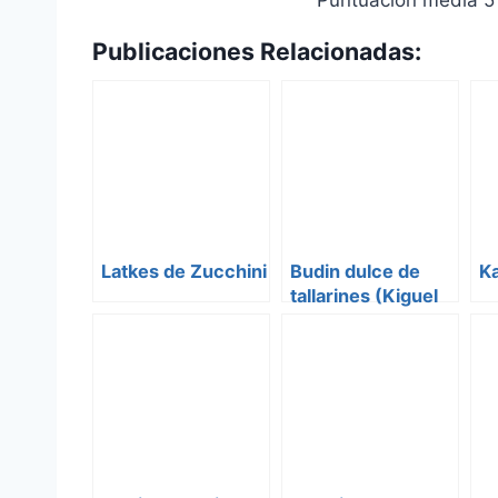
Publicaciones Relacionadas:
Latkes de Zucchini
Budin dulce de
K
tallarines (Kiguel
de Lokschen)