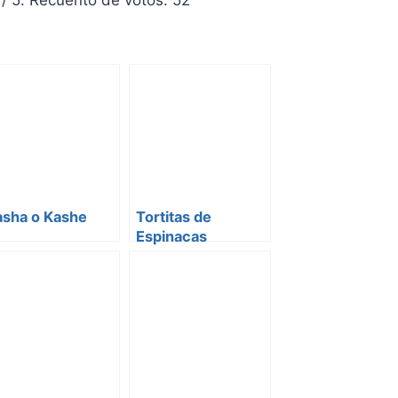
asha o Kashe
Tortitas de
Espinacas