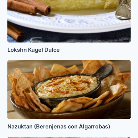
Lokshn Kugel Dulce
Nazuktan
(Berenjenas
con
Algarrobas)
Nazuktan (Berenjenas con Algarrobas)