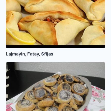
Lajmayin, Fatay, Sfijas
Galletitas
Dulces