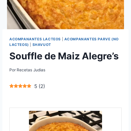
ACOMPANANTES LACTEOS
|
ACOMPANANTES PARVE (NO
LACTEOS)
|
SHAVUOT
Souffle de Maiz Alegre’s
Por
Recetas Judias
5
(
2
)