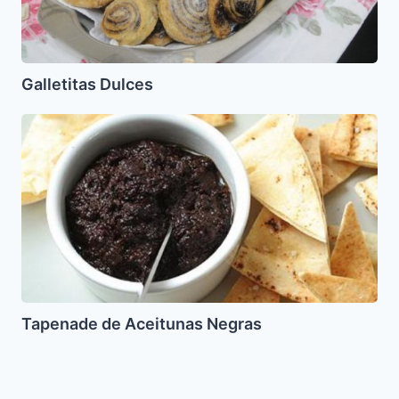
Galletitas Dulces
Tapenade
de
Aceitunas
Negras
Tapenade de Aceitunas Negras