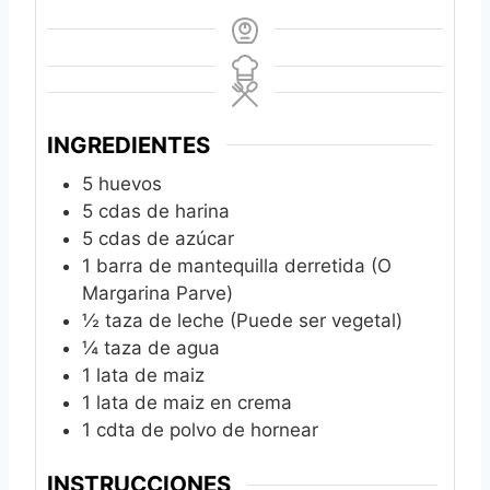
INGREDIENTES
5
huevos
5
cdas de harina
5
cdas de azúcar
1
barra de mantequilla derretida (O
Margarina Parve)
½
taza de leche (Puede ser vegetal)
¼
taza de agua
1
lata de maiz
1
lata de maiz en crema
1
cdta de polvo de hornear
INSTRUCCIONES