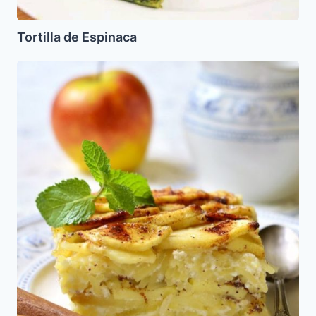
Tortilla de Espinaca
Lokshn
Kugel
Dulce