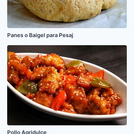
Panes o Baigel para Pesaj
Pollo
Agridulce
Pollo Agridulce