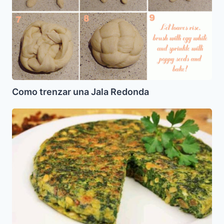
Como trenzar una Jala Redonda
Tortilla
de
Espinaca