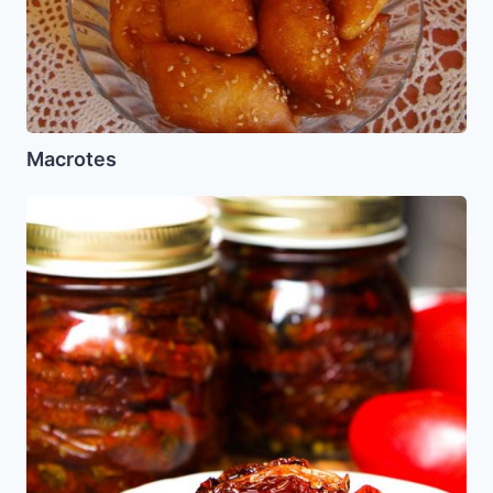
Macrotes
Tomates
Secos