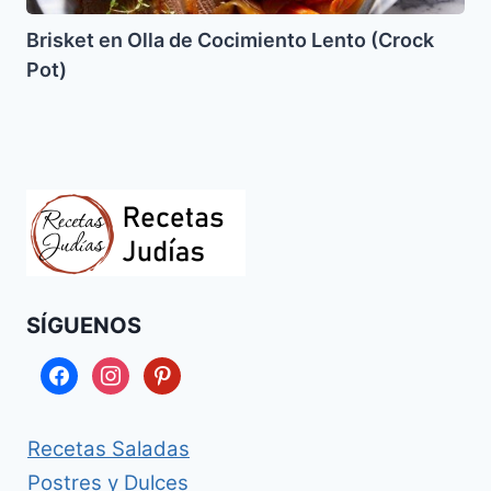
Brisket en Olla de Cocimiento Lento (Crock
Pot)
SÍGUENOS
facebook
instagram
pinterest
Recetas Saladas
Postres y Dulces