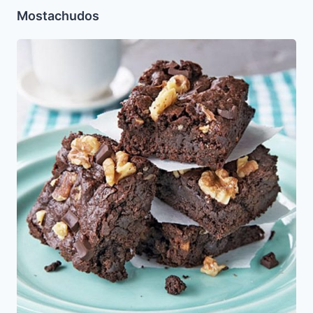
Mostachudos
Brownies
para
Pesaj