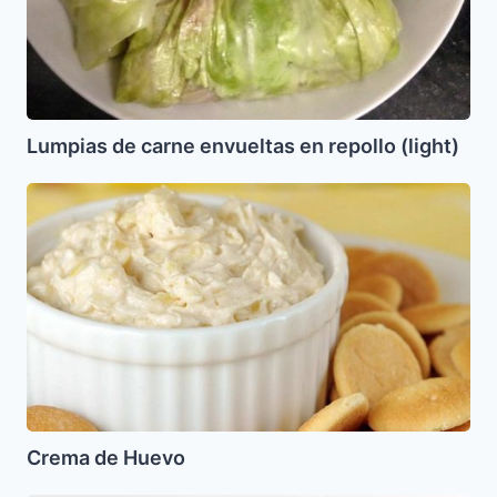
Lumpias de carne envueltas en repollo (light)
Crema
de
Huevo
Crema de Huevo