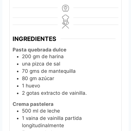
INGREDIENTES
Pasta quebrada dulce
200
gm de harina
una pizca de sal
70
gms de mantequilla
80
gm azúcar
1
huevo
2
gotas extracto de vainilla.
Crema pastelera
500
ml
de leche
1
vaina de vainilla partida
longitudinalmente