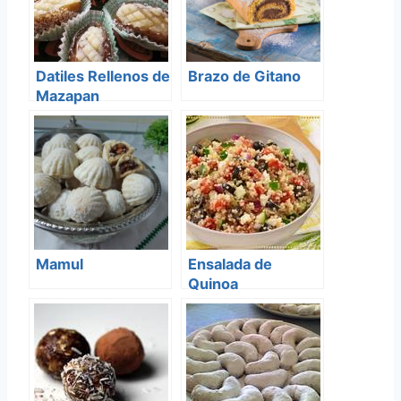
Datiles Rellenos de
Brazo de Gitano
Mazapan
Mamul
Ensalada de
Quinoa