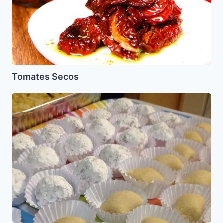
Tomates Secos
Mostachudos