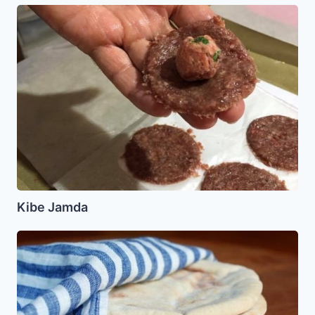
Kibe
Jamda
Kibe Jamda
Pitas