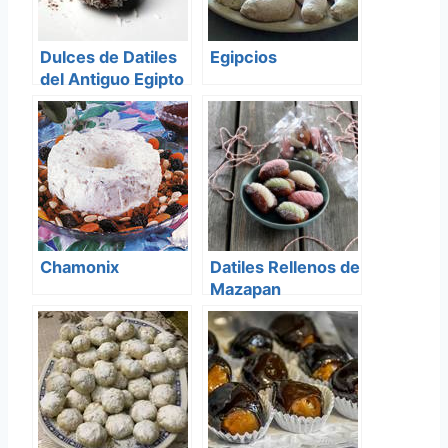
Dulces de Datiles
Egipcios
del Antiguo Egipto
Chamonix
Datiles Rellenos de
Mazapan