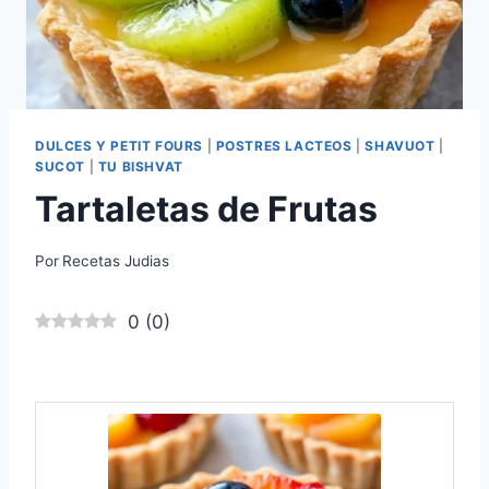
DULCES Y PETIT FOURS
|
POSTRES LACTEOS
|
SHAVUOT
|
SUCOT
|
TU BISHVAT
Tartaletas de Frutas
Por
Recetas Judias
0
(
0
)