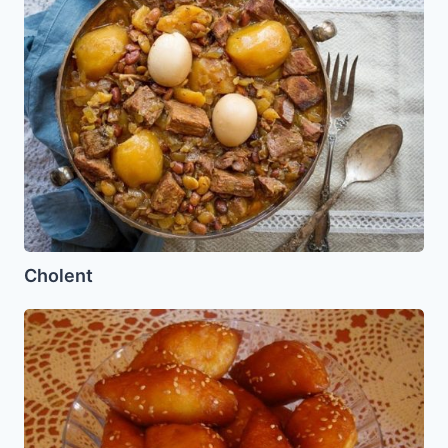
Cholent
Macrotes