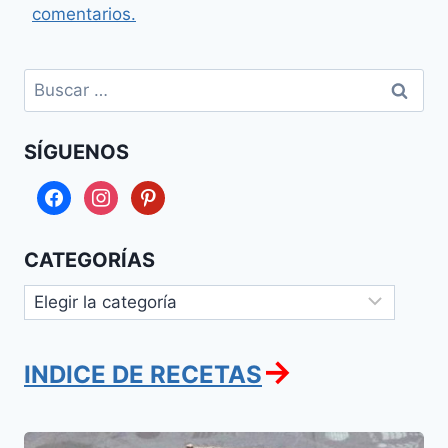
comentarios.
Buscar:
SÍGUENOS
facebook
instagram
pinterest
CATEGORÍAS
Categorías
→
INDICE DE RECETAS
Jonik