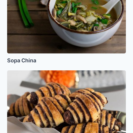
Sopa China
Rugelach