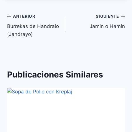
Navegación
ANTERIOR
SIGUIENTE
Burrekas de Handraio
Jamin o Hamin
de
(Jandrayo)
entradas
Publicaciones Similares