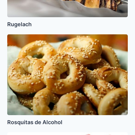
Rugelach
Rosquitas
de
Alcohol
Rosquitas de Alcohol