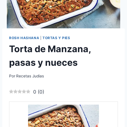
ROSH HASHANA
|
TORTAS Y PIES
Torta de Manzana,
pasas y nueces
Por
Recetas Judias
0
(
0
)