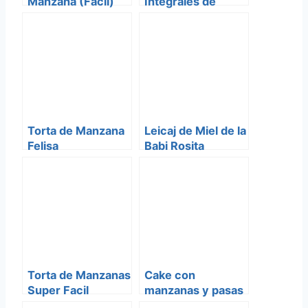
Manzana (Facil)
Integrales de
Manzana
Torta de Manzana
Leicaj de Miel de la
Felisa
Babi Rosita
Torta de Manzanas
Cake con
Super Facil
manzanas y pasas