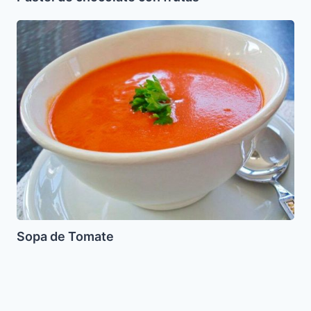
Sopa
de
Tomate
Sopa de Tomate
Galletas
de
Nuez