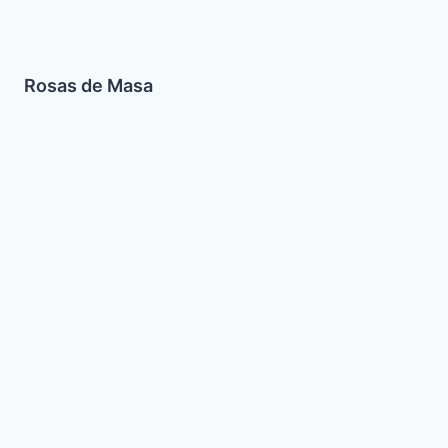
Rosas de Masa
Ensalada
de
Zanahorias