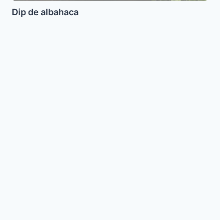
Dip de albahaca
Rosas
de
Masa