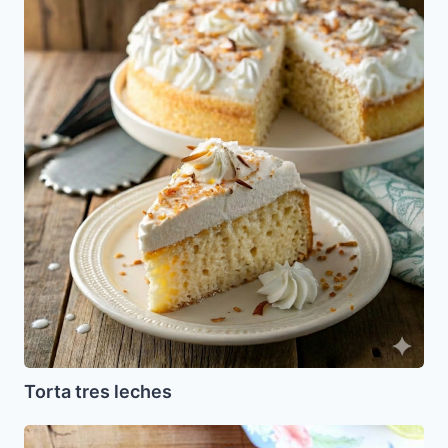
tres
leches
Torta tres leches
Huevos