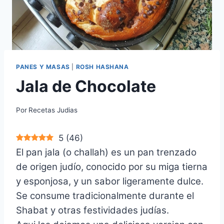
PANES Y MASAS
|
ROSH HASHANA
Jala de Chocolate
Por
Recetas Judias
5
(
46
)
El pan jala (o challah) es un pan trenzado
de origen judío, conocido por su miga tierna
y esponjosa, y un sabor ligeramente dulce.
Se consume tradicionalmente durante el
Shabat y otras festividades judías.