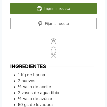
Imprimir receta
Fijar la receta
INGREDIENTES
1
Kg
de harina
2
huevos
½
vaso de aceite
2
vasos de agua tibia
½
vaso de azúcar
50
gs de levadura