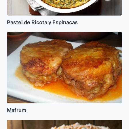
Pastel de Ricota y Espinacas
Mafrum
Mafrum
Torta