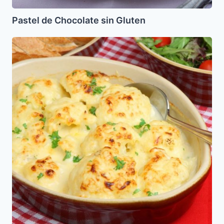
Pastel de Chocolate sin Gluten
Coliflor
al
Chipotle