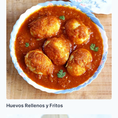
Rellenos
y
Fritos
Huevos Rellenos y Fritos
Garbanzos