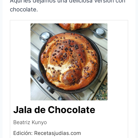
Aqui les dejamos una deliciosa version con
chocolate.
Jala de Chocolate
Beatriz Kunyo‎
Edición: Recetasjudias.com