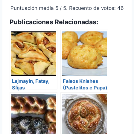
Puntuación media
5
/ 5. Recuento de votos:
46
Publicaciones Relacionadas:
Lajmayin, Fatay,
Falsos Knishes
Sfijas
(Pastelitos e Papa)