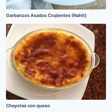
Garbanzos Asados Crujientes (Nahit)
Chayotas
con
queso
Chayotas con queso