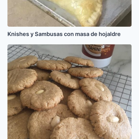
Knishes y Sambusas con masa de hojaldre
Galletas
de
Tahini