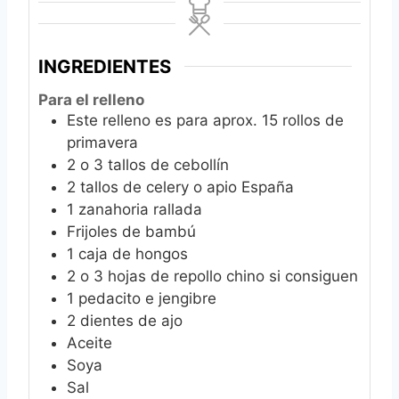
INGREDIENTES
Para el relleno
Este relleno es para aprox. 15 rollos de
primavera
2
o 3 tallos de cebollín
2
tallos de celery o apio España
1
zanahoria rallada
Frijoles de bambú
1
caja de hongos
2
o 3 hojas de repollo chino si consiguen
1
pedacito e jengibre
2
dientes de ajo
Aceite
Soya
Sal