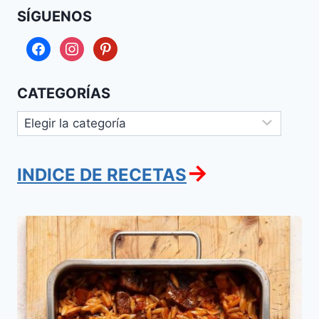
SÍGUENOS
facebook
instagram
pinterest
CATEGORÍAS
Categorías
→
INDICE DE RECETAS
Yarkoie
con
Ferfalej