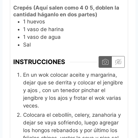
Crepés (Aquí salen como 4 0 5, doblen la
cantidad háganlo en dos partes)
1
huevos
1
vaso de harina
1
vaso de agua
Sal
INSTRUCCIONES
En un wok colocar aceite y margarina,
dejar que se derrita y colocar el jengibre
y ajos , con un tenedor pinchar el
jengibre y los ajos y frotar el wok varias
veces.
Colocara el cebollín, celery, zanahoria y
dejar se vaya sofriendo, luego agregar
los hongos rebanados y por último los
frijoles chinos, verter la soya y pica sal,