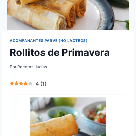
ACOMPANANTES PARVE (NO LACTEOS)
Rollitos de Primavera
Por
Recetas Judias
4
(
1
)