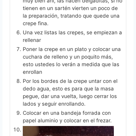
muy bien ahí, las hacen delgaditas, si no
tienen en un sartén vierten un poco de
la preparación, tratando que quede una
crepe fina.
Una vez listas las crepes, se empiezan a
rellenar
Poner la crepe en un plato y colocar una
cuchara de relleno y un poquito más,
esto ustedes lo verán a medida que las
enrollan
Por los bordes de la crepe untar con el
dedo agua, esto es para que la masa
pegue, dar una vuelta, luego cerrar los
lados y seguir enrollando.
Colocar en una bandeja forrada con
papel aluminio y colocar en el frezar.