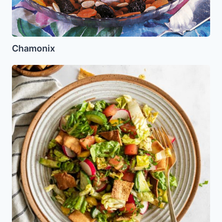
Chamonix
Ensalada
Fattoush