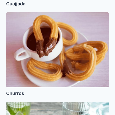
Cuajjada
Churros
Churros
Almendrados