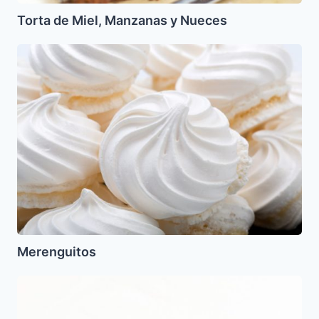
Torta de Miel, Manzanas y Nueces
Merenguitos
Merenguitos
Jala
Dulce
con