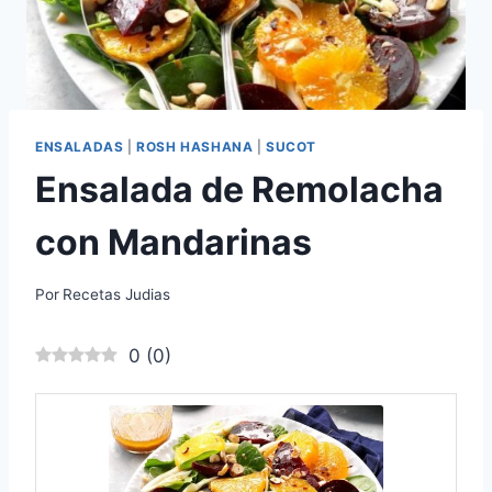
ENSALADAS
|
ROSH HASHANA
|
SUCOT
Ensalada de Remolacha
con Mandarinas
Por
Recetas Judias
0
(
0
)