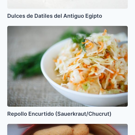
Dulces de Datiles del Antiguo Egipto
Repollo
Encurtido
(Sauerkraut/Chucrut)
Repollo Encurtido (Sauerkraut/Chucrut)
Galletas
de