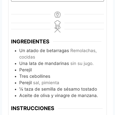
INGREDIENTES
Un atado de betarragas
Remolachas,
cocidas
Una lata de mandarinas
sin su jugo.
Perejil
Tres cebollines
Perejil
sal, pimienta
¼
taza de semilla de sésamo tostado
Aceite de oliva y vinagre de manzana.
INSTRUCCIONES