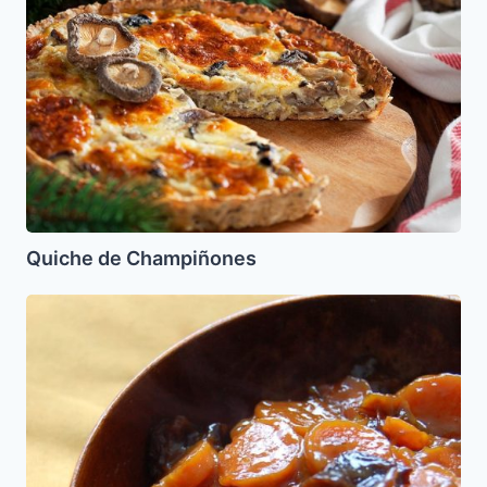
de
Champiñones
Quiche de Champiñones
Tzimmes