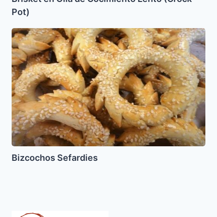
Pot)
Bizcochos
Sefardies
Bizcochos Sefardies