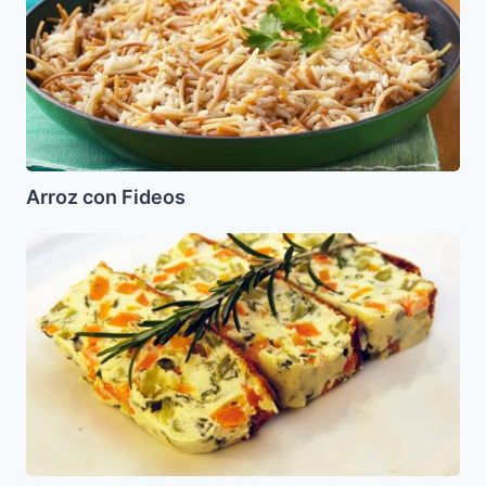
Arroz con Fideos
Cuajjada