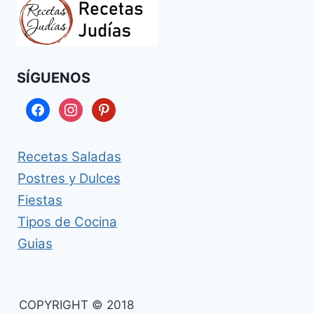
SÍGUENOS
facebook
instagram
pinterest
Recetas Saladas
Postres y Dulces
Fiestas
Tipos de Cocina
Guias
COPYRIGHT © 2018