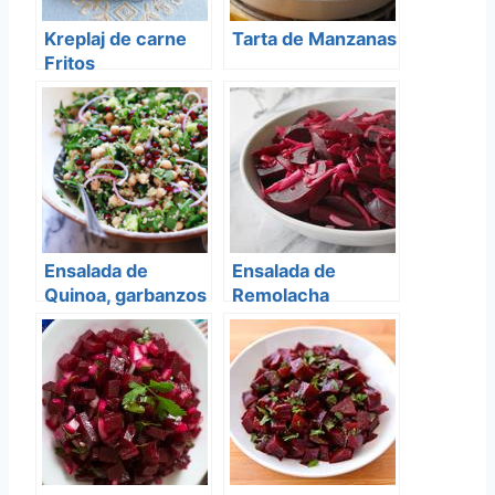
Kreplaj de carne
Tarta de Manzanas
Fritos
Ensalada de
Ensalada de
Quinoa, garbanzos
Remolacha
y granada