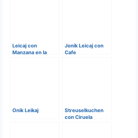
Leicaj con
Jonik Leicaj con
Manzana en la
Cafe
licuadora
Onik Leikaj
Streuselkuchen
con Ciruela