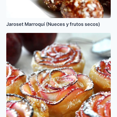
Jaroset Marroquí (Nueces y frutos secos)
Rosas
de
Manzana