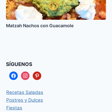
Matzah Nachos con Guacamole
SÍGUENOS
facebook
instagram
pinterest
Recetas Saladas
Postres y Dulces
Fiestas