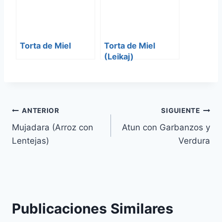
Torta de Miel
Torta de Miel
(Leikaj)
Navegación
ANTERIOR
SIGUIENTE
Mujadara (Arroz con
Atun con Garbanzos y
de
Lentejas)
Verdura
entradas
Publicaciones Similares