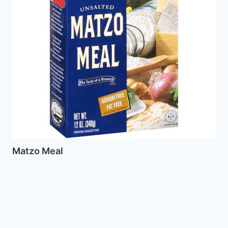
Matzo Meal
Almodrote