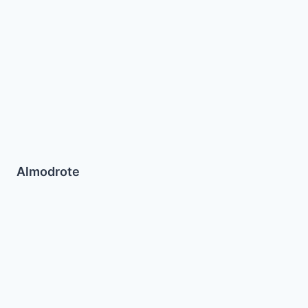
Almodrote
Hummus