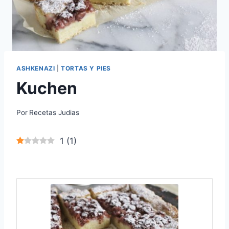
ASHKENAZI
|
TORTAS Y PIES
Kuchen
Por
Recetas Judias
1
(
1
)