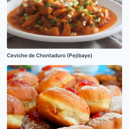
Ceviche de Chontaduro (Pejibaye)
Sufganiot
(Donuts)