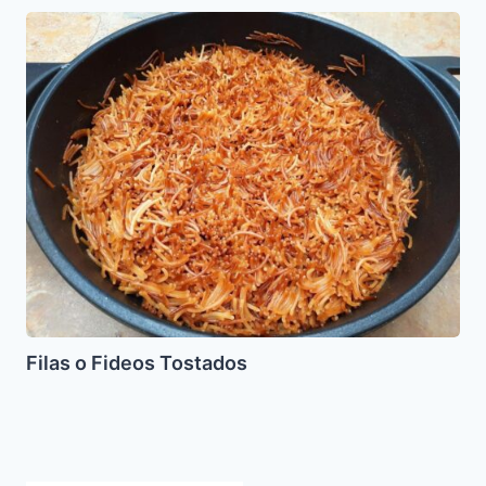
Filas
o
Fideos
Tostados
Filas o Fideos Tostados