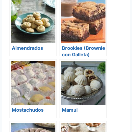
Almendrados
Brookies (Brownie
con Galleta)
Mostachudos
Mamul