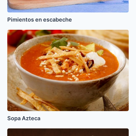
Pimientos en escabeche
Sopa
Azteca
Sopa Azteca
Arroz