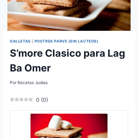
GALLETAS
|
POSTRES PARVE (SIN LACTEOS)
S’more Clasico para Lag
Ba Omer
Por
Recetas Judias
0
(
0
)