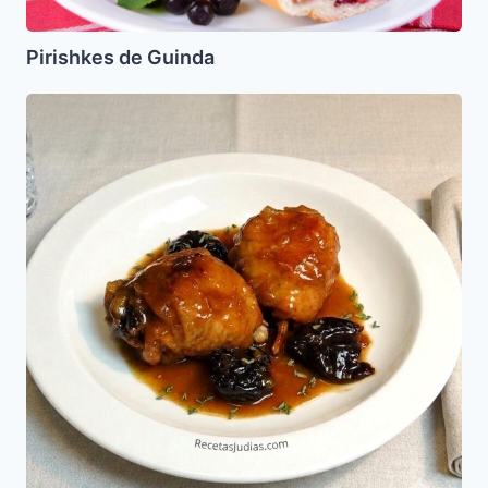
Pirishkes de Guinda
Pollo
con
Ciruelas
Pasas