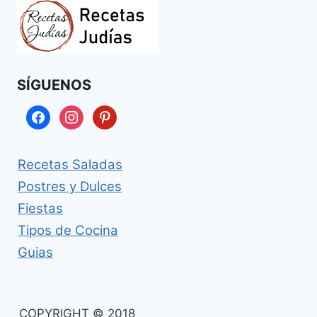
SÍGUENOS
facebook
instagram
pinterest
Recetas Saladas
Postres y Dulces
Fiestas
Tipos de Cocina
Guias
COPYRIGHT © 2018