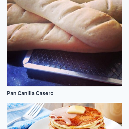
Pan Canilla Casero
Panqueques
(Panquecas)