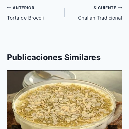
Navegación
ANTERIOR
SIGUIENTE
Torta de Brocoli
Challah Tradicional
de
entradas
Publicaciones Similares