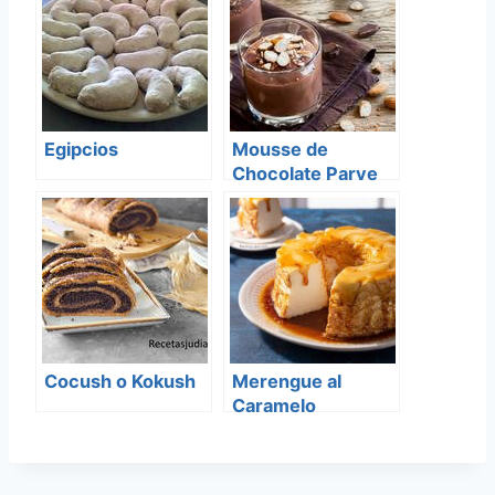
Egipcios
Mousse de
Chocolate Parve
Cocush o Kokush
Merengue al
Caramelo