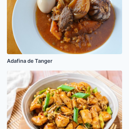
Adafina de Tanger
Pollo
Oriental