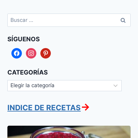
Buscar:
SÍGUENOS
facebook
instagram
pinterest
CATEGORÍAS
Categorías
→
INDICE DE RECETAS
Jrein
o