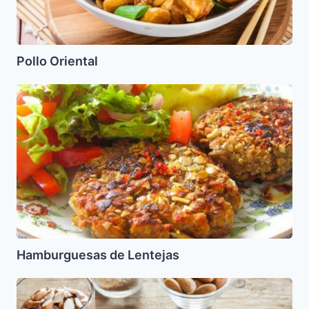
Pollo Oriental
Hamburguesas
de
Lentejas
Hamburguesas de Lentejas
Mousse
de