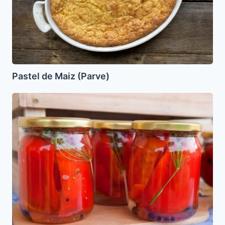
Pastel de Maiz (Parve)
Pimientos
en
escabeche