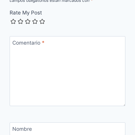
campos obligatorios están marcados con
*
Rate My Post
Comentario
*
Nombre