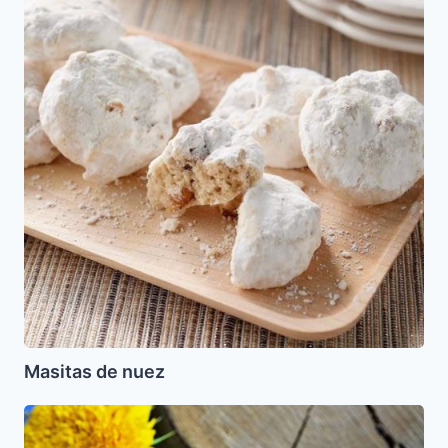
nuez
Masitas de nuez
Hamburguesas
de