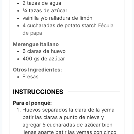
2
tazas de agua
¾
tazas de azúcar
vainilla y/o ralladura de limón
4
cucharadas de potato starch
Fécula
de papa
Merengue Italiano
6
claras de huevo
400
gs de azúcar
Otros Ingredientes:
Fresas
INSTRUCCIONES
Para el ponqué:
Huevos separados la clara de la yema
batir las claras a punto de nieve y
agregar 5 cucharadas de azúcar bien
llenas aparte batir las yemas con cinco