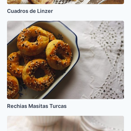
Cuadros de Linzer
Rechias
Masitas
Turcas
Rechias Masitas Turcas
Masitas
de