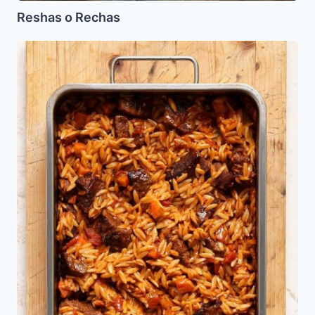
Reshas o Rechas
Yarkoie
con
Ferfalej