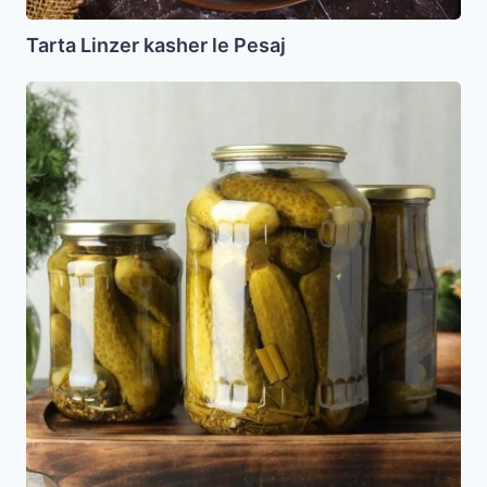
Tarta Linzer kasher le Pesaj
Pepinos
en
Conserva