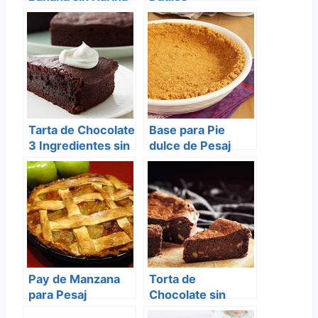
ni Azucar
Tarta de Chocolate
Base para Pie
3 Ingredientes sin
dulce de Pesaj
Azucar ni Harina
Pay de Manzana
Torta de
para Pesaj
Chocolate sin
Azucar para Pesaj