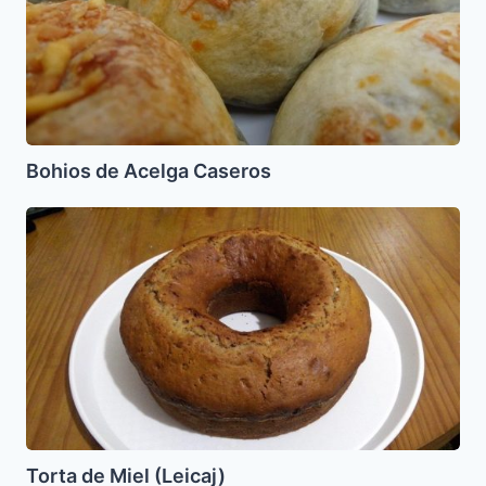
Bohios de Acelga Caseros
Torta
de
Miel
(Leicaj)
Torta de Miel (Leicaj)