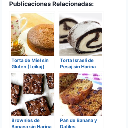
Publicaciones Relacionadas:
Torta de Miel sin
Torta Israeli de
Gluten (Leikaj)
Pesaj sin Harina
Brownies de
Pan de Banana y
Banana sin Harina
Datiles