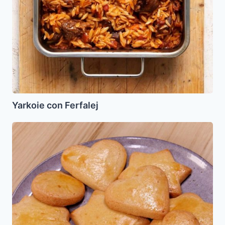
Yarkoie con Ferfalej
Bizcochitos
de
Yema