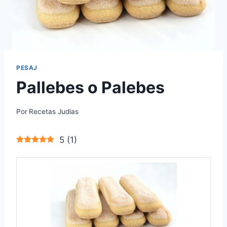
PESAJ
Pallebes o Palebes
Por
Recetas Judias
5
(
1
)