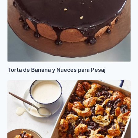
Torta de Banana y Nueces para Pesaj
Budin
de
Jala