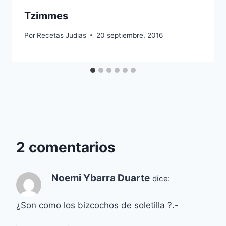
Tzimmes
Por
Recetas Judias
20 septiembre, 2016
2 comentarios
Noemi Ybarra Duarte
dice:
¿Son como los bizcochos de soletilla ?.-