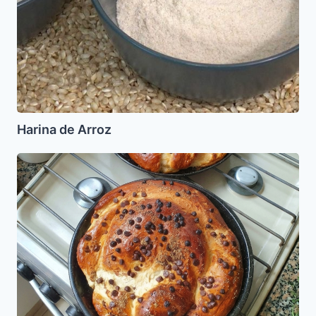
Harina de Arroz
Jala
de
Chocolate