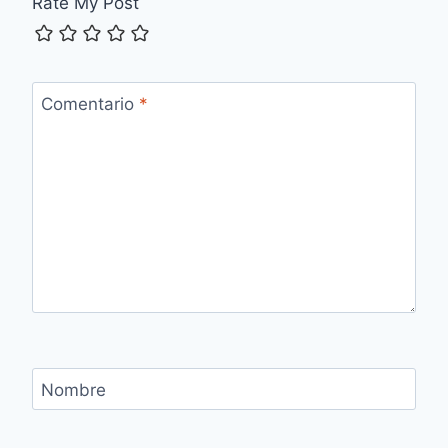
Rate My Post
Comentario
*
Nombre