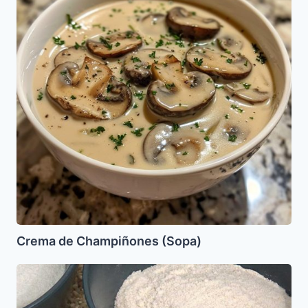
(Sopa)
Crema de Champiñones (Sopa)
Harina
de
Arroz