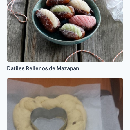
Datiles Rellenos de Mazapan
Jala
de
llave