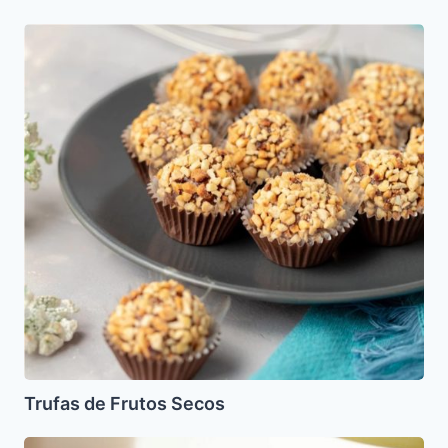
Trufas
de
Frutos
Secos
Trufas de Frutos Secos