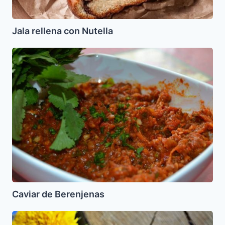
Jala rellena con Nutella
Caviar
de
Berenjenas
Caviar de Berenjenas
Hamburguesas