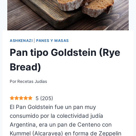
ASHKENAZI
|
PANES Y MASAS
Pan tipo Goldstein (Rye
Bread)
Por
Recetas Judias
5
(
205
)
El Pan Goldstein fue un pan muy
consumido por la colectividad judía
Argentina, era un pan de Centeno con
Kummel (Alcaravea) en forma de Zeppelin