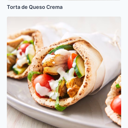
Torta de Queso Crema
Shawarma
de
Pollo