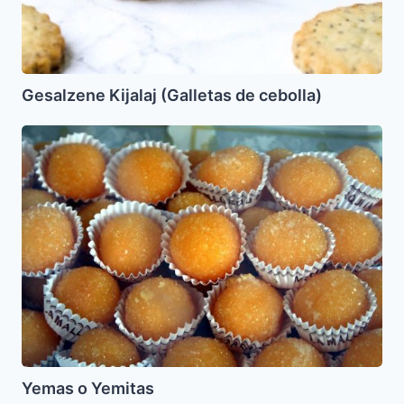
Gesalzene Kijalaj (Galletas de cebolla)
Yemas
o
Yemitas
Yemas o Yemitas