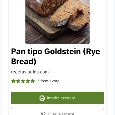
Pan tipo Goldstein (Rye
Bread)
recetasjudias.com
5
from 1 vote
Imprimir receta
Fijar la receta