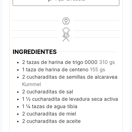
INGREDIENTES
2
tazas de harina de trigo 0000
310 gs
1
taza de harina de centeno
155 gs
2
cucharaditas de semillas de alcaravea
Kummel
2
cucharaditas de sal
1 ½
cucharadita de levadura seca activa
1 ¼
tazas de agua tibia
2
cucharaditas de miel
2
cucharaditas de aceite