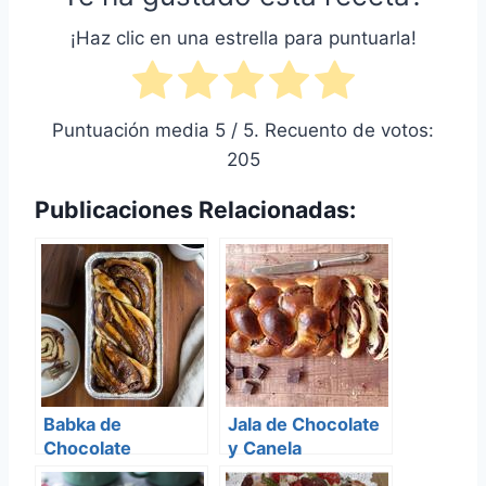
¡Haz clic en una estrella para puntuarla!
Puntuación media
5
/ 5. Recuento de votos:
205
Publicaciones Relacionadas:
Babka de
Jala de Chocolate
Chocolate
y Canela
(Babkallah)