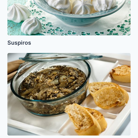
Suspiros
Ensalada
de
Berenjenas