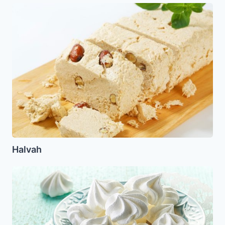
Halvah
Halvah
Suspiros