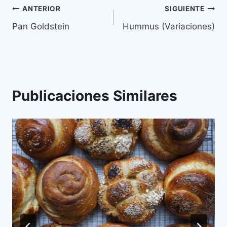
Navegación
ANTERIOR
SIGUIENTE
Pan Goldstein
Hummus (Variaciones)
de
entradas
Publicaciones Similares