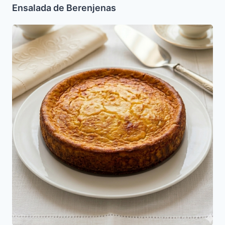
Ensalada de Berenjenas
Torta
de
Queso
Crema