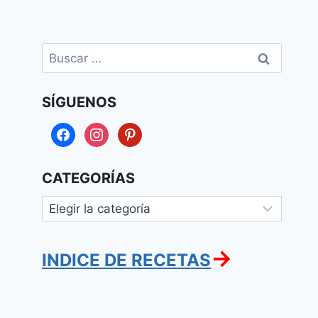
Buscar:
SÍGUENOS
facebook
instagram
pinterest
CATEGORÍAS
Categorías
→
INDICE DE RECETAS
Higado