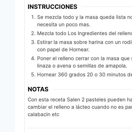
INSTRUCCIONES
Se mezcla todo y la masa queda lista n
necesita un poco mas.
Mezcla todo Los Ingredientes del rellen
Estirar la masa sobre harina con un ro
con papel de Hornear.
Poner el relleno cerrar con la masa que 
linaza o avena o semillas de amapola.
Hornear 360 grados 20 o 30 minutos d
NOTAS
Con esta receta Salen 2 pasteles pueden h
cambiar el relleno a lácteo cuando no es p
calabacin etc