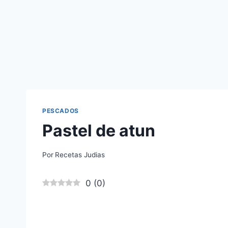
PESCADOS
Pastel de atun
Por
Recetas Judias
0
(
0
)