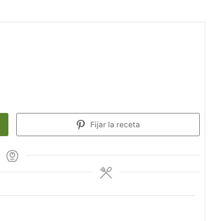
Fijar la receta