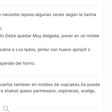
o necesita reposo.algunas veces según la harina
o.
dillo Debe quedar Muy delgada, poner en un molde
sobre a Los lados, pintar con huevo ajonjolí o
epende del horno.
acerlos tambien en moldes de cupcakes.
Se puede
ara shabat queso parmesano, espinacas, acelga,