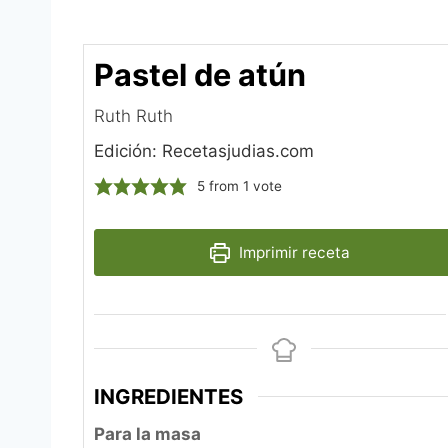
Pastel de atún
Ruth Ruth
Edición: Recetasjudias.com
5
from 1 vote
Imprimir receta
INGREDIENTES
Para la masa