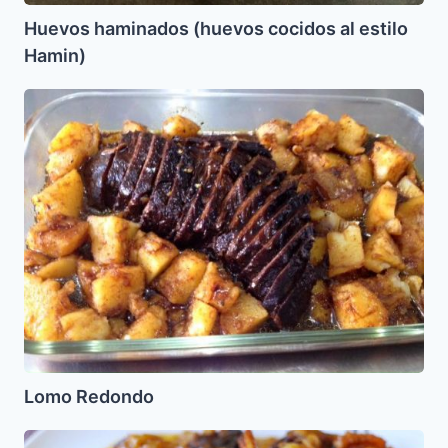
Huevos haminados (huevos cocidos al estilo
Hamin)
Lomo
Redondo
Lomo Redondo
Pollo