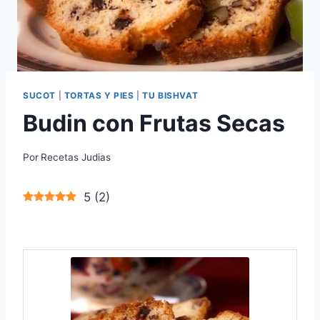
SUCOT
|
TORTAS Y PIES
|
TU BISHVAT
Budin con Frutas Secas
Por
Recetas Judias
5
(
2
)