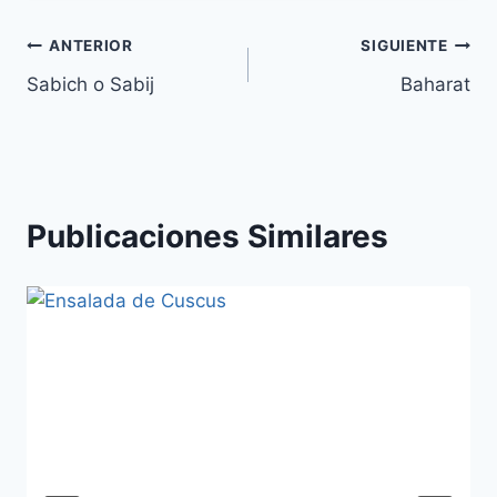
Navegación
ANTERIOR
SIGUIENTE
Sabich o Sabij
Baharat
de
entradas
Publicaciones Similares