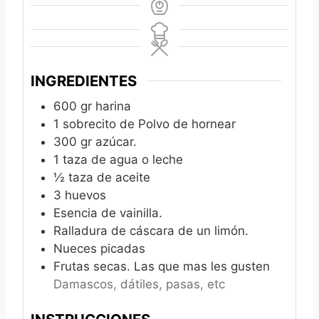
INGREDIENTES
600
gr
harina
1
sobrecito de Polvo de hornear
300
gr
azúcar.
1
taza de agua o leche
½
taza de aceite
3
huevos
Esencia de vainilla.
Ralladura de cáscara de un limón.
Nueces picadas
Frutas secas. Las que mas les gusten
Damascos, dátiles, pasas, etc