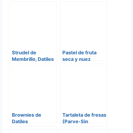
Strudel de
Pastel de fruta
Membrillo, Datiles
seca y nuez
y Pasas de uva
Brownies de
Tartaleta de fresas
Datiles
(Parve-Sin
Lacteos)