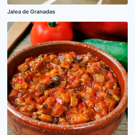
Jalea de Granadas
Alboronia