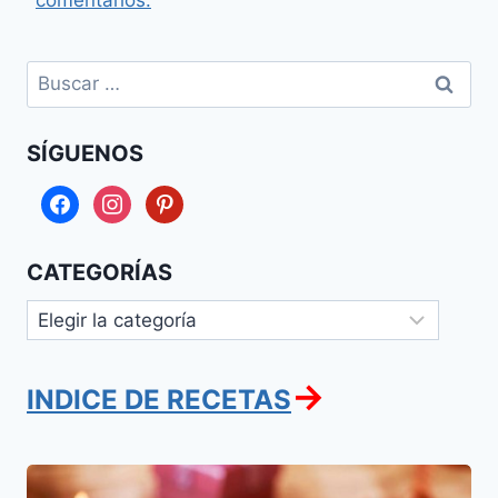
Buscar:
SÍGUENOS
facebook
instagram
pinterest
CATEGORÍAS
Categorías
→
INDICE DE RECETAS
Sufganiot