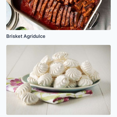
Brisket Agridulce
Merenguitos