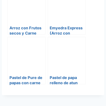
Arroz con Frutos
Emyedra Express
secos y Carne
(Arroz con
molida
Lentejas)
Pastel de Pure de
Pastel de papa
papas con carne
relleno de atun
molida