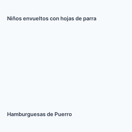
Niños envueltos con hojas de parra
Hamburguesas
de
Puerro
Hamburguesas de Puerro
Mina