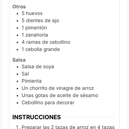
Otros
5
huevos
5
dientes de ajo
1
pimentón
1
zanahoria
4
ramas de cebollino
1
cebolla grande
Salsa
Salsa de soya
Sal
Pimienta
Un chorrito de vinagre de arroz
Unas gotas de aceite de sésamo
Cebollino para decorar
INSTRUCCIONES
Preparar las 2 tazas de arroz en 4 tazas