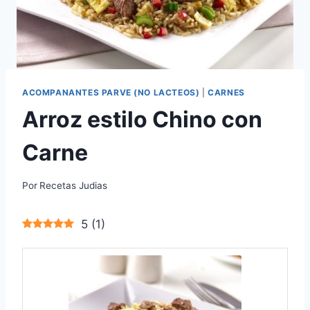
ACOMPANANTES PARVE (NO LACTEOS)
|
CARNES
Arroz estilo Chino con
Carne
Por
Recetas Judias
5
(
1
)