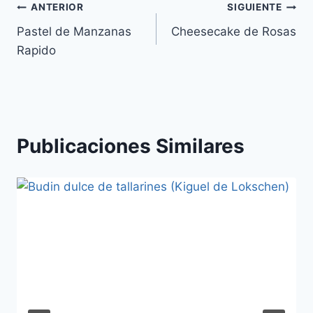
Navegación
ANTERIOR
SIGUIENTE
Pastel de Manzanas
Cheesecake de Rosas
de
Rapido
entradas
Publicaciones Similares