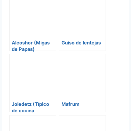
Alcoshor (Migas
Guiso de lentejas
de Papas)
Joledetz (Típico
Mafrum
de cocina
Ashkenazi)